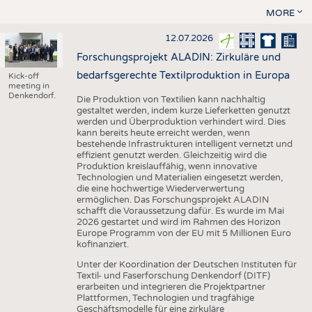
MORE
12.07.2026
Forschungsprojekt ALADIN: Zirkuläre und
bedarfsgerechte Textilproduktion in Europa
Kick-off
meeting in
Denkendorf.
Die Produktion von Textilien kann nachhaltig
gestaltet werden, indem kurze Lieferketten genutzt
werden und Überproduktion verhindert wird. Dies
kann bereits heute erreicht werden, wenn
bestehende Infrastrukturen intelligent vernetzt und
effizient genutzt werden. Gleichzeitig wird die
Produktion kreislauffähig, wenn innovative
Technologien und Materialien eingesetzt werden,
die eine hochwertige Wiederverwertung
ermöglichen. Das Forschungsprojekt ALADIN
schafft die Voraussetzung dafür. Es wurde im Mai
2026 gestartet und wird im Rahmen des Horizon
Europe Programm von der EU mit 5 Millionen Euro
kofinanziert.
Unter der Koordination der Deutschen Instituten für
Textil- und Faserforschung Denkendorf (DITF)
erarbeiten und integrieren die Projektpartner
Plattformen, Technologien und tragfähige
Geschäftsmodelle für eine zirkuläre