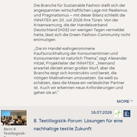
Die Branche für Sustainable Fashion stellt sich der
angespannten wirtschaftlichen Lage mit Realismus
und Pragmatismus – mit dieser Bilanz schließt die
INNATEX am 20. Juli 2026 ihre Türen. Von der
Krisenwarnung, die der Handelsverband
Deutschland (HDE) vor wenigen Tagen vermeldet
hatte, lässt sich die Green-Fashion-Community nicht
entmutigen.
„Die im Handel wahrgenommene
Kaufzurückhaltung der Konsumentinnen und
Konsumenten ist natürlich Thema", sagt Alexander
Hitzel, Projektleiter der INNATEX. „Niemand
erwartet derzeit einen großen Wurf, aber die
Branche zeigt sich konstruktiv und bereit, die
nötigen Maßnahmen umzusetzen. Sie weiß zu
schätzen, dass die Messe ein verlässlicher Partner
ist. Auch wir erkennen neue Anforderungen und
gehen sie an."
MORE
16.07.2026
8. Textillogistik-Forum: Lösungen für eine
nachhaltige textile Zukunft
Beim 8.
Textillogistik-