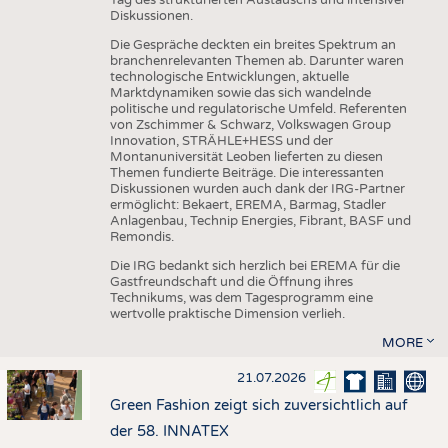
Diskussionen.
Die Gespräche deckten ein breites Spektrum an
branchenrelevanten Themen ab. Darunter waren
technologische Entwicklungen, aktuelle
Marktdynamiken sowie das sich wandelnde
politische und regulatorische Umfeld. Referenten
von Zschimmer & Schwarz, Volkswagen Group
Innovation, STRÄHLE+HESS und der
Montanuniversität Leoben lieferten zu diesen
Themen fundierte Beiträge. Die interessanten
Diskussionen wurden auch dank der IRG-Partner
ermöglicht: Bekaert, EREMA, Barmag, Stadler
Anlagenbau, Technip Energies, Fibrant, BASF und
Remondis.
Die IRG bedankt sich herzlich bei EREMA für die
Gastfreundschaft und die Öffnung ihres
Technikums, was dem Tagesprogramm eine
wertvolle praktische Dimension verlieh.
MORE
21.07.2026
Green Fashion zeigt sich zuversichtlich auf
der 58. INNATEX