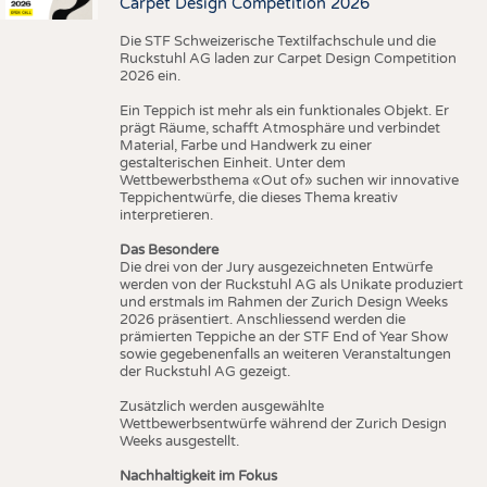
Carpet Design Competition 2026
Die STF Schweizerische Textilfachschule und die
Ruckstuhl AG laden zur Carpet Design Competition
2026 ein.
Ein Teppich ist mehr als ein funktionales Objekt. Er
prägt Räume, schafft Atmosphäre und verbindet
Material, Farbe und Handwerk zu einer
gestalterischen Einheit. Unter dem
Wettbewerbsthema «Out of» suchen wir innovative
Teppichentwürfe, die dieses Thema kreativ
interpretieren.
Das Besondere
Die drei von der Jury ausgezeichneten Entwürfe
werden von der Ruckstuhl AG als Unikate produziert
und erstmals im Rahmen der Zurich Design Weeks
2026 präsentiert. Anschliessend werden die
prämierten Teppiche an der STF End of Year Show
sowie gegebenenfalls an weiteren Veranstaltungen
der Ruckstuhl AG gezeigt.
Zusätzlich werden ausgewählte
Wettbewerbsentwürfe während der Zurich Design
Weeks ausgestellt.
Nachhaltigkeit im Fokus