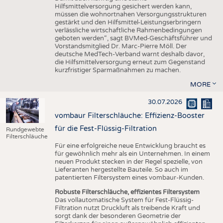
Hilfsmittelversorgung gesichert werden kann,
müssen die wohnortnahen Versorgungsstrukturen
gestärkt und den Hilfsmittel-Leistungserbringern
verlässliche wirtschaftliche Rahmenbedingungen
geboten werden“, sagt BVMed-Geschäftsführer und
Vorstandsmitglied Dr. Marc-Pierre Möll. Der
deutsche MedTech-Verband warnt deshalb davor,
die Hilfsmittelversorgung erneut zum Gegenstand
kurzfristiger Sparmaßnahmen zu machen.
MORE
30.07.2026
vombaur Filterschläuche: Effizienz-Booster
für die Fest-Flüssig-Filtration
Rundgewebte
Filterschläuche
Für eine erfolgreiche neue Entwicklung braucht es
für gewöhnlich mehr als ein Unternehmen. In einem
neuen Produkt stecken in der Regel spezielle, von
Lieferanten hergestellte Bauteile. So auch im
patentierten Filtersystem eines vombaur-Kunden.
Robuste Filterschläuche, effizientes Filtersystem
Das vollautomatische System für Fest-Flüssig-
Filtration nutzt Druckluft als treibende Kraft und
sorgt dank der besonderen Geometrie der