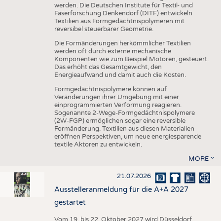
werden. Die Deutschen Institute für Textil- und
Faserforschung Denkendorf (DITF) entwickeln
Textilien aus Formgedächtnispolymeren mit
reversibel steuerbarer Geometrie.
Die Formänderungen herkömmlicher Textilien
werden oft durch externe mechanische
Komponenten wie zum Beispiel Motoren, gesteuert.
Das erhöht das Gesamtgewicht, den
Energieaufwand und damit auch die Kosten.
Formgedächtnispolymere können auf
Veränderungen ihrer Umgebung mit einer
einprogrammierten Verformung reagieren.
Sogenannte 2-Wege-Formgedächtnispolymere
(2W-FGP) ermöglichen sogar eine reversible
Formänderung. Textilien aus diesen Materialien
eröffnen Perspektiven, um neue energiesparende
textile Aktoren zu entwickeln.
MORE
21.07.2026
Ausstelleranmeldung für die A+A 2027
gestartet
Vom 19. bis 22. Oktober 2027 wird Düsseldorf