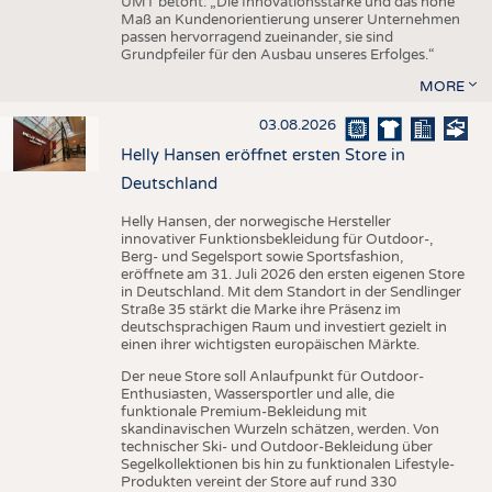
UMT betont: „Die Innovationsstärke und das hohe
Maß an Kundenorientierung unserer Unternehmen
passen hervorragend zueinander, sie sind
Grundpfeiler für den Ausbau unseres Erfolges.“
MORE
03.08.2026
Helly Hansen eröffnet ersten Store in
Deutschland
Helly Hansen, der norwegische Hersteller
innovativer Funktionsbekleidung für Outdoor-,
Berg- und Segelsport sowie Sportsfashion,
eröffnete am 31. Juli 2026 den ersten eigenen Store
in Deutschland. Mit dem Standort in der Sendlinger
Straße 35 stärkt die Marke ihre Präsenz im
deutschsprachigen Raum und investiert gezielt in
einen ihrer wichtigsten europäischen Märkte.
Der neue Store soll Anlaufpunkt für Outdoor-
Enthusiasten, Wassersportler und alle, die
funktionale Premium-Bekleidung mit
skandinavischen Wurzeln schätzen, werden. Von
technischer Ski- und Outdoor-Bekleidung über
Segelkollektionen bis hin zu funktionalen Lifestyle-
Produkten vereint der Store auf rund 330