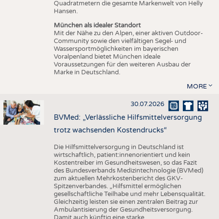
Quadratmetern die gesamte Markenwelt von Helly
Hansen.
München als idealer Standort
Mit der Nähe zu den Alpen, einer aktiven Outdoor-
Community sowie den vielfältigen Segel- und
Wassersportmöglichkeiten im bayerischen
Voralpenland bietet München ideale
Voraussetzungen für den weiteren Ausbau der
Marke in Deutschland.
MORE
30.07.2026
BVMed: „Verlässliche Hilfsmittelversorgung
trotz wachsenden Kostendrucks“
Die Hilfsmittelversorgung in Deutschland ist
wirtschaftlich, patient:innenorientiert und kein
Kostentreiber im Gesundheitswesen, so das Fazit
des Bundesverbands Medizintechnologie (BVMed)
zum aktuellen Mehrkostenbericht des GKV-
Spitzenverbandes. „Hilfsmittel ermöglichen
gesellschaftliche Teilhabe und mehr Lebensqualität.
Gleichzeitig leisten sie einen zentralen Beitrag zur
Ambulantisierung der Gesundheitsversorgung.
Damit auch künftig eine starke