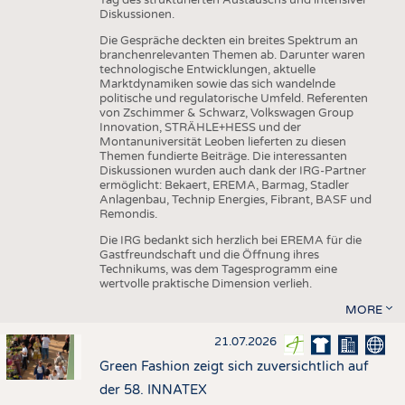
Diskussionen.
Die Gespräche deckten ein breites Spektrum an
branchenrelevanten Themen ab. Darunter waren
technologische Entwicklungen, aktuelle
Marktdynamiken sowie das sich wandelnde
politische und regulatorische Umfeld. Referenten
von Zschimmer & Schwarz, Volkswagen Group
Innovation, STRÄHLE+HESS und der
Montanuniversität Leoben lieferten zu diesen
Themen fundierte Beiträge. Die interessanten
Diskussionen wurden auch dank der IRG-Partner
ermöglicht: Bekaert, EREMA, Barmag, Stadler
Anlagenbau, Technip Energies, Fibrant, BASF und
Remondis.
Die IRG bedankt sich herzlich bei EREMA für die
Gastfreundschaft und die Öffnung ihres
Technikums, was dem Tagesprogramm eine
wertvolle praktische Dimension verlieh.
MORE
21.07.2026
Green Fashion zeigt sich zuversichtlich auf
der 58. INNATEX