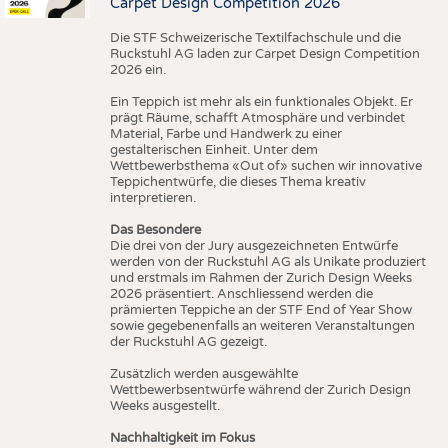
Carpet Design Competition 2026
Die STF Schweizerische Textilfachschule und die
Ruckstuhl AG laden zur Carpet Design Competition
2026 ein.
Ein Teppich ist mehr als ein funktionales Objekt. Er
prägt Räume, schafft Atmosphäre und verbindet
Material, Farbe und Handwerk zu einer
gestalterischen Einheit. Unter dem
Wettbewerbsthema «Out of» suchen wir innovative
Teppichentwürfe, die dieses Thema kreativ
interpretieren.
Das Besondere
Die drei von der Jury ausgezeichneten Entwürfe
werden von der Ruckstuhl AG als Unikate produziert
und erstmals im Rahmen der Zurich Design Weeks
2026 präsentiert. Anschliessend werden die
prämierten Teppiche an der STF End of Year Show
sowie gegebenenfalls an weiteren Veranstaltungen
der Ruckstuhl AG gezeigt.
Zusätzlich werden ausgewählte
Wettbewerbsentwürfe während der Zurich Design
Weeks ausgestellt.
Nachhaltigkeit im Fokus