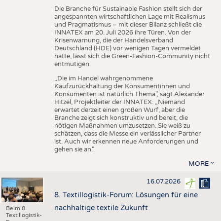
Die Branche für Sustainable Fashion stellt sich der
angespannten wirtschaftlichen Lage mit Realismus
und Pragmatismus – mit dieser Bilanz schließt die
INNATEX am 20. Juli 2026 ihre Türen. Von der
Krisenwarnung, die der Handelsverband
Deutschland (HDE) vor wenigen Tagen vermeldet
hatte, lässt sich die Green-Fashion-Community nicht
entmutigen.
„Die im Handel wahrgenommene
Kaufzurückhaltung der Konsumentinnen und
Konsumenten ist natürlich Thema", sagt Alexander
Hitzel, Projektleiter der INNATEX. „Niemand
erwartet derzeit einen großen Wurf, aber die
Branche zeigt sich konstruktiv und bereit, die
nötigen Maßnahmen umzusetzen. Sie weiß zu
schätzen, dass die Messe ein verlässlicher Partner
ist. Auch wir erkennen neue Anforderungen und
gehen sie an."
MORE
16.07.2026
8. Textillogistik-Forum: Lösungen für eine
nachhaltige textile Zukunft
Beim 8.
Textillogistik-