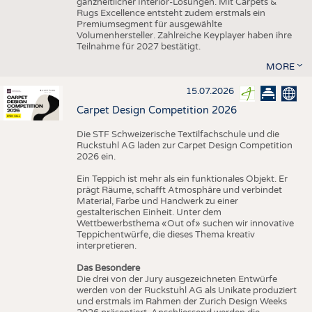
ganzheitlicher Interior-Lösungen. Mit Carpets &
Rugs Excellence entsteht zudem erstmals ein
Premiumsegment für ausgewählte
Volumenhersteller. Zahlreiche Keyplayer haben ihre
Teilnahme für 2027 bestätigt.
MORE
15.07.2026
Carpet Design Competition 2026
Die STF Schweizerische Textilfachschule und die
Ruckstuhl AG laden zur Carpet Design Competition
2026 ein.
Ein Teppich ist mehr als ein funktionales Objekt. Er
prägt Räume, schafft Atmosphäre und verbindet
Material, Farbe und Handwerk zu einer
gestalterischen Einheit. Unter dem
Wettbewerbsthema «Out of» suchen wir innovative
Teppichentwürfe, die dieses Thema kreativ
interpretieren.
Das Besondere
Die drei von der Jury ausgezeichneten Entwürfe
werden von der Ruckstuhl AG als Unikate produziert
und erstmals im Rahmen der Zurich Design Weeks