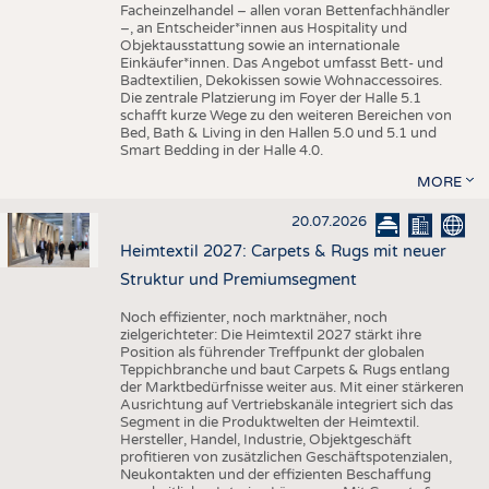
Facheinzelhandel – allen voran Bettenfachhändler
–, an Entscheider*innen aus Hospitality und
Objektausstattung sowie an internationale
Einkäufer*innen. Das Angebot umfasst Bett- und
Badtextilien, Dekokissen sowie Wohnaccessoires.
Die zentrale Platzierung im Foyer der Halle 5.1
schafft kurze Wege zu den weiteren Bereichen von
Bed, Bath & Living in den Hallen 5.0 und 5.1 und
Smart Bedding in der Halle 4.0.
MORE
20.07.2026
Heimtextil 2027: Carpets & Rugs mit neuer
Struktur und Premiumsegment
Noch effizienter, noch marktnäher, noch
zielgerichteter: Die Heimtextil 2027 stärkt ihre
Position als führender Treffpunkt der globalen
Teppichbranche und baut Carpets & Rugs entlang
der Marktbedürfnisse weiter aus. Mit einer stärkeren
Ausrichtung auf Vertriebskanäle integriert sich das
Segment in die Produktwelten der Heimtextil.
Hersteller, Handel, Industrie, Objektgeschäft
profitieren von zusätzlichen Geschäftspotenzialen,
Neukontakten und der effizienten Beschaffung