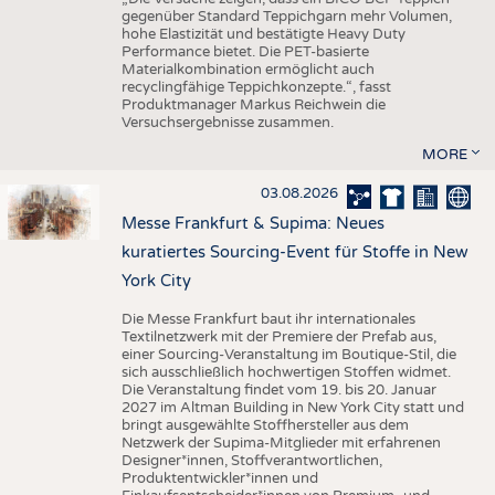
gegenüber Standard Teppichgarn mehr Volumen,
hohe Elastizität und bestätigte Heavy Duty
Performance bietet. Die PET-basierte
Materialkombination ermöglicht auch
recyclingfähige Teppichkonzepte.“, fasst
Produktmanager Markus Reichwein die
Versuchsergebnisse zusammen.
MORE
03.08.2026
Messe Frankfurt & Supima: Neues
kuratiertes Sourcing-Event für Stoffe in New
York City
Die Messe Frankfurt baut ihr internationales
Textilnetzwerk mit der Premiere der Prefab aus,
einer Sourcing-Veranstaltung im Boutique-Stil, die
sich ausschließlich hochwertigen Stoffen widmet.
Die Veranstaltung findet vom 19. bis 20. Januar
2027 im Altman Building in New York City statt und
bringt ausgewählte Stoffhersteller aus dem
Netzwerk der Supima-Mitglieder mit erfahrenen
Designer*innen, Stoffverantwortlichen,
Produktentwickler*innen und