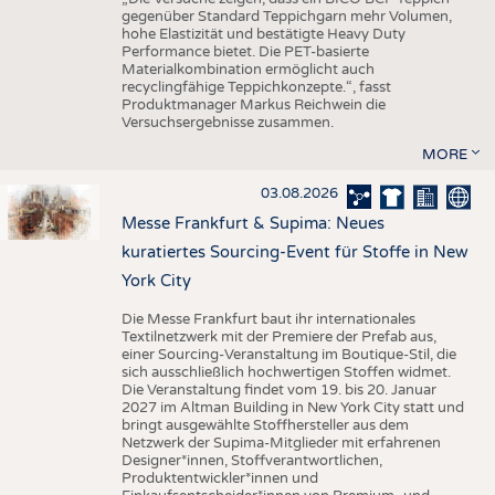
gegenüber Standard Teppichgarn mehr Volumen,
hohe Elastizität und bestätigte Heavy Duty
Performance bietet. Die PET-basierte
Materialkombination ermöglicht auch
recyclingfähige Teppichkonzepte.“, fasst
Produktmanager Markus Reichwein die
Versuchsergebnisse zusammen.
MORE
03.08.2026
Messe Frankfurt & Supima: Neues
kuratiertes Sourcing-Event für Stoffe in New
York City
Die Messe Frankfurt baut ihr internationales
Textilnetzwerk mit der Premiere der Prefab aus,
einer Sourcing-Veranstaltung im Boutique-Stil, die
sich ausschließlich hochwertigen Stoffen widmet.
Die Veranstaltung findet vom 19. bis 20. Januar
2027 im Altman Building in New York City statt und
bringt ausgewählte Stoffhersteller aus dem
Netzwerk der Supima-Mitglieder mit erfahrenen
Designer*innen, Stoffverantwortlichen,
Produktentwickler*innen und