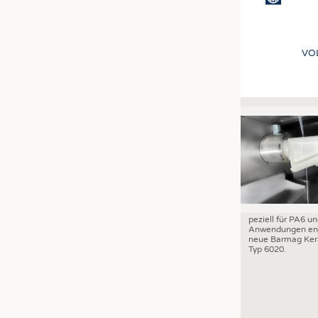
VO
peziell für PA6 u
Anwendungen ent
neue Barmag Ker
Typ 6020.