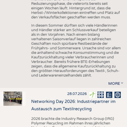
Reduzierungsphase, die vielerorts bereits seit
einigen Wochen läuft. Hintergrund ist, dass die
Herbst-/Winterkollektionen eintreffen und Platz auf
den Verkaufsflächen geschaffen werden muss.
In diesem Sommer dürften sich viele Händlerinnen
und Händler stärker am Schlussverkauf beteiligen
als in den Vorjahren. Nach einem bislang
verhaltenen Saisonverlauf liegen in zahlreichen
Geschäften noch spürbare Restbestände der
Frühjahrs- und Sommerware. Ursache sind vor allem
die anhaltend schwache Konsumstimmung und die
Kaufzurückhaltung vieler Verbraucherinnen und
Verbraucher. Bereits frühere BTE-Erhebungen
zeigen, dass die allgemeine Kaufzurückhaltung zu
den größten Herausforderungen des Textil-, Schuh-
und Lederwareneinzelhandels zählt.
MORE
28.07.2026
Networking Day 2026: Industriepartner im
Austausch zum Textilrecycling
2026 brachte die Industry Research Group (IRG)
Polymer Recycling im Rahmen ihres jährlichen