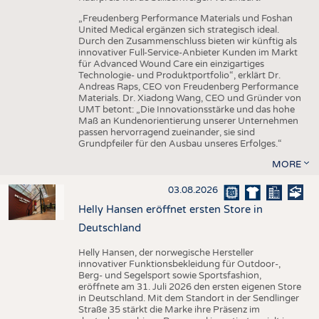
„Freudenberg Performance Materials und Foshan
United Medical ergänzen sich strategisch ideal.
Durch den Zusammenschluss bieten wir künftig als
innovativer Full-Service-Anbieter Kunden im Markt
für Advanced Wound Care ein einzigartiges
Technologie- und Produktportfolio“, erklärt Dr.
Andreas Raps, CEO von Freudenberg Performance
Materials. Dr. Xiadong Wang, CEO und Gründer von
UMT betont: „Die Innovationsstärke und das hohe
Maß an Kundenorientierung unserer Unternehmen
passen hervorragend zueinander, sie sind
Grundpfeiler für den Ausbau unseres Erfolges.“
MORE
03.08.2026
Helly Hansen eröffnet ersten Store in
Deutschland
Helly Hansen, der norwegische Hersteller
innovativer Funktionsbekleidung für Outdoor-,
Berg- und Segelsport sowie Sportsfashion,
eröffnete am 31. Juli 2026 den ersten eigenen Store
in Deutschland. Mit dem Standort in der Sendlinger
Straße 35 stärkt die Marke ihre Präsenz im