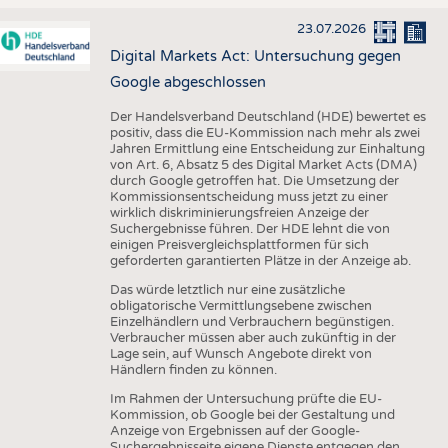
23.07.2026
Digital Markets Act: Untersuchung gegen
Google abgeschlossen
Der Handelsverband Deutschland (HDE) bewertet es
positiv, dass die EU-Kommission nach mehr als zwei
Jahren Ermittlung eine Entscheidung zur Einhaltung
von Art. 6, Absatz 5 des Digital Market Acts (DMA)
durch Google getroffen hat. Die Umsetzung der
Kommissionsentscheidung muss jetzt zu einer
wirklich diskriminierungsfreien Anzeige der
Suchergebnisse führen. Der HDE lehnt die von
einigen Preisvergleichsplattformen für sich
geforderten garantierten Plätze in der Anzeige ab.
Das würde letztlich nur eine zusätzliche
obligatorische Vermittlungsebene zwischen
Einzelhändlern und Verbrauchern begünstigen.
Verbraucher müssen aber auch zukünftig in der
Lage sein, auf Wunsch Angebote direkt von
Händlern finden zu können.
Im Rahmen der Untersuchung prüfte die EU-
Kommission, ob Google bei der Gestaltung und
Anzeige von Ergebnissen auf der Google-
Suchergebnisseite eigene Dienste entgegen den