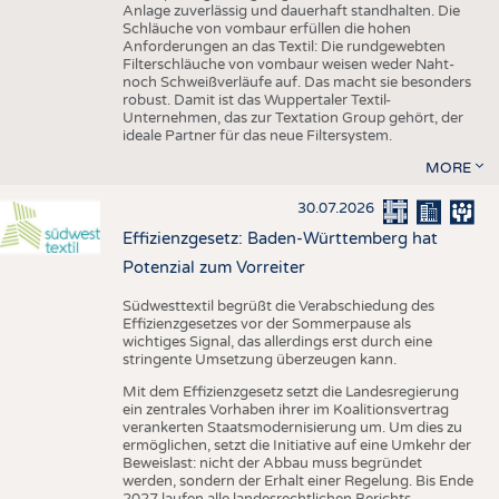
Anlage zuverlässig und dauerhaft standhalten. Die
Schläuche von vombaur erfüllen die hohen
Anforderungen an das Textil: Die rundgewebten
Filterschläuche von vombaur weisen weder Naht-
noch Schweißverläufe auf. Das macht sie besonders
robust. Damit ist das Wuppertaler Textil-
Unternehmen, das zur Textation Group gehört, der
ideale Partner für das neue Filtersystem.
MORE
30.07.2026
Effizienzgesetz: Baden-Württemberg hat
Potenzial zum Vorreiter
Südwesttextil begrüßt die Verabschiedung des
Effizienzgesetzes vor der Sommerpause als
wichtiges Signal, das allerdings erst durch eine
stringente Umsetzung überzeugen kann.
Mit dem Effizienzgesetz setzt die Landesregierung
ein zentrales Vorhaben ihrer im Koalitionsvertrag
verankerten Staatsmodernisierung um. Um dies zu
ermöglichen, setzt die Initiative auf eine Umkehr der
Beweislast: nicht der Abbau muss begründet
werden, sondern der Erhalt einer Regelung. Bis Ende
2027 laufen alle landesrechtlichen Berichts-,