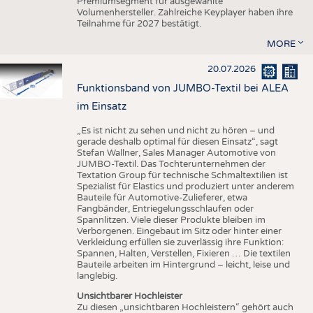
Premiumsegment für ausgewählte
Volumenhersteller. Zahlreiche Keyplayer haben ihre
Teilnahme für 2027 bestätigt.
MORE
20.07.2026
Funktionsband von JUMBO-Textil bei ALEA
im Einsatz
„Es ist nicht zu sehen und nicht zu hören – und
gerade deshalb optimal für diesen Einsatz“, sagt
Stefan Wallner, Sales Manager Automotive von
JUMBO-Textil. Das Tochterunternehmen der
Textation Group für technische Schmaltextilien ist
Spezialist für Elastics und produziert unter anderem
Bauteile für Automotive-Zulieferer, etwa
Fangbänder, Entriegelungsschlaufen oder
Spannlitzen. Viele dieser Produkte bleiben im
Verborgenen. Eingebaut im Sitz oder hinter einer
Verkleidung erfüllen sie zuverlässig ihre Funktion:
Spannen, Halten, Verstellen, Fixieren … Die textilen
Bauteile arbeiten im Hintergrund – leicht, leise und
langlebig.
Unsichtbarer Hochleister
Zu diesen „unsichtbaren Hochleistern“ gehört auch