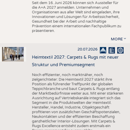
Seit dem 16. Juni 2026 können sich Aussteller für
die A+A 2027 anmelden. Unternehmen und
Organisationen aus aller Welt sind eingeladen, ihre
Innovationen und Lösungen für Arbeitssicherheit,
Gesundheit bei der Arbeit und nachhaltige
Prävention einem internationalen Fachpublikum zu
präsentieren.
MORE
20.07.2026
Heimtextil 2027: Carpets & Rugs mit neuer
Struktur und Premiumsegment
Noch effizienter, noch marktnäher, noch
zielgerichteter: Die Heimtextil 2027 stärkt ihre
Position als führender Treffpunkt der globalen
Teppichbranche und baut Carpets & Rugs entlang
der Marktbedürfnisse weiter aus. Mit einer stärkeren
Ausrichtung auf Vertriebskanäle integriert sich das
Segment in die Produktwelten der Heimtextil.
Hersteller, Handel, Industrie, Objektgeschäft
profitieren von zusätzlichen Geschäftspotenzialen,
Neukontakten und der effizienten Beschaffung
ganzheitlicher Interior-Lösungen. Mit Carpets &
Rugs Excellence entsteht zudem erstmals ein