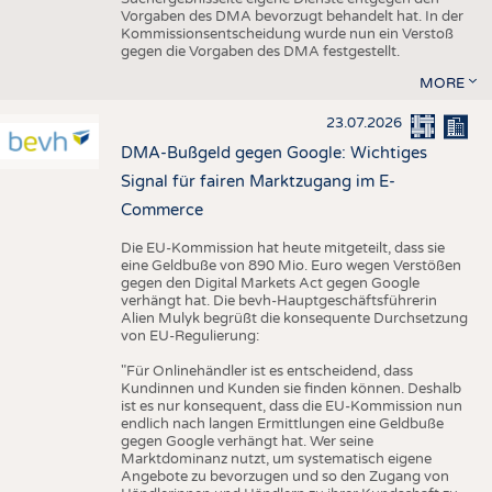
Vorgaben des DMA bevorzugt behandelt hat. In der
Kommissionsentscheidung wurde nun ein Verstoß
gegen die Vorgaben des DMA festgestellt.
MORE
23.07.2026
DMA-Bußgeld gegen Google: Wichtiges
Signal für fairen Marktzugang im E-
Commerce
Die EU-Kommission hat heute mitgeteilt, dass sie
eine Geldbuße von 890 Mio. Euro wegen Verstößen
gegen den Digital Markets Act gegen Google
verhängt hat. Die bevh-Hauptgeschäftsführerin
Alien Mulyk begrüßt die konsequente Durchsetzung
von EU-Regulierung:
"Für Onlinehändler ist es entscheidend, dass
Kundinnen und Kunden sie finden können. Deshalb
ist es nur konsequent, dass die EU-Kommission nun
endlich nach langen Ermittlungen eine Geldbuße
gegen Google verhängt hat. Wer seine
Marktdominanz nutzt, um systematisch eigene
Angebote zu bevorzugen und so den Zugang von