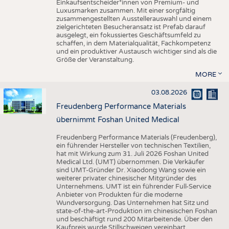
Einkaufsentscheider*innen von Premium- und
Luxusmarken zusammen. Mit einer sorgfältig
zusammengestellten Ausstellerauswahl und einem
zielgerichteten Besucheransatz ist Prefab darauf
ausgelegt, ein fokussiertes Geschäftsumfeld zu
schaffen, in dem Materialqualität, Fachkompetenz
und ein produktiver Austausch wichtiger sind als die
Größe der Veranstaltung.
MORE
03.08.2026
Freudenberg Performance Materials
übernimmt Foshan United Medical
Freudenberg Performance Materials (Freudenberg),
ein führender Hersteller von technischen Textilien,
hat mit Wirkung zum 31. Juli 2026 Foshan United
Medical Ltd. (UMT) übernommen. Die Verkäufer
sind UMT-Gründer Dr. Xiaodong Wang sowie ein
weiterer privater chinesischer Mitgründer des
Unternehmens. UMT ist ein führender Full-Service
Anbieter von Produkten für die moderne
Wundversorgung. Das Unternehmen hat Sitz und
state-of-the-art-Produktion im chinesischen Foshan
und beschäftigt rund 200 Mitarbeitende. Über den
Kaufpreis wurde Stillschweigen vereinbart.