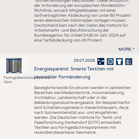
Tarifverhandlungen beschlossen. Dieser entspricht
der Anforderung der europäischen Mindestlohn-
Richtlinie, wonach Mitgliedstaaten mit einer
tarifvertraglichen Abdeckung von unter 80 Prozent
einen ebensolchen Aktionsplan vorlegen müssen.
Deutschland kam nach den Daten des Instituts für
Arbeitsmarkt- und Berufsforschung der
Bundesagentur für Arbeit (IAB) im Jahr 2024 auf
eine Tarifabdeckung von 49 Prozent.
MORE
29.07.2026
Energiesparend: Smarte Textilien mit
reversibler Formänderung
Formgedaechtnispolymere
Garn
Bewegliche textile Strukturen werden in zahlreichen
Bereichen wie Medizintechnik, Automatisierung,
Architektur, Landwirtschaft oder in der
Bekleidungsindustrie eingesetzt. Ein Beispiel hierfür
sind Schattierungsnetze in Gewächshäusern, die je
nach Sonnenintensität aus- und eingefahren
werden. Die Deutschen Institute für Textil- und
Faserforschung Denkendorf (DITF) entwickeln
Textilien aus Formgedächtnispolymeren mit
reversibel steuerbarer Geometrie.