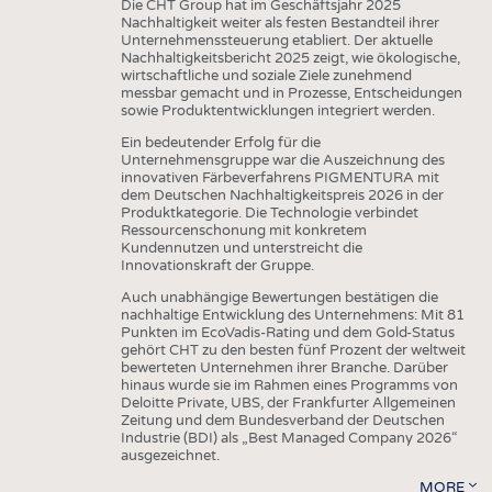
Die CHT Group hat im Geschäftsjahr 2025
Nachhaltigkeit weiter als festen Bestandteil ihrer
Unternehmenssteuerung etabliert. Der aktuelle
Nachhaltigkeitsbericht 2025 zeigt, wie ökologische,
wirtschaftliche und soziale Ziele zunehmend
messbar gemacht und in Prozesse, Entscheidungen
sowie Produktentwicklungen integriert werden.
Ein bedeutender Erfolg für die
Unternehmensgruppe war die Auszeichnung des
innovativen Färbeverfahrens PIGMENTURA mit
dem Deutschen Nachhaltigkeitspreis 2026 in der
Produktkategorie. Die Technologie verbindet
Ressourcenschonung mit konkretem
Kundennutzen und unterstreicht die
Innovationskraft der Gruppe.
Auch unabhängige Bewertungen bestätigen die
nachhaltige Entwicklung des Unternehmens: Mit 81
Punkten im EcoVadis-Rating und dem Gold-Status
gehört CHT zu den besten fünf Prozent der weltweit
bewerteten Unternehmen ihrer Branche. Darüber
hinaus wurde sie im Rahmen eines Programms von
Deloitte Private, UBS, der Frankfurter Allgemeinen
Zeitung und dem Bundesverband der Deutschen
Industrie (BDI) als „Best Managed Company 2026“
ausgezeichnet.
MORE