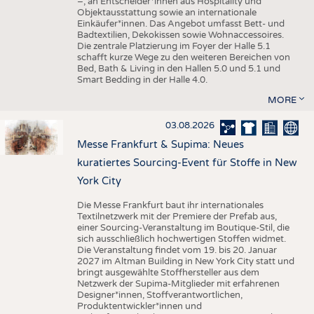
–, an Entscheider*innen aus Hospitality und
Objektausstattung sowie an internationale
Einkäufer*innen. Das Angebot umfasst Bett- und
Badtextilien, Dekokissen sowie Wohnaccessoires.
Die zentrale Platzierung im Foyer der Halle 5.1
schafft kurze Wege zu den weiteren Bereichen von
Bed, Bath & Living in den Hallen 5.0 und 5.1 und
Smart Bedding in der Halle 4.0.
MORE
03.08.2026
Messe Frankfurt & Supima: Neues
kuratiertes Sourcing-Event für Stoffe in New
York City
Die Messe Frankfurt baut ihr internationales
Textilnetzwerk mit der Premiere der Prefab aus,
einer Sourcing-Veranstaltung im Boutique-Stil, die
sich ausschließlich hochwertigen Stoffen widmet.
Die Veranstaltung findet vom 19. bis 20. Januar
2027 im Altman Building in New York City statt und
bringt ausgewählte Stoffhersteller aus dem
Netzwerk der Supima-Mitglieder mit erfahrenen
Designer*innen, Stoffverantwortlichen,
Produktentwickler*innen und