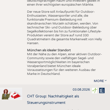
deutschsprachigen Raum und investiert gezielt in
einen ihrer wichtigsten europäischen Märkte.
Der neue Store soll Anlaufpunkt für Outdoor-
Enthusiasten, Wassersportler und alle, die
funktionale Premium-Bekleidung mit
skandinavischen Wurzeln schätzen, werden. Von
technischer Ski- und Outdoor-Bekleidung über
Segelkollektionen bis hin zu funktionalen Lifestyle-
Produkten vereint der Store auf rund 330
Quadratmetern die gesamte Markenwelt von Helly
Hansen.
München als idealer Standort
Mit der Nähe zu den Alpen, einer aktiven Outdoor-
Community sowie den vielfältigen Segel- und
Wassersportmöglichkeiten im bayerischen
Voralpenland bietet München ideale
Voraussetzungen für den weiteren Ausbau der
Marke in Deutschland.
MORE
03.08.2026
CHT Group: Nachhaltigkeit als
Steuerungsinstrument