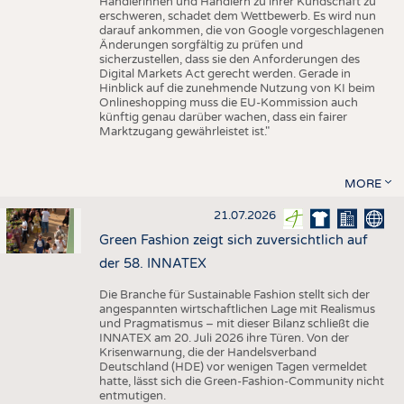
Händlerinnen und Händlern zu ihrer Kundschaft zu
erschweren, schadet dem Wettbewerb. Es wird nun
darauf ankommen, die von Google vorgeschlagenen
Änderungen sorgfältig zu prüfen und
sicherzustellen, dass sie den Anforderungen des
Digital Markets Act gerecht werden. Gerade in
Hinblick auf die zunehmende Nutzung von KI beim
Onlineshopping muss die EU-Kommission auch
künftig genau darüber wachen, dass ein fairer
Marktzugang gewährleistet ist."
MORE
21.07.2026
Green Fashion zeigt sich zuversichtlich auf
der 58. INNATEX
Die Branche für Sustainable Fashion stellt sich der
angespannten wirtschaftlichen Lage mit Realismus
und Pragmatismus – mit dieser Bilanz schließt die
INNATEX am 20. Juli 2026 ihre Türen. Von der
Krisenwarnung, die der Handelsverband
Deutschland (HDE) vor wenigen Tagen vermeldet
hatte, lässt sich die Green-Fashion-Community nicht
entmutigen.