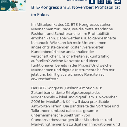
BTE-Kongress am 3. November: Profitabilität
im Fokus
Im Mittelpunkt des 10. BTE-Kongresses stehen
Maßnahmen zur Frage, wie die mittelständische
Fashion- und Schuhbranche ihre Profitabilität
erhöhen kann. Dabei werden u.a. folgende Inhalte
behandelt: Wie kann ich mein Unternehmen
angesichts steigender Kosten, veränderter
Kundenbedürfnisse und anhaltender
wirtschaftlicher Unsicherheiten zukunftsfähig
aufstellen? Welche Konzepte und Ideen
funktionieren bereits in der Praxis? Und welche
Maßnahmen und digitale Instrumente helfen mir,
jetzt und künftig ausreichende Renditen zu
erwirtschaften?
Der BTE-Kongress „Fashion-Emotion 4.0:
Zukunftsorientierte Erfolgskonzepte des
Modehandels – lokal und digital“ am 3. November
2026 im MediaPark Köln will dazu praktikable
Antworten liefern. Die Bandbreite der Vorträge und
Talkrunden umfasst dabei das gesamte
unternehmerische Spektrum - von
Standortverbesserungen über Mitarbeiter- und
Marketingthemen bis zu digitalen Innovationen und