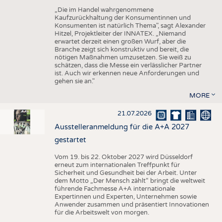
„Die im Handel wahrgenommene
Kaufzurückhaltung der Konsumentinnen und
Konsumenten ist natürlich Thema", sagt Alexander
Hitzel, Projektleiter der INNATEX. „Niemand
erwartet derzeit einen großen Wurf, aber die
Branche zeigt sich konstruktiv und bereit, die
nötigen Maßnahmen umzusetzen. Sie weiß zu
schätzen, dass die Messe ein verlässlicher Partner
ist. Auch wir erkennen neue Anforderungen und
gehen sie an."
MORE
21.07.2026
Ausstelleranmeldung für die A+A 2027
gestartet
Vom 19. bis 22. Oktober 2027 wird Düsseldorf
erneut zum internationalen Treffpunkt für
Sicherheit und Gesundheit bei der Arbeit. Unter
dem Motto „Der Mensch zählt“ bringt die weltweit
führende Fachmesse A+A internationale
Expertinnen und Experten, Unternehmen sowie
Anwender zusammen und präsentiert Innovationen
für die Arbeitswelt von morgen.