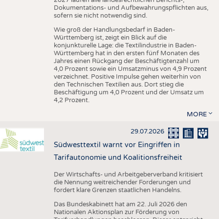
Dokumentations- und Aufbewahrungspflichten aus,
sofern sie nicht notwendig sind.
Wie groß der Handlungsbedarf in Baden-
Württemberg ist, zeigt ein Blick auf die
konjunkturelle Lage: die Textilindustrie in Baden-
Württemberg hat in den ersten fünf Monaten des
Jahres einen Rückgang der Beschäftigtenzahl um
4,0 Prozent sowie ein Umsatzminus von 4,9 Prozent
verzeichnet. Positive Impulse gehen weiterhin von
den Technischen Textilien aus. Dort stieg die
Beschäftigung um 4,0 Prozent und der Umsatz um
4,2 Prozent.
MORE
29.07.2026
Südwesttextil warnt vor Eingriffen in
Tarifautonomie und Koalitionsfreiheit
Der Wirtschafts- und Arbeitgeberverband kritisiert
die Nennung weitreichender Forderungen und
fordert klare Grenzen staatlichen Handelns.
Das Bundeskabinett hat am 22. Juli 2026 den
Nationalen Aktionsplan zur Förderung von