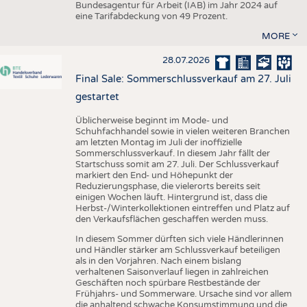
Bundesagentur für Arbeit (IAB) im Jahr 2024 auf
eine Tarifabdeckung von 49 Prozent.
MORE
28.07.2026
Final Sale: Sommerschlussverkauf am 27. Juli
gestartet
Üblicherweise beginnt im Mode- und
Schuhfachhandel sowie in vielen weiteren Branchen
am letzten Montag im Juli der inoffizielle
Sommerschlussverkauf. In diesem Jahr fällt der
Startschuss somit am 27. Juli. Der Schlussverkauf
markiert den End- und Höhepunkt der
Reduzierungsphase, die vielerorts bereits seit
einigen Wochen läuft. Hintergrund ist, dass die
Herbst-/Winterkollektionen eintreffen und Platz auf
den Verkaufsflächen geschaffen werden muss.
In diesem Sommer dürften sich viele Händlerinnen
und Händler stärker am Schlussverkauf beteiligen
als in den Vorjahren. Nach einem bislang
verhaltenen Saisonverlauf liegen in zahlreichen
Geschäften noch spürbare Restbestände der
Frühjahrs- und Sommerware. Ursache sind vor allem
die anhaltend schwache Konsumstimmung und die