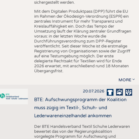
sichergestellt werden.
Mit dem Digitalen Produktpass (DPP) führt die EU
im Rahmen der Ökodesign-Verordnung (ESPR) ein
zentrales Instrument für mehr Transparenz und
Kreislauffähigkeit ein. Doch das Tempo der
Umsetzung läuft der Klärung zentraler Grundfragen
voraus: in der letzten Woche wurde die
Durchführungsverordnung zum DPP-Register
veröffentlicht. Seit dieser Woche ist die erstmalige
Registrierung von Organisationen sowie der Zugriff
auf eine Testumgebung möglich. Der erste
delegierte Rechtsakt für Textilien wird für Ende
2026 erwartet, mit anschließend rund 18 Monaten
Übergangsfrist.
MORE
20.07.2026
BTE: Aufschwungsprogramm der Koalition
muss zügig im Textil-, Schuh- und
Lederwareneinzelhandel ankommen
Der BTE Handelsverband Textil Schuhe Lederwaren
bewertet das von der Regierungskoalition
vorgelegte Programm für Aufschwung und