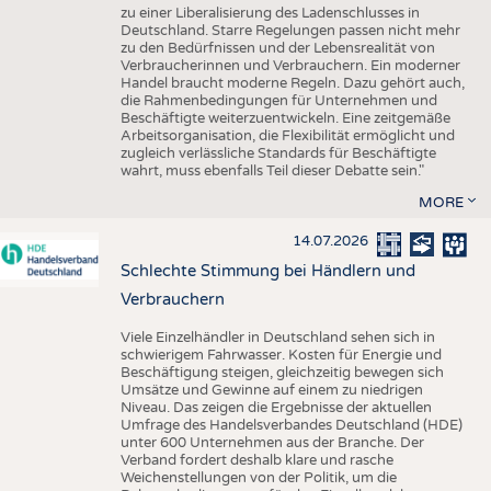
zu einer Liberalisierung des Ladenschlusses in
Deutschland. Starre Regelungen passen nicht mehr
zu den Bedürfnissen und der Lebensrealität von
Verbraucherinnen und Verbrauchern. Ein moderner
Handel braucht moderne Regeln. Dazu gehört auch,
die Rahmenbedingungen für Unternehmen und
Beschäftigte weiterzuentwickeln. Eine zeitgemäße
Arbeitsorganisation, die Flexibilität ermöglicht und
zugleich verlässliche Standards für Beschäftigte
wahrt, muss ebenfalls Teil dieser Debatte sein."
MORE
14.07.2026
Schlechte Stimmung bei Händlern und
Verbrauchern
Viele Einzelhändler in Deutschland sehen sich in
schwierigem Fahrwasser. Kosten für Energie und
Beschäftigung steigen, gleichzeitig bewegen sich
Umsätze und Gewinne auf einem zu niedrigen
Niveau. Das zeigen die Ergebnisse der aktuellen
Umfrage des Handelsverbandes Deutschland (HDE)
unter 600 Unternehmen aus der Branche. Der
Verband fordert deshalb klare und rasche
Weichenstellungen von der Politik, um die