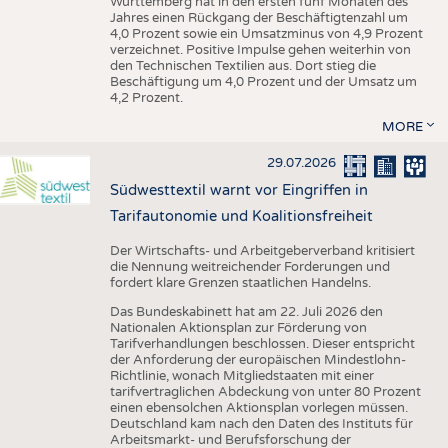
Württemberg hat in den ersten fünf Monaten des
Jahres einen Rückgang der Beschäftigtenzahl um
4,0 Prozent sowie ein Umsatzminus von 4,9 Prozent
verzeichnet. Positive Impulse gehen weiterhin von
den Technischen Textilien aus. Dort stieg die
Beschäftigung um 4,0 Prozent und der Umsatz um
4,2 Prozent.
MORE
29.07.2026
Südwesttextil warnt vor Eingriffen in
Tarifautonomie und Koalitionsfreiheit
Der Wirtschafts- und Arbeitgeberverband kritisiert
die Nennung weitreichender Forderungen und
fordert klare Grenzen staatlichen Handelns.
Das Bundeskabinett hat am 22. Juli 2026 den
Nationalen Aktionsplan zur Förderung von
Tarifverhandlungen beschlossen. Dieser entspricht
der Anforderung der europäischen Mindestlohn-
Richtlinie, wonach Mitgliedstaaten mit einer
tarifvertraglichen Abdeckung von unter 80 Prozent
einen ebensolchen Aktionsplan vorlegen müssen.
Deutschland kam nach den Daten des Instituts für
Arbeitsmarkt- und Berufsforschung der