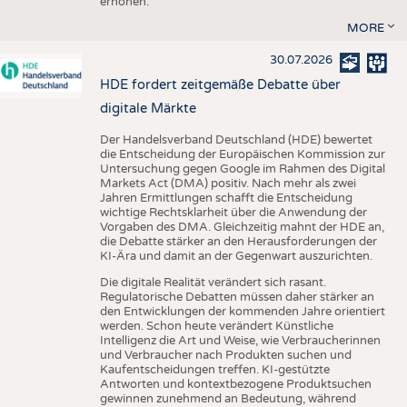
erhöhen.
MORE
30.07.2026
HDE fordert zeitgemäße Debatte über
digitale Märkte
Der Handelsverband Deutschland (HDE) bewertet
die Entscheidung der Europäischen Kommission zur
Untersuchung gegen Google im Rahmen des Digital
Markets Act (DMA) positiv. Nach mehr als zwei
Jahren Ermittlungen schafft die Entscheidung
wichtige Rechtsklarheit über die Anwendung der
Vorgaben des DMA. Gleichzeitig mahnt der HDE an,
die Debatte stärker an den Herausforderungen der
KI-Ära und damit an der Gegenwart auszurichten.
Die digitale Realität verändert sich rasant.
Regulatorische Debatten müssen daher stärker an
den Entwicklungen der kommenden Jahre orientiert
werden. Schon heute verändert Künstliche
Intelligenz die Art und Weise, wie Verbraucherinnen
und Verbraucher nach Produkten suchen und
Kaufentscheidungen treffen. KI-gestützte
Antworten und kontextbezogene Produktsuchen
gewinnen zunehmend an Bedeutung, während