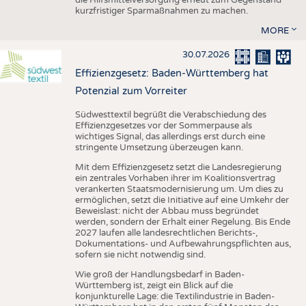
kurzfristiger Sparmaßnahmen zu machen.
MORE
30.07.2026
Effizienzgesetz: Baden-Württemberg hat
Potenzial zum Vorreiter
Südwesttextil begrüßt die Verabschiedung des
Effizienzgesetzes vor der Sommerpause als
wichtiges Signal, das allerdings erst durch eine
stringente Umsetzung überzeugen kann.
Mit dem Effizienzgesetz setzt die Landesregierung
ein zentrales Vorhaben ihrer im Koalitionsvertrag
verankerten Staatsmodernisierung um. Um dies zu
ermöglichen, setzt die Initiative auf eine Umkehr der
Beweislast: nicht der Abbau muss begründet
werden, sondern der Erhalt einer Regelung. Bis Ende
2027 laufen alle landesrechtlichen Berichts-,
Dokumentations- und Aufbewahrungspflichten aus,
sofern sie nicht notwendig sind.
Wie groß der Handlungsbedarf in Baden-
Württemberg ist, zeigt ein Blick auf die
konjunkturelle Lage: die Textilindustrie in Baden-