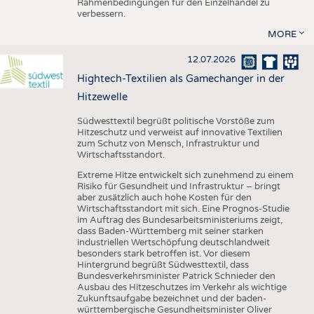
Rahmenbedingungen für den Einzelhandel zu
verbessern.
MORE
12.07.2026
Hightech-Textilien als Gamechanger in der
Hitzewelle
Südwesttextil begrüßt politische Vorstöße zum
Hitzeschutz und verweist auf innovative Textilien
zum Schutz von Mensch, Infrastruktur und
Wirtschaftsstandort.
Extreme Hitze entwickelt sich zunehmend zu einem
Risiko für Gesundheit und Infrastruktur – bringt
aber zusätzlich auch hohe Kosten für den
Wirtschaftsstandort mit sich. Eine Prognos-Studie
im Auftrag des Bundesarbeitsministeriums zeigt,
dass Baden-Württemberg mit seiner starken
industriellen Wertschöpfung deutschlandweit
besonders stark betroffen ist. Vor diesem
Hintergrund begrüßt Südwesttextil, dass
Bundesverkehrsminister Patrick Schnieder den
Ausbau des Hitzeschutzes im Verkehr als wichtige
Zukunftsaufgabe bezeichnet und der baden-
württembergische Gesundheitsminister Oliver