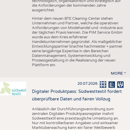
technologisch, organisatorisch und strategisch auf
die Anforderungen der kommenden Jahre
ausgerichtet.
Hinter dem neuen BTE Clearing-Center stehen
Unternehmen und Partner, welche die operativen
Anforderungen von Modehandel und -industrie aus
der täglichen Praxis kennen. Die PIM Service GmbH
wurde aus dem Kreis erfahrener
Handelsunternehmen gegründet. Als maßgeblicher
Entwicklungspartner brachte hachmeister + partner
seine langjährige Expertise in den Bereichen
Datenmanagement, Systementwicklung und
Prozessgestaltung in die Realisierung der neuen
Plattform ein.
MORE
20.07.2026
Digitaler Produktpass: Südwesttextil fordert
überprüfbare Daten und fairen Vollzug
Anlässlich der Durchführungsverordnung zum
zentralen Digitalen Produktpassregister mahnt
Südwesttextil eine praxistaugliche Umsetzung an.
Nur mit kontrollierbaren Angaben und wirksamer
Marktüberwachung kann ein fairer Wettbewerb