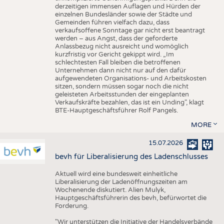
derzeitigen immensen Auflagen und Hürden der
einzelnen Bundesländer sowie der Städte und
Gemeinden führen vielfach dazu, dass
verkaufsoffene Sonntage gar nicht erst beantragt
werden – aus Angst, dass der geforderte
Anlassbezug nicht ausreicht und womöglich
kurzfristig vor Gericht gekippt wird. „Im
schlechtesten Fall bleiben die betroffenen
Unternehmen dann nicht nur auf den dafür
aufgewendeten Organisations- und Arbeitskosten
sitzen, sondern müssen sogar noch die nicht
geleisteten Arbeitsstunden der eingeplanten
Verkaufskräfte bezahlen, das ist ein Unding", klagt
BTE-Hauptgeschäftsführer Rolf Pangels.
MORE
15.07.2026
bevh für Liberalisierung des Ladenschlusses
Aktuell wird eine bundesweit einheitliche
Liberalisierung der Ladenöffnungszeiten am
Wochenende diskutiert. Alien Mulyk,
Hauptgeschäftsführerin des bevh, befürwortet die
Forderung.
"Wir unterstützen die Initiative der Handelsverbände