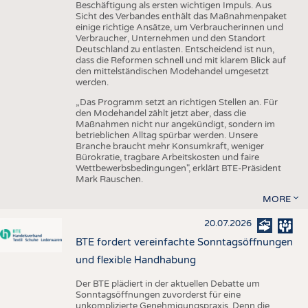
Beschäftigung als ersten wichtigen Impuls. Aus
Sicht des Verbandes enthält das Maßnahmenpaket
einige richtige Ansätze, um Verbraucherinnen und
Verbraucher, Unternehmen und den Standort
Deutschland zu entlasten. Entscheidend ist nun,
dass die Reformen schnell und mit klarem Blick auf
den mittelständischen Modehandel umgesetzt
werden.
„Das Programm setzt an richtigen Stellen an. Für
den Modehandel zählt jetzt aber, dass die
Maßnahmen nicht nur angekündigt, sondern im
betrieblichen Alltag spürbar werden. Unsere
Branche braucht mehr Konsumkraft, weniger
Bürokratie, tragbare Arbeitskosten und faire
Wettbewerbsbedingungen", erklärt BTE-Präsident
Mark Rauschen.
MORE
20.07.2026
BTE fordert vereinfachte Sonntagsöffnungen
und flexible Handhabung
Der BTE plädiert in der aktuellen Debatte um
Sonntagsöffnungen zuvorderst für eine
unkomplizierte Genehmigungspraxis. Denn die