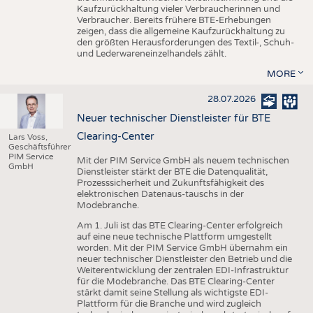
Kaufzurückhaltung vieler Verbraucherinnen und
Verbraucher. Bereits frühere BTE-Erhebungen
zeigen, dass die allgemeine Kaufzurückhaltung zu
den größten Herausforderungen des Textil-, Schuh-
und Lederwareneinzelhandels zählt.
MORE
28.07.2026
Neuer technischer Dienstleister für BTE
Clearing-Center
Lars Voss,
Geschäftsführer
PIM Service
Mit der PIM Service GmbH als neuem technischen
GmbH
Dienstleister stärkt der BTE die Datenqualität,
Prozesssicherheit und Zukunftsfähigkeit des
elektronischen Datenaus-tauschs in der
Modebranche.
Am 1. Juli ist das BTE Clearing-Center erfolgreich
auf eine neue technische Plattform umgestellt
worden. Mit der PIM Service GmbH übernahm ein
neuer technischer Dienstleister den Betrieb und die
Weiterentwicklung der zentralen EDI-Infrastruktur
für die Modebranche. Das BTE Clearing-Center
stärkt damit seine Stellung als wichtigste EDI-
Plattform für die Branche und wird zugleich