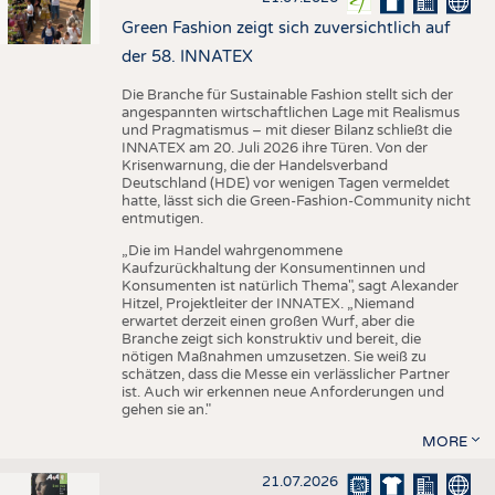
Green Fashion zeigt sich zuversichtlich auf
der 58. INNATEX
Die Branche für Sustainable Fashion stellt sich der
angespannten wirtschaftlichen Lage mit Realismus
und Pragmatismus – mit dieser Bilanz schließt die
INNATEX am 20. Juli 2026 ihre Türen. Von der
Krisenwarnung, die der Handelsverband
Deutschland (HDE) vor wenigen Tagen vermeldet
hatte, lässt sich die Green-Fashion-Community nicht
entmutigen.
„Die im Handel wahrgenommene
Kaufzurückhaltung der Konsumentinnen und
Konsumenten ist natürlich Thema", sagt Alexander
Hitzel, Projektleiter der INNATEX. „Niemand
erwartet derzeit einen großen Wurf, aber die
Branche zeigt sich konstruktiv und bereit, die
nötigen Maßnahmen umzusetzen. Sie weiß zu
schätzen, dass die Messe ein verlässlicher Partner
ist. Auch wir erkennen neue Anforderungen und
gehen sie an."
MORE
21.07.2026