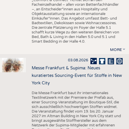
„Comfort & Connect" richtet sich an den
Facheinzelhandel – allen voran Bettenfachhändler
–, an Entscheider*innen aus Hospitality und
Objektausstattung sowie an internationale
Einkäufer*innen. Das Angebot umfasst Bett- und
Badtextilien, Dekokissen sowie Wohnaccessoires.
Die zentrale Platzierung im Foyer der Halle 5.1
schafft kurze Wege zu den weiteren Bereichen von
Bed, Bath & Living in den Hallen 5.0 und 5.1 und
Smart Bedding in der Halle 4.0.
MORE
03.08.2026
Messe Frankfurt & Supima: Neues
kuratiertes Sourcing-Event für Stoffe in New
York City
Die Messe Frankfurt baut ihr internationales
Textilnetzwerk mit der Premiere der Prefab aus,
einer Sourcing-Veranstaltung im Boutique-Stil, die
sich ausschließlich hochwertigen Stoffen widmet.
Die Veranstaltung findet vom 19. bis 20. Januar
2027 im Altman Building in New York City statt und
bringt ausgewählte Stoffhersteller aus dem
Netzwerk der Supima-Mitglieder mit erfahrenen