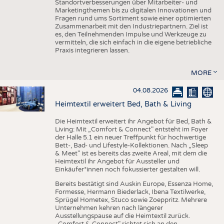
Standortverbesserungen über Mitarbeiter- und
Marketingthemen bis zu digitalen Innovationen und
Fragen rund ums Sortiment sowie einer optimierten
Zusammenarbeit mit den Industriepartnern. Ziel ist
es, den Teilnehmenden Impulse und Werkzeuge zu
vermitteln, die sich einfach in die eigene betriebliche
Praxis integrieren lassen.
MORE
04.08.2026
Heimtextil erweitert Bed, Bath & Living
Die Heimtextil erweitert ihr Angebot für Bed, Bath &
Living: Mit „Comfort & Connect" entsteht im Foyer
der Halle 5.1 ein neuer Treffpunkt für hochwertige
Bett-, Bad- und Lifestyle-Kollektionen. Nach „Sleep
& Meet" ist es bereits das zweite Areal, mit dem die
Heimtextil ihr Angebot für Aussteller und
Einkäufer*innen noch fokussierter gestalten will.
Bereits bestätigt sind Auskin Europe, Essenza Home,
Formesse, Hermann Biederlack, Ibena Textilwerke,
Sprügel Hometex, Stuco sowie Zoeppritz. Mehrere
Unternehmen kehren nach längerer
Ausstellungspause auf die Heimtextil zurück.