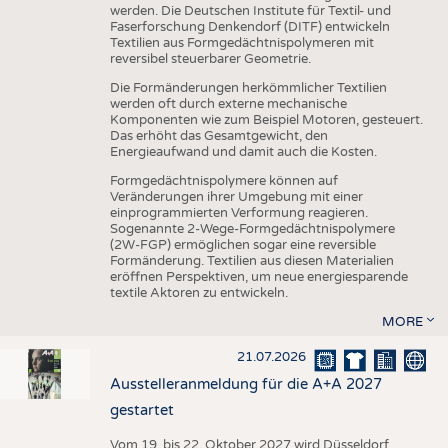
werden. Die Deutschen Institute für Textil- und
Faserforschung Denkendorf (DITF) entwickeln
Textilien aus Formgedächtnispolymeren mit
reversibel steuerbarer Geometrie.
Die Formänderungen herkömmlicher Textilien
werden oft durch externe mechanische
Komponenten wie zum Beispiel Motoren, gesteuert.
Das erhöht das Gesamtgewicht, den
Energieaufwand und damit auch die Kosten.
Formgedächtnispolymere können auf
Veränderungen ihrer Umgebung mit einer
einprogrammierten Verformung reagieren.
Sogenannte 2-Wege-Formgedächtnispolymere
(2W-FGP) ermöglichen sogar eine reversible
Formänderung. Textilien aus diesen Materialien
eröffnen Perspektiven, um neue energiesparende
textile Aktoren zu entwickeln.
MORE
21.07.2026
Ausstelleranmeldung für die A+A 2027
gestartet
Vom 19. bis 22. Oktober 2027 wird Düsseldorf