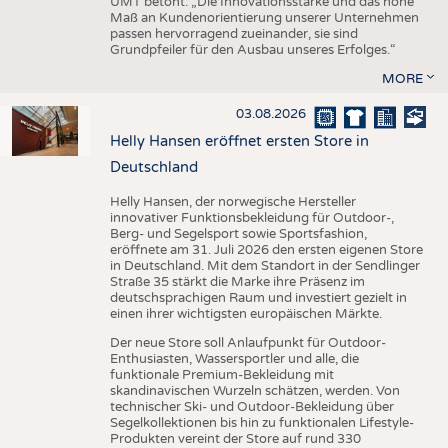
UMT betont: „Die Innovationsstärke und das hohe
Maß an Kundenorientierung unserer Unternehmen
passen hervorragend zueinander, sie sind
Grundpfeiler für den Ausbau unseres Erfolges.“
MORE
03.08.2026
Helly Hansen eröffnet ersten Store in
Deutschland
Helly Hansen, der norwegische Hersteller
innovativer Funktionsbekleidung für Outdoor-,
Berg- und Segelsport sowie Sportsfashion,
eröffnete am 31. Juli 2026 den ersten eigenen Store
in Deutschland. Mit dem Standort in der Sendlinger
Straße 35 stärkt die Marke ihre Präsenz im
deutschsprachigen Raum und investiert gezielt in
einen ihrer wichtigsten europäischen Märkte.
Der neue Store soll Anlaufpunkt für Outdoor-
Enthusiasten, Wassersportler und alle, die
funktionale Premium-Bekleidung mit
skandinavischen Wurzeln schätzen, werden. Von
technischer Ski- und Outdoor-Bekleidung über
Segelkollektionen bis hin zu funktionalen Lifestyle-
Produkten vereint der Store auf rund 330