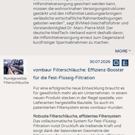
Hilfsmittelversorgung gesichert werden kann,
müssen die wohnortnahen Versorgungsstrukturen
gestärkt und den Hilfsmittel-Leistungserbringern
verlässliche wirtschaftliche Rahmenbedingungen
geboten werden“, sagt BVMed-Geschäftsführer und
Vorstandsmitglied Dr. Marc-Pierre Möll. Der
deutsche MedTech-Verband warnt deshalb davor,
die Hilfsmittelversorgung erneut zum Gegenstand
kurzfristiger Sparmaßnahmen zu machen.
MORE
30.07.2026
vombaur Filterschläuche: Effizienz-Booster
für die Fest-Flüssig-Filtration
Rundgewebte
Filterschläuche
Für eine erfolgreiche neue Entwicklung braucht es
für gewöhnlich mehr als ein Unternehmen. In einem
neuen Produkt stecken in der Regel spezielle, von
Lieferanten hergestellte Bauteile. So auch im
patentierten Filtersystem eines vombaur-Kunden.
Robuste Filterschläuche, effizientes Filtersystem
Das vollautomatische System für Fest-Flüssig-
Filtration nutzt Druckluft als treibende Kraft und
sorgt dank der besonderen Geometrie der