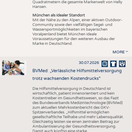
Quadratmetern die gesamte Markenwelt von Helly
Hansen.
München als idealer Standort
Mit der Nähe zu den Alpen, einer aktiven Outdoor-
Community sowie den vielfältigen Segel- und
Wassersportmöglichkeiten im bayerischen
Voralpenland bietet München ideale
Voraussetzungen für den weiteren Ausbau der
Marke in Deutschland.
MORE
30.07.2026
BVMed: „Verlässliche Hilfsmittelversorgung
trotz wachsenden Kostendrucks“
Die Hilfsmittelversorgung in Deutschland ist
wirtschaftlich, patient:innenorientiert und kein
Kostentreiber im Gesundheitswesen, so das Fazit
des Bundesverbands Medizintechnologie (BVMed)
zum aktuellen Mehrkostenbericht des GKV-
Spitzenverbandes. „Hilfsmittel ermöglichen
gesellschaftliche Teilhabe und mehr Lebensqualität.
Gleichzeitig leisten sie einen zentralen Beitrag zur
Ambulantisierung der Gesundheitsversorgung.
Damit auch künftig eine starke