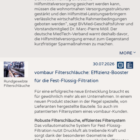
Hilfsmittelversorgung gesichert werden kann,
müssen die wohnortnahen Versorgungsstrukturen
gestärkt und den Hilfsmittel-Leistungserbringern
verlässliche wirtschaftliche Rahmenbedingungen
geboten werden“, sagt BVMed-Geschäftsführer und
Vorstandsmitglied Dr. Marc-Pierre Möll. Der
deutsche MedTech-Verband warnt deshalb davor,
die Hilfsmittelversorgung erneut zum Gegenstand
kurzfristiger Sparmaßnahmen zu machen.
MORE
30.07.2026
vombaur Filterschläuche: Effizienz-Booster
für die Fest-Flüssig-Filtration
Rundgewebte
Filterschläuche
Für eine erfolgreiche neue Entwicklung braucht es
für gewöhnlich mehr als ein Unternehmen. In einem
neuen Produkt stecken in der Regel spezielle, von
Lieferanten hergestellte Bauteile. So auch im
patentierten Filtersystem eines vombaur-Kunden.
Robuste Filterschläuche, effizientes Filtersystem
Das vollautomatische System für Fest-Flüssig-
Filtration nutzt Druckluft als treibende Kraft und
sorgt dank der besonderen Geometrie der