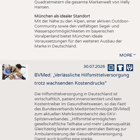
Quadratmetern die gesamte Markenwelt von Helly
Hansen.
München als idealer Standort
Mit der Nähe zu den Alpen, einer aktiven Outdoor-
Community sowie den vielfältigen Segel- und
Wassersportmöglichkeiten im bayerischen
Voralpenland bietet München ideale
Voraussetzungen für den weiteren Ausbau der
Marke in Deutschland.
MORE
30.07.2026
BVMed: „Verlässliche Hilfsmittelversorgung
trotz wachsenden Kostendrucks“
Die Hilfsmittelversorgung in Deutschland ist
wirtschaftlich, patient:innenorientiert und kein
Kostentreiber im Gesundheitswesen, so das Fazit
des Bundesverbands Medizintechnologie (BVMed)
zum aktuellen Mehrkostenbericht des GKV-
Spitzenverbandes. „Hilfsmittel ermöglichen
gesellschaftliche Teilhabe und mehr Lebensqualität.
Gleichzeitig leisten sie einen zentralen Beitrag zur
Ambulantisierung der Gesundheitsversorgung.
Damit auch künftig eine starke