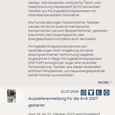
werden. Die Deutschen Institute für Textil- und
Faserforschung Denkendorf (DITF) entwickeln
Textilien aus Formgedächtnispolymeren mit
reversibel steuerbarer Geometrie.
Die Formänderungen herkömmlicher Textilien
werden oft durch externe mechanische
Komponenten wie zum Beispiel Motoren, gesteuert.
Das erhöht das Gesamtgewicht, den
Energieaufwand und damit auch die Kosten.
Formgedächtnispolymere können auf
Veränderungen ihrer Umgebung mit einer
einprogrammierten Verformung reagieren.
Sogenannte 2-Wege-Formgedächtnispolymere
(2W-FGP) ermöglichen sogar eine reversible
Formänderung. Textilien aus diesen Materialien
eröffnen Perspektiven, um neue energiesparende
textile Aktoren zu entwickeln.
MORE
21.07.2026
Ausstelleranmeldung für die A+A 2027
gestartet
Vom 19. bis 22. Oktober 2027 wird Düsseldorf