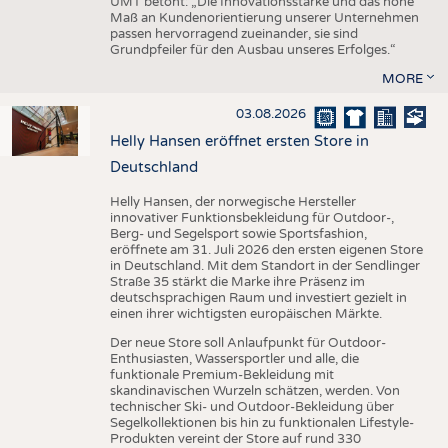
UMT betont: „Die Innovationsstärke und das hohe
Maß an Kundenorientierung unserer Unternehmen
passen hervorragend zueinander, sie sind
Grundpfeiler für den Ausbau unseres Erfolges.“
MORE
03.08.2026
Helly Hansen eröffnet ersten Store in
Deutschland
Helly Hansen, der norwegische Hersteller
innovativer Funktionsbekleidung für Outdoor-,
Berg- und Segelsport sowie Sportsfashion,
eröffnete am 31. Juli 2026 den ersten eigenen Store
in Deutschland. Mit dem Standort in der Sendlinger
Straße 35 stärkt die Marke ihre Präsenz im
deutschsprachigen Raum und investiert gezielt in
einen ihrer wichtigsten europäischen Märkte.
Der neue Store soll Anlaufpunkt für Outdoor-
Enthusiasten, Wassersportler und alle, die
funktionale Premium-Bekleidung mit
skandinavischen Wurzeln schätzen, werden. Von
technischer Ski- und Outdoor-Bekleidung über
Segelkollektionen bis hin zu funktionalen Lifestyle-
Produkten vereint der Store auf rund 330