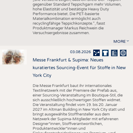
gegenüber Standard Teppichgarn mehr Volumen,
hohe Elastizität und bestätigte Heavy Duty
Performance bietet. Die PET-basierte
Materialkombination ermöglicht auch
recyclingfähige Teppichkonzepte.“, fasst
Produktmanager Markus Reichwein die
Versuchsergebnisse zusammen.
MORE
03.08.2026
Messe Frankfurt & Supima: Neues
kuratiertes Sourcing-Event für Stoffe in New
York City
Die Messe Frankfurt baut ihr internationales
Textilnetzwerk mit der Premiere der Prefab aus,
einer Sourcing-Veranstaltung im Boutique-Stil, die
sich ausschließlich hochwertigen Stoffen widmet.
Die Veranstaltung findet vom 19. bis 20. Januar
2027 im Altman Building in New York City statt und
bringt ausgewählte Stoffhersteller aus dem
Netzwerk der Supima-Mitglieder mit erfahrenen
Designer*innen, Stoffverantwortlichen,
Produktentwickler*innen und