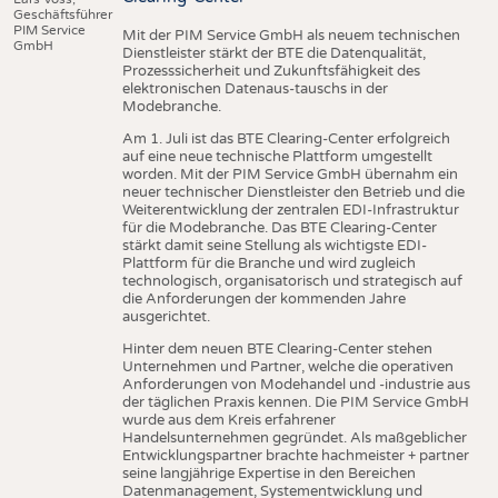
Geschäftsführer
PIM Service
Mit der PIM Service GmbH als neuem technischen
GmbH
Dienstleister stärkt der BTE die Datenqualität,
Prozesssicherheit und Zukunftsfähigkeit des
elektronischen Datenaus-tauschs in der
Modebranche.
Am 1. Juli ist das BTE Clearing-Center erfolgreich
auf eine neue technische Plattform umgestellt
worden. Mit der PIM Service GmbH übernahm ein
neuer technischer Dienstleister den Betrieb und die
Weiterentwicklung der zentralen EDI-Infrastruktur
für die Modebranche. Das BTE Clearing-Center
stärkt damit seine Stellung als wichtigste EDI-
Plattform für die Branche und wird zugleich
technologisch, organisatorisch und strategisch auf
die Anforderungen der kommenden Jahre
ausgerichtet.
Hinter dem neuen BTE Clearing-Center stehen
Unternehmen und Partner, welche die operativen
Anforderungen von Modehandel und -industrie aus
der täglichen Praxis kennen. Die PIM Service GmbH
wurde aus dem Kreis erfahrener
Handelsunternehmen gegründet. Als maßgeblicher
Entwicklungspartner brachte hachmeister + partner
seine langjährige Expertise in den Bereichen
Datenmanagement, Systementwicklung und