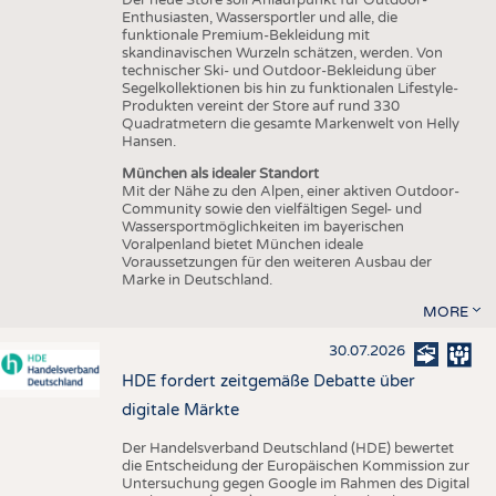
Enthusiasten, Wassersportler und alle, die
funktionale Premium-Bekleidung mit
skandinavischen Wurzeln schätzen, werden. Von
technischer Ski- und Outdoor-Bekleidung über
Segelkollektionen bis hin zu funktionalen Lifestyle-
Produkten vereint der Store auf rund 330
Quadratmetern die gesamte Markenwelt von Helly
Hansen.
München als idealer Standort
Mit der Nähe zu den Alpen, einer aktiven Outdoor-
Community sowie den vielfältigen Segel- und
Wassersportmöglichkeiten im bayerischen
Voralpenland bietet München ideale
Voraussetzungen für den weiteren Ausbau der
Marke in Deutschland.
MORE
30.07.2026
HDE fordert zeitgemäße Debatte über
digitale Märkte
Der Handelsverband Deutschland (HDE) bewertet
die Entscheidung der Europäischen Kommission zur
Untersuchung gegen Google im Rahmen des Digital