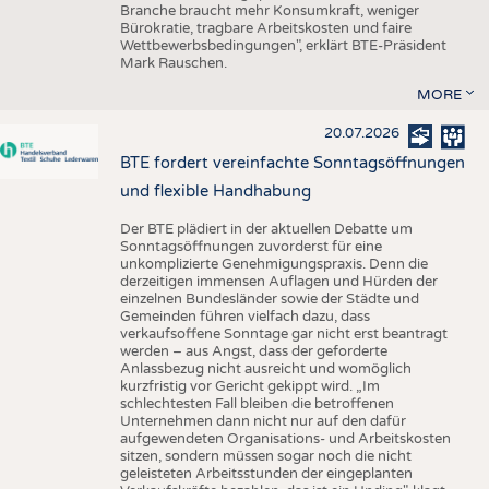
Branche braucht mehr Konsumkraft, weniger
Bürokratie, tragbare Arbeitskosten und faire
Wettbewerbsbedingungen", erklärt BTE-Präsident
Mark Rauschen.
MORE
20.07.2026
BTE fordert vereinfachte Sonntagsöffnungen
und flexible Handhabung
Der BTE plädiert in der aktuellen Debatte um
Sonntagsöffnungen zuvorderst für eine
unkomplizierte Genehmigungspraxis. Denn die
derzeitigen immensen Auflagen und Hürden der
einzelnen Bundesländer sowie der Städte und
Gemeinden führen vielfach dazu, dass
verkaufsoffene Sonntage gar nicht erst beantragt
werden – aus Angst, dass der geforderte
Anlassbezug nicht ausreicht und womöglich
kurzfristig vor Gericht gekippt wird. „Im
schlechtesten Fall bleiben die betroffenen
Unternehmen dann nicht nur auf den dafür
aufgewendeten Organisations- und Arbeitskosten
sitzen, sondern müssen sogar noch die nicht
geleisteten Arbeitsstunden der eingeplanten