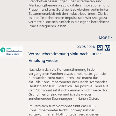
Standortverbesserungen über Mitarbeiter- und
Marketingthemen bis zu digitalen Innovationen und
Fragen rund ums Sortiment sowie einer optimierten
Zusammenarbeit mit den Industriepartnern. Ziel ist
es, den Teilnehmenden Impulse und Werkzeuge zu
vermitteln, die sich einfach in die eigene betriebliche
Praxis integrieren lassen.
MORE
03.08.2026
Verbraucherstimmung sinkt nach kurzer
Erholung wieder
Nachdem sich die Konsumstimmung in den
vergangenen Wochen etwas erholt hatte, geht sie
nun wieder leicht nach unten. Das macht das
aktuelle Konsumbarometer des Handelsverbandes
Deutschland (HDE) deutlich. Der positive Trend aus
dem Vormonat setzt sich demnach nicht weiter fort.
Grund hierfür sind vermutlich die wieder
zunehmenden Spannungen im Nahen Osten.
Im Vergleich zum Vormonat sinkt das HDE-
Konsumbarometer leicht und verpasst der
aufgekommenen Hoffnung der vergangenen