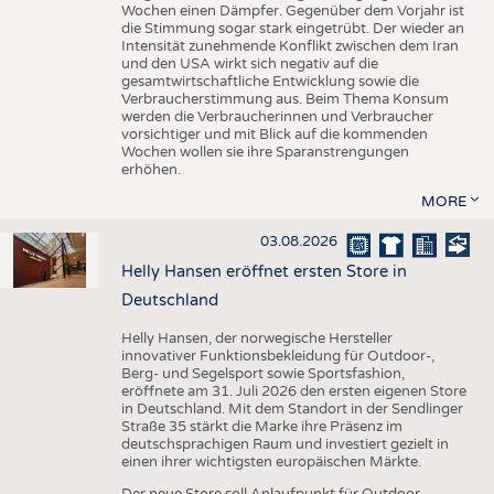
Wochen einen Dämpfer. Gegenüber dem Vorjahr ist
die Stimmung sogar stark eingetrübt. Der wieder an
Intensität zunehmende Konflikt zwischen dem Iran
und den USA wirkt sich negativ auf die
gesamtwirtschaftliche Entwicklung sowie die
Verbraucherstimmung aus. Beim Thema Konsum
werden die Verbraucherinnen und Verbraucher
vorsichtiger und mit Blick auf die kommenden
Wochen wollen sie ihre Sparanstrengungen
erhöhen.
MORE
03.08.2026
Helly Hansen eröffnet ersten Store in
Deutschland
Helly Hansen, der norwegische Hersteller
innovativer Funktionsbekleidung für Outdoor-,
Berg- und Segelsport sowie Sportsfashion,
eröffnete am 31. Juli 2026 den ersten eigenen Store
in Deutschland. Mit dem Standort in der Sendlinger
Straße 35 stärkt die Marke ihre Präsenz im
deutschsprachigen Raum und investiert gezielt in
einen ihrer wichtigsten europäischen Märkte.
Der neue Store soll Anlaufpunkt für Outdoor-