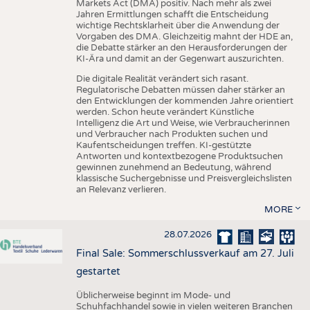
Markets Act (DMA) positiv. Nach mehr als zwei
Jahren Ermittlungen schafft die Entscheidung
wichtige Rechtsklarheit über die Anwendung der
Vorgaben des DMA. Gleichzeitig mahnt der HDE an,
die Debatte stärker an den Herausforderungen der
KI-Ära und damit an der Gegenwart auszurichten.
Die digitale Realität verändert sich rasant.
Regulatorische Debatten müssen daher stärker an
den Entwicklungen der kommenden Jahre orientiert
werden. Schon heute verändert Künstliche
Intelligenz die Art und Weise, wie Verbraucherinnen
und Verbraucher nach Produkten suchen und
Kaufentscheidungen treffen. KI-gestützte
Antworten und kontextbezogene Produktsuchen
gewinnen zunehmend an Bedeutung, während
klassische Suchergebnisse und Preisvergleichslisten
an Relevanz verlieren.
MORE
28.07.2026
Final Sale: Sommerschlussverkauf am 27. Juli
gestartet
Üblicherweise beginnt im Mode- und
Schuhfachhandel sowie in vielen weiteren Branchen