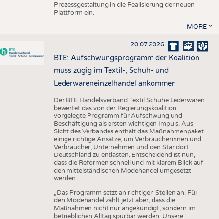
Prozessgestaltung in die Realisierung der neuen
Plattform ein.
MORE
20.07.2026
BTE: Aufschwungsprogramm der Koalition
muss zügig im Textil-, Schuh- und
Lederwareneinzelhandel ankommen
Der BTE Handelsverband Textil Schuhe Lederwaren
bewertet das von der Regierungskoalition
vorgelegte Programm für Aufschwung und
Beschäftigung als ersten wichtigen Impuls. Aus
Sicht des Verbandes enthält das Maßnahmenpaket
einige richtige Ansätze, um Verbraucherinnen und
Verbraucher, Unternehmen und den Standort
Deutschland zu entlasten. Entscheidend ist nun,
dass die Reformen schnell und mit klarem Blick auf
den mittelständischen Modehandel umgesetzt
werden.
„Das Programm setzt an richtigen Stellen an. Für
den Modehandel zählt jetzt aber, dass die
Maßnahmen nicht nur angekündigt, sondern im
betrieblichen Alltag spürbar werden. Unsere