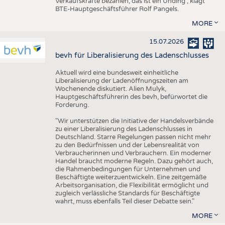
Verkaufskräfte bezahlen, das ist ein Unding", klagt
BTE-Hauptgeschäftsführer Rolf Pangels.
MORE
15.07.2026
bevh für Liberalisierung des Ladenschlusses
Aktuell wird eine bundesweit einheitliche
Liberalisierung der Ladenöffnungszeiten am
Wochenende diskutiert. Alien Mulyk,
Hauptgeschäftsführerin des bevh, befürwortet die
Forderung.
"Wir unterstützen die Initiative der Handelsverbände
zu einer Liberalisierung des Ladenschlusses in
Deutschland. Starre Regelungen passen nicht mehr
zu den Bedürfnissen und der Lebensrealität von
Verbraucherinnen und Verbrauchern. Ein moderner
Handel braucht moderne Regeln. Dazu gehört auch,
die Rahmenbedingungen für Unternehmen und
Beschäftigte weiterzuentwickeln. Eine zeitgemäße
Arbeitsorganisation, die Flexibilität ermöglicht und
zugleich verlässliche Standards für Beschäftigte
wahrt, muss ebenfalls Teil dieser Debatte sein."
MORE