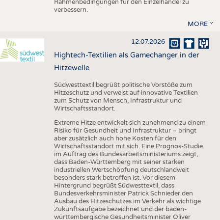
Rahmenbedingungen für den Einzelhandel zu
verbessern.
MORE
12.07.2026
Hightech-Textilien als Gamechanger in der
Hitzewelle
Südwesttextil begrüßt politische Vorstöße zum
Hitzeschutz und verweist auf innovative Textilien
zum Schutz von Mensch, Infrastruktur und
Wirtschaftsstandort.
Extreme Hitze entwickelt sich zunehmend zu einem
Risiko für Gesundheit und Infrastruktur – bringt
aber zusätzlich auch hohe Kosten für den
Wirtschaftsstandort mit sich. Eine Prognos-Studie
im Auftrag des Bundesarbeitsministeriums zeigt,
dass Baden-Württemberg mit seiner starken
industriellen Wertschöpfung deutschlandweit
besonders stark betroffen ist. Vor diesem
Hintergrund begrüßt Südwesttextil, dass
Bundesverkehrsminister Patrick Schnieder den
Ausbau des Hitzeschutzes im Verkehr als wichtige
Zukunftsaufgabe bezeichnet und der baden-
württembergische Gesundheitsminister Oliver