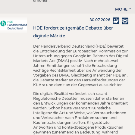
erhöhen.
MORE
30.07.2026
HDE fordert zeitgemäße Debatte über
digitale Märkte
Der Handelsverband Deutschland (HDE) bewertet
die Entscheidung der Europäischen Kommission zur
Untersuchung gegen Google im Rahmen des Digital
Markets Act (DMA) positiv. Nach mehr als zwei
Jahren Ermittlungen schafft die Entscheidung
wichtige Rechtsklarheit über die Anwendung der
Vorgaben des DMA. Gleichzeitig mahnt der HDE an,
die Debatte stärker an den Herausforderungen der
KI-Ära und damit an der Gegenwart auszurichten.
Die digitale Realität verändert sich rasant.
Regulatorische Debatten müssen daher stärker an
den Entwicklungen der kommenden Jahre orientiert
werden. Schon heute verändert Künstliche
Intelligenz die Art und Weise, wie Verbraucherinnen
und Verbraucher nach Produkten suchen und
Kaufentscheidungen treffen. KI-gestützte
Antworten und kontextbezogene Produktsuchen
gewinnen zunehmend an Bedeutung, während