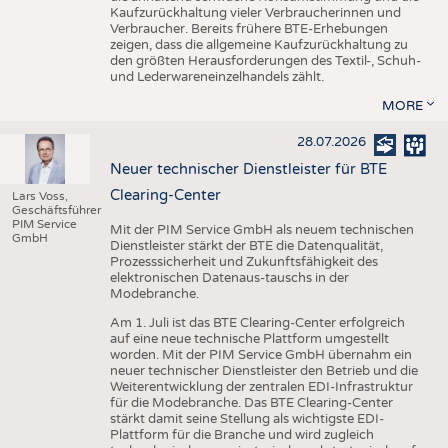
Kaufzurückhaltung vieler Verbraucherinnen und
Verbraucher. Bereits frühere BTE-Erhebungen
zeigen, dass die allgemeine Kaufzurückhaltung zu
den größten Herausforderungen des Textil-, Schuh-
und Lederwareneinzelhandels zählt.
MORE
28.07.2026
Neuer technischer Dienstleister für BTE
Clearing-Center
Lars Voss,
Geschäftsführer
PIM Service
Mit der PIM Service GmbH als neuem technischen
GmbH
Dienstleister stärkt der BTE die Datenqualität,
Prozesssicherheit und Zukunftsfähigkeit des
elektronischen Datenaus-tauschs in der
Modebranche.
Am 1. Juli ist das BTE Clearing-Center erfolgreich
auf eine neue technische Plattform umgestellt
worden. Mit der PIM Service GmbH übernahm ein
neuer technischer Dienstleister den Betrieb und die
Weiterentwicklung der zentralen EDI-Infrastruktur
für die Modebranche. Das BTE Clearing-Center
stärkt damit seine Stellung als wichtigste EDI-
Plattform für die Branche und wird zugleich