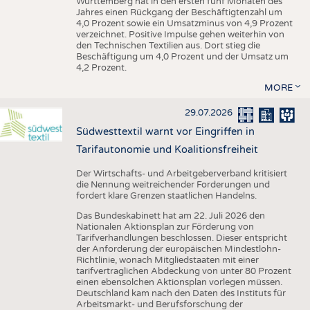
Württemberg hat in den ersten fünf Monaten des
Jahres einen Rückgang der Beschäftigtenzahl um
4,0 Prozent sowie ein Umsatzminus von 4,9 Prozent
verzeichnet. Positive Impulse gehen weiterhin von
den Technischen Textilien aus. Dort stieg die
Beschäftigung um 4,0 Prozent und der Umsatz um
4,2 Prozent.
MORE
29.07.2026
Südwesttextil warnt vor Eingriffen in
Tarifautonomie und Koalitionsfreiheit
Der Wirtschafts- und Arbeitgeberverband kritisiert
die Nennung weitreichender Forderungen und
fordert klare Grenzen staatlichen Handelns.
Das Bundeskabinett hat am 22. Juli 2026 den
Nationalen Aktionsplan zur Förderung von
Tarifverhandlungen beschlossen. Dieser entspricht
der Anforderung der europäischen Mindestlohn-
Richtlinie, wonach Mitgliedstaaten mit einer
tarifvertraglichen Abdeckung von unter 80 Prozent
einen ebensolchen Aktionsplan vorlegen müssen.
Deutschland kam nach den Daten des Instituts für
Arbeitsmarkt- und Berufsforschung der