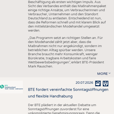
Beschäftigung als ersten wichtigen Impuls. Aus
Sicht des Verbandes enthält das Maßnahmenpaket
einige richtige Ansätze, um Verbraucherinnen und
Verbraucher, Unternehmen und den Standort
Deutschland zu entlasten. Entscheidend ist nun,
dass die Reformen schnell und mit klarem Blick auf
den mittelständischen Modehandel umgesetzt
werden.
„Das Programm setzt an richtigen Stellen an. Für
den Modehandel zählt jetzt aber, dass die
Maßnahmen nicht nur angekündigt, sondern im
betrieblichen Alltag spürbar werden. Unsere
Branche braucht mehr Konsumkraft, weniger
Bürokratie, tragbare Arbeitskosten und faire
Wettbewerbsbedingungen", erklärt BTE-Präsident
Mark Rauschen.
MORE
20.07.2026
BTE fordert vereinfachte Sonntagsöffnungen
und flexible Handhabung
Der BTE plädiert in der aktuellen Debatte um
Sonntagsöffnungen zuvorderst für eine
unkomplizierte Genehmigungspraxis. Denn die