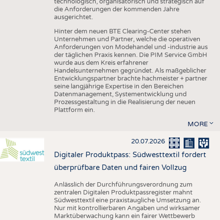
technologisch, organisatorisch und strategisch auf
die Anforderungen der kommenden Jahre
ausgerichtet.
Hinter dem neuen BTE Clearing-Center stehen
Unternehmen und Partner, welche die operativen
Anforderungen von Modehandel und -industrie aus
der täglichen Praxis kennen. Die PIM Service GmbH
wurde aus dem Kreis erfahrener
Handelsunternehmen gegründet. Als maßgeblicher
Entwicklungspartner brachte hachmeister + partner
seine langjährige Expertise in den Bereichen
Datenmanagement, Systementwicklung und
Prozessgestaltung in die Realisierung der neuen
Plattform ein.
MORE
20.07.2026
Digitaler Produktpass: Südwesttextil fordert
überprüfbare Daten und fairen Vollzug
Anlässlich der Durchführungsverordnung zum
zentralen Digitalen Produktpassregister mahnt
Südwesttextil eine praxistaugliche Umsetzung an.
Nur mit kontrollierbaren Angaben und wirksamer
Marktüberwachung kann ein fairer Wettbewerb