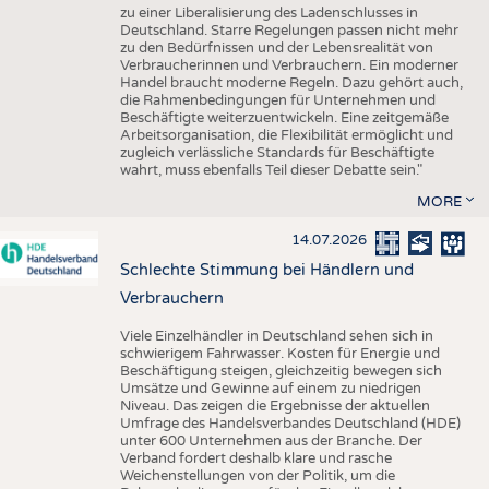
zu einer Liberalisierung des Ladenschlusses in
Deutschland. Starre Regelungen passen nicht mehr
zu den Bedürfnissen und der Lebensrealität von
Verbraucherinnen und Verbrauchern. Ein moderner
Handel braucht moderne Regeln. Dazu gehört auch,
die Rahmenbedingungen für Unternehmen und
Beschäftigte weiterzuentwickeln. Eine zeitgemäße
Arbeitsorganisation, die Flexibilität ermöglicht und
zugleich verlässliche Standards für Beschäftigte
wahrt, muss ebenfalls Teil dieser Debatte sein."
MORE
14.07.2026
Schlechte Stimmung bei Händlern und
Verbrauchern
Viele Einzelhändler in Deutschland sehen sich in
schwierigem Fahrwasser. Kosten für Energie und
Beschäftigung steigen, gleichzeitig bewegen sich
Umsätze und Gewinne auf einem zu niedrigen
Niveau. Das zeigen die Ergebnisse der aktuellen
Umfrage des Handelsverbandes Deutschland (HDE)
unter 600 Unternehmen aus der Branche. Der
Verband fordert deshalb klare und rasche
Weichenstellungen von der Politik, um die