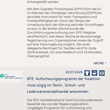
sichergestellt werden.
Mit dem Digitalen Produktpass (DPP) führt die EU
im Rahmen der Ökodesign-Verordnung (ESPR) ein
zentrales Instrument für mehr Transparenz und
Kreislauffähigkeit ein. Doch das Tempo der
Umsetzung läuft der Klärung zentraler Grundfragen
voraus: in der letzten Woche wurde die
Durchführungsverordnung zum DPP-Register
veröffentlicht. Seit dieser Woche ist die erstmalige
Registrierung von Organisationen sowie der Zugriff
auf eine Testumgebung möglich. Der erste
delegierte Rechtsakt für Textilien wird für Ende
2026 erwartet, mit anschließend rund 18 Monaten
Übergangsfrist.
MORE
20.07.2026
BTE: Aufschwungsprogramm der Koalition
muss zügig im Textil-, Schuh- und
Lederwareneinzelhandel ankommen
Der BTE Handelsverband Textil Schuhe Lederwaren
bewertet das von der Regierungskoalition
vorgelegte Programm für Aufschwung und