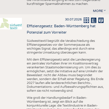
kurzfristiger Sparmaßnahmen zu machen.
MORE
30.07.2026
Effizienzgesetz: Baden-Württemberg hat
Potenzial zum Vorreiter
Südwesttextil begrüßt die Verabschiedung des
Effizienzgesetzes vor der Sommerpause als
wichtiges Signal, das allerdings erst durch eine
stringente Umsetzung überzeugen kann.
Mit dem Effizienzgesetz setzt die Landesregierung
ein zentrales Vorhaben ihrer im Koalitionsvertrag
verankerten Staatsmodernisierung um. Um dies zu
ermöglichen, setzt die Initiative auf eine Umkehr der
Beweislast: nicht der Abbau muss begründet
werden, sondern der Erhalt einer Regelung. Bis Ende
2027 laufen alle landesrechtlichen Berichts-,
Dokumentations- und Aufbewahrungspflichten aus,
sofern sie nicht notwendig sind.
Wie groß der Handlungsbedarf in Baden-
Württemberg ist, zeigt ein Blick auf die
konjunkturelle Lage: die Textilindustrie in Baden-