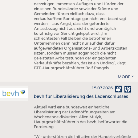
derzeitigen immensen Auflagen und Hürden der
einzelnen Bundesländer sowie der Städte und
Gemeinden führen vielfach dazu, dass
verkaufsoffene Sonntage gar nicht erst beantragt
werden – aus Angst, dass der geforderte
Anlassbezug nicht ausreicht und womöglich
kurzfristig vor Gericht gekippt wird. „Im
schlechtesten Fall bleiben die betroffenen
Unternehmen dann nicht nur auf den dafür
aufgewendeten Organisations- und Arbeitskosten
sitzen, sondern müssen sogar noch die nicht
geleisteten Arbeitsstunden der eingeplanten
Verkaufskräfte bezahlen, das ist ein Unding", klagt
BTE-Hauptgeschäftsführer Rolf Pangels.
MORE
15.07.2026
bevh für Liberalisierung des Ladenschlusses
Aktuell wird eine bundesweit einheitliche
Liberalisierung der Ladenöffnungszeiten am
Wochenende diskutiert. Alien Mulyk,
Hauptgeschäftsführerin des bevh, befürwortet die
Forderung.
"Wir unterstützen die Initiative der Handelsverbände