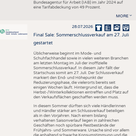
Bundesagentur für Arbeit (IAB) im Jahr 2024 auf
eine Tarifabdeckung von 49 Prozent.
MORE
28.07.2026
Final Sale: Sommerschlussverkauf am 27. Juli
gestartet
Üblicherweise beginnt im Mode- und
Schuhfachhandel sowie in vielen weiteren Branchen
am letzten Montag im Juli der inoffizielle
Sommerschlussverkauf. In diesem Jahr fällt der
Startschuss somit am 27. Juli. Der Schlussverkauf
markiert den End- und Höhepunkt der
Reduzierungsphase, die vielerorts bereits seit
einigen Wochen läuft. Hintergrund ist, dass die
Herbst-/Winterkollektionen eintreffen und Platz auf
den Verkaufsflächen geschaffen werden muss.
In diesem Sommer dürften sich viele Händlerinnen
und Händler stärker am Schlussverkauf beteiligen
als in den Vorjahren. Nach einem bislang
verhaltenen Saisonverlauf liegen in zahlreichen
Geschäften noch spürbare Restbestände der
Frühjahrs- und Sommerware. Ursache sind vor allem
die anhaltend schwache Konsumstimmung und die