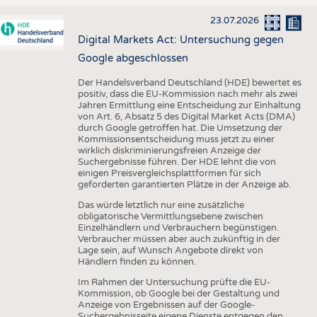
23.07.2026
Digital Markets Act: Untersuchung gegen
Google abgeschlossen
Der Handelsverband Deutschland (HDE) bewertet es
positiv, dass die EU-Kommission nach mehr als zwei
Jahren Ermittlung eine Entscheidung zur Einhaltung
von Art. 6, Absatz 5 des Digital Market Acts (DMA)
durch Google getroffen hat. Die Umsetzung der
Kommissionsentscheidung muss jetzt zu einer
wirklich diskriminierungsfreien Anzeige der
Suchergebnisse führen. Der HDE lehnt die von
einigen Preisvergleichsplattformen für sich
geforderten garantierten Plätze in der Anzeige ab.
Das würde letztlich nur eine zusätzliche
obligatorische Vermittlungsebene zwischen
Einzelhändlern und Verbrauchern begünstigen.
Verbraucher müssen aber auch zukünftig in der
Lage sein, auf Wunsch Angebote direkt von
Händlern finden zu können.
Im Rahmen der Untersuchung prüfte die EU-
Kommission, ob Google bei der Gestaltung und
Anzeige von Ergebnissen auf der Google-
Suchergebnisseite eigene Dienste entgegen den