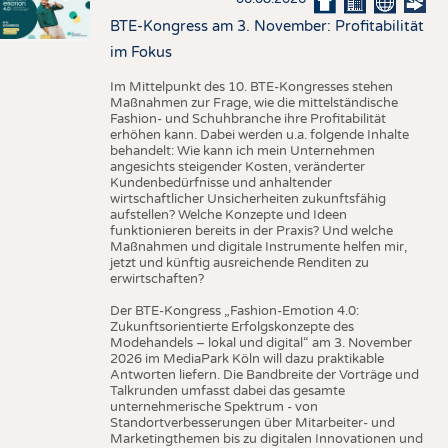
BTE-Kongress am 3. November: Profitabilität
im Fokus
Im Mittelpunkt des 10. BTE-Kongresses stehen
Maßnahmen zur Frage, wie die mittelständische
Fashion- und Schuhbranche ihre Profitabilität
erhöhen kann. Dabei werden u.a. folgende Inhalte
behandelt: Wie kann ich mein Unternehmen
angesichts steigender Kosten, veränderter
Kundenbedürfnisse und anhaltender
wirtschaftlicher Unsicherheiten zukunftsfähig
aufstellen? Welche Konzepte und Ideen
funktionieren bereits in der Praxis? Und welche
Maßnahmen und digitale Instrumente helfen mir,
jetzt und künftig ausreichende Renditen zu
erwirtschaften?
Der BTE-Kongress „Fashion-Emotion 4.0:
Zukunftsorientierte Erfolgskonzepte des
Modehandels – lokal und digital“ am 3. November
2026 im MediaPark Köln will dazu praktikable
Antworten liefern. Die Bandbreite der Vorträge und
Talkrunden umfasst dabei das gesamte
unternehmerische Spektrum - von
Standortverbesserungen über Mitarbeiter- und
Marketingthemen bis zu digitalen Innovationen und