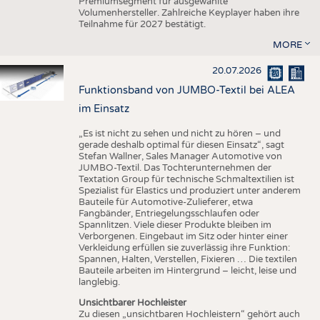
Premiumsegment für ausgewählte
Volumenhersteller. Zahlreiche Keyplayer haben ihre
Teilnahme für 2027 bestätigt.
MORE
20.07.2026
Funktionsband von JUMBO-Textil bei ALEA
im Einsatz
„Es ist nicht zu sehen und nicht zu hören – und
gerade deshalb optimal für diesen Einsatz“, sagt
Stefan Wallner, Sales Manager Automotive von
JUMBO-Textil. Das Tochterunternehmen der
Textation Group für technische Schmaltextilien ist
Spezialist für Elastics und produziert unter anderem
Bauteile für Automotive-Zulieferer, etwa
Fangbänder, Entriegelungsschlaufen oder
Spannlitzen. Viele dieser Produkte bleiben im
Verborgenen. Eingebaut im Sitz oder hinter einer
Verkleidung erfüllen sie zuverlässig ihre Funktion:
Spannen, Halten, Verstellen, Fixieren … Die textilen
Bauteile arbeiten im Hintergrund – leicht, leise und
langlebig.
Unsichtbarer Hochleister
Zu diesen „unsichtbaren Hochleistern“ gehört auch