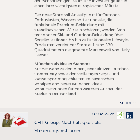
deutschsprachigen Raum und investiert gezielt in
einen ihrer wichtigsten europäischen Märkte.
Der neue Store soll Anlaufpunkt für Outdoor-
Enthusiasten, Wassersportler und alle, die
funktionale Premium-Bekleidung mit
skandinavischen Wurzeln schätzen, werden. Von
technischer Ski- und Outdoor-Bekleidung über
Segelkollektionen bis hin zu funktionalen Lifestyle-
Produkten vereint der Store auf rund 330
Quadratmetern die gesamte Markenwelt von Helly
Hansen.
München als idealer Standort
Mit der Nähe zu den Alpen, einer aktiven Outdoor-
Community sowie den vielfältigen Segel- und
Wassersportmöglichkeiten im bayerischen
Voralpenland bietet München ideale
Voraussetzungen für den weiteren Ausbau der
Marke in Deutschland.
MORE
03.08.2026
CHT Group: Nachhaltigkeit als
Steuerungsinstrument