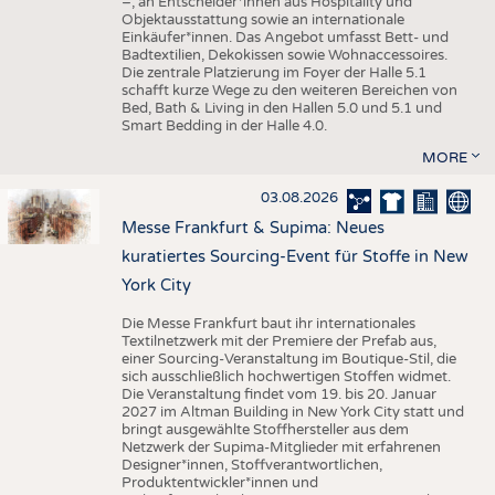
–, an Entscheider*innen aus Hospitality und
Objektausstattung sowie an internationale
Einkäufer*innen. Das Angebot umfasst Bett- und
Badtextilien, Dekokissen sowie Wohnaccessoires.
Die zentrale Platzierung im Foyer der Halle 5.1
schafft kurze Wege zu den weiteren Bereichen von
Bed, Bath & Living in den Hallen 5.0 und 5.1 und
Smart Bedding in der Halle 4.0.
MORE
03.08.2026
Messe Frankfurt & Supima: Neues
kuratiertes Sourcing-Event für Stoffe in New
York City
Die Messe Frankfurt baut ihr internationales
Textilnetzwerk mit der Premiere der Prefab aus,
einer Sourcing-Veranstaltung im Boutique-Stil, die
sich ausschließlich hochwertigen Stoffen widmet.
Die Veranstaltung findet vom 19. bis 20. Januar
2027 im Altman Building in New York City statt und
bringt ausgewählte Stoffhersteller aus dem
Netzwerk der Supima-Mitglieder mit erfahrenen
Designer*innen, Stoffverantwortlichen,
Produktentwickler*innen und