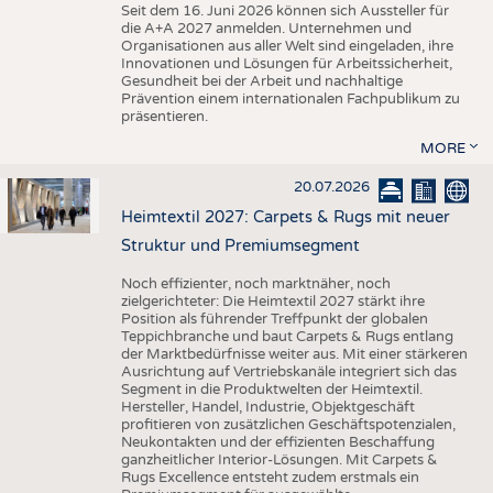
Seit dem 16. Juni 2026 können sich Aussteller für
die A+A 2027 anmelden. Unternehmen und
Organisationen aus aller Welt sind eingeladen, ihre
Innovationen und Lösungen für Arbeitssicherheit,
Gesundheit bei der Arbeit und nachhaltige
Prävention einem internationalen Fachpublikum zu
präsentieren.
MORE
20.07.2026
Heimtextil 2027: Carpets & Rugs mit neuer
Struktur und Premiumsegment
Noch effizienter, noch marktnäher, noch
zielgerichteter: Die Heimtextil 2027 stärkt ihre
Position als führender Treffpunkt der globalen
Teppichbranche und baut Carpets & Rugs entlang
der Marktbedürfnisse weiter aus. Mit einer stärkeren
Ausrichtung auf Vertriebskanäle integriert sich das
Segment in die Produktwelten der Heimtextil.
Hersteller, Handel, Industrie, Objektgeschäft
profitieren von zusätzlichen Geschäftspotenzialen,
Neukontakten und der effizienten Beschaffung
ganzheitlicher Interior-Lösungen. Mit Carpets &
Rugs Excellence entsteht zudem erstmals ein