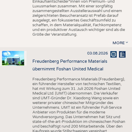
Einkaufsentscheider*innen von Premium- und
Luxusmarken zusammen. Mit einer sorgfältig
zusammengestellten Ausstellerauswahl und einem
zielgerichteten Besucheransatz ist Prefab darauf
ausgelegt, ein fokussiertes Geschäftsumfeld zu
schaffen, in dem Materialqualität, Fachkompetenz
und ein produktiver Austausch wichtiger sind als die
Größe der Veranstaltung.
MORE
03.08.2026
Freudenberg Performance Materials
übernimmt Foshan United Medical
Freudenberg Performance Materials (Freudenberg),
ein führender Hersteller von technischen Textilien,
hat mit Wirkung zum 31. Juli 2026 Foshan United
Medical Ltd. (UMT) übernommen. Die Verkäufer
sind UMT-Gründer Dr. Xiaodong Wang sowie ein
weiterer privater chinesischer Mitgründer des
Unternehmens. UMT ist ein führender Full-Service
Anbieter von Produkten für die moderne
Wundversorgung. Das Unternehmen hat Sitz und
state-of-the-art-Produktion im chinesischen Foshan
und beschäftigt rund 200 Mitarbeitende. Über den
Kaufpreis wurde Stillschweigen vereinbart.