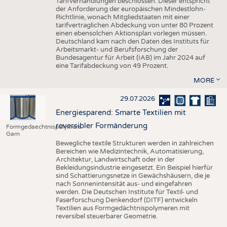
Tarifverhandlungen beschlossen. Dieser entspricht
der Anforderung der europäischen Mindestlohn-
Richtlinie, wonach Mitgliedstaaten mit einer
tarifvertraglichen Abdeckung von unter 80 Prozent
einen ebensolchen Aktionsplan vorlegen müssen.
Deutschland kam nach den Daten des Instituts für
Arbeitsmarkt- und Berufsforschung der
Bundesagentur für Arbeit (IAB) im Jahr 2024 auf
eine Tarifabdeckung von 49 Prozent.
MORE
29.07.2026
Energiesparend: Smarte Textilien mit
reversibler Formänderung
Formgedaechtnispolymere
Garn
Bewegliche textile Strukturen werden in zahlreichen
Bereichen wie Medizintechnik, Automatisierung,
Architektur, Landwirtschaft oder in der
Bekleidungsindustrie eingesetzt. Ein Beispiel hierfür
sind Schattierungsnetze in Gewächshäusern, die je
nach Sonnenintensität aus- und eingefahren
werden. Die Deutschen Institute für Textil- und
Faserforschung Denkendorf (DITF) entwickeln
Textilien aus Formgedächtnispolymeren mit
reversibel steuerbarer Geometrie.