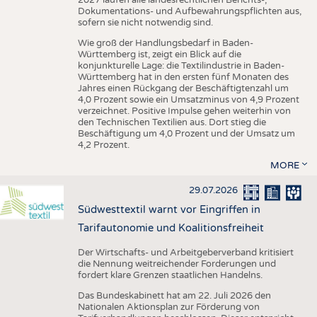
Dokumentations- und Aufbewahrungspflichten aus,
sofern sie nicht notwendig sind.
Wie groß der Handlungsbedarf in Baden-
Württemberg ist, zeigt ein Blick auf die
konjunkturelle Lage: die Textilindustrie in Baden-
Württemberg hat in den ersten fünf Monaten des
Jahres einen Rückgang der Beschäftigtenzahl um
4,0 Prozent sowie ein Umsatzminus von 4,9 Prozent
verzeichnet. Positive Impulse gehen weiterhin von
den Technischen Textilien aus. Dort stieg die
Beschäftigung um 4,0 Prozent und der Umsatz um
4,2 Prozent.
MORE
29.07.2026
Südwesttextil warnt vor Eingriffen in
Tarifautonomie und Koalitionsfreiheit
Der Wirtschafts- und Arbeitgeberverband kritisiert
die Nennung weitreichender Forderungen und
fordert klare Grenzen staatlichen Handelns.
Das Bundeskabinett hat am 22. Juli 2026 den
Nationalen Aktionsplan zur Förderung von