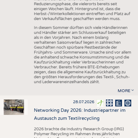
Reduzierungsphase, die vielerorts bereits seit
einigen Wochen läuft. Hintergrund ist, dass die
Herbst-/Winterkollektionen eintreffen und Platz auf
den Verkaufsflächen geschaffen werden muss.
In diesem Sommer dürften sich viele Händlerinnen
und Händler stärker am Schlussverkauf beteiligen
als in den Vorjahren. Nach einem bislang
verhaltenen Saisonverlauf liegen in zahlreichen
Geschäften noch spürbare Restbestände der
Frühjahrs- und Sommerware. Ursache sind vor allem
die anhaltend schwache Konsumstimmung und die
Kaufzurückhaltung vieler Verbraucherinnen und
Verbraucher. Bereits frühere BTE-Erhebungen
zeigen, dass die allgemeine Kaufzurückhaltung zu
den größten Herausforderungen des Textil-, Schuh-
und Lederwareneinzelhandels zählt.
MORE
28.07.2026
Networking Day 2026: Industriepartner im
Austausch zum Textilrecycling
2026 brachte die Industry Research Group (IRG)
Polymer Recycling im Rahmen ihres jährlichen