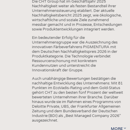
Die CHT Group hat im Geschäftsjahr 2025
Nachhaltigkeit weiter als festen Bestandteil ihrer
Unternehmenssteuerung etabliert. Der aktuelle
Nachhaltigkeitsbericht 2025 zeigt, wie ökologische,
wirtschaftliche und soziale Ziele zunehmend
messbar gemacht und in Prozesse, Entscheidungen
sowie Produktentwicklungen integriert werden.
Ein bedeutender Erfolg für die
Unternehmensgruppe war die Auszeichnung des
innovativen Färbeverfahrens PIGMENTURA mit
dem Deutschen Nachhaltigkeitspreis 2026 in der
Produktkategorie. Die Technologie verbindet
Ressourcenschonung mit konkretem
Kundennutzen und unterstreicht die
Innovationskraft der Gruppe.
Auch unabhängige Bewertungen bestätigen die
nachhaltige Entwicklung des Unternehmens: Mit 81
Punkten im EcoVadis-Rating und dem Gold-Status
gehört CHT zu den besten fünf Prozent der weltweit
bewerteten Unternehmen ihrer Branche. Darüber
hinaus wurde sie im Rahmen eines Programms von
Deloitte Private, UBS, der Frankfurter Allgemeinen
Zeitung und dem Bundesverband der Deutschen
Industrie (BDI) als „Best Managed Company 2026“
ausgezeichnet.
MORE