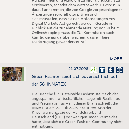
Händlerinnen und Händlern zu ihrer Kundschaft zu
erschweren, schadet dem Wettbewerb. Es wird nun
darauf ankommen, die von Google vorgeschlagenen
Änderungen sorgfältig zu prüfen und
sicherzustellen, dass sie den Anforderungen des
Digital Markets Act gerecht werden. Gerade in
Hinblick auf die zunehmende Nutzung von KI beim
Onlineshopping muss die EU-Kommission auch
künftig genau darüber wachen, dass ein fairer
Marktzugang gewährleistet ist."
MORE
21.07.2026
Green Fashion zeigt sich zuversichtlich auf
der 58. INNATEX
Die Branche für Sustainable Fashion stellt sich der
angespannten wirtschaftlichen Lage mit Realismus
und Pragmatismus – mit dieser Bilanz schließt die
INNATEX am 20. Juli 2026 ihre Türen. Von der
Krisenwarnung, die der Handelsverband
Deutschland (HDE) vor wenigen Tagen vermeldet
hatte, lässt sich die Green-Fashion-Community nicht
entmutigen.