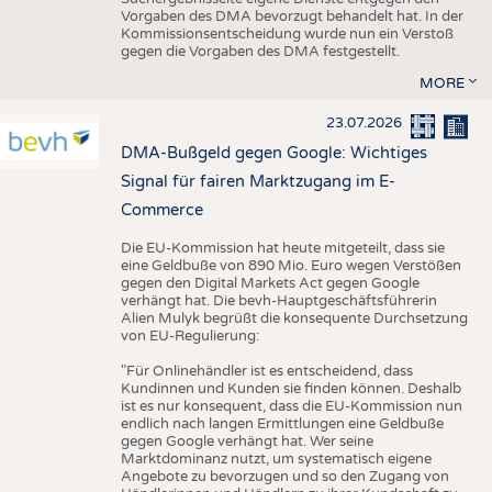
Vorgaben des DMA bevorzugt behandelt hat. In der
Kommissionsentscheidung wurde nun ein Verstoß
gegen die Vorgaben des DMA festgestellt.
MORE
23.07.2026
DMA-Bußgeld gegen Google: Wichtiges
Signal für fairen Marktzugang im E-
Commerce
Die EU-Kommission hat heute mitgeteilt, dass sie
eine Geldbuße von 890 Mio. Euro wegen Verstößen
gegen den Digital Markets Act gegen Google
verhängt hat. Die bevh-Hauptgeschäftsführerin
Alien Mulyk begrüßt die konsequente Durchsetzung
von EU-Regulierung:
"Für Onlinehändler ist es entscheidend, dass
Kundinnen und Kunden sie finden können. Deshalb
ist es nur konsequent, dass die EU-Kommission nun
endlich nach langen Ermittlungen eine Geldbuße
gegen Google verhängt hat. Wer seine
Marktdominanz nutzt, um systematisch eigene
Angebote zu bevorzugen und so den Zugang von