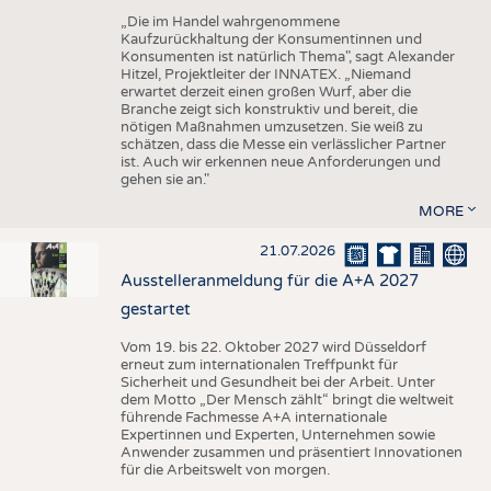
„Die im Handel wahrgenommene
Kaufzurückhaltung der Konsumentinnen und
Konsumenten ist natürlich Thema", sagt Alexander
Hitzel, Projektleiter der INNATEX. „Niemand
erwartet derzeit einen großen Wurf, aber die
Branche zeigt sich konstruktiv und bereit, die
nötigen Maßnahmen umzusetzen. Sie weiß zu
schätzen, dass die Messe ein verlässlicher Partner
ist. Auch wir erkennen neue Anforderungen und
gehen sie an."
MORE
21.07.2026
Ausstelleranmeldung für die A+A 2027
gestartet
Vom 19. bis 22. Oktober 2027 wird Düsseldorf
erneut zum internationalen Treffpunkt für
Sicherheit und Gesundheit bei der Arbeit. Unter
dem Motto „Der Mensch zählt“ bringt die weltweit
führende Fachmesse A+A internationale
Expertinnen und Experten, Unternehmen sowie
Anwender zusammen und präsentiert Innovationen
für die Arbeitswelt von morgen.