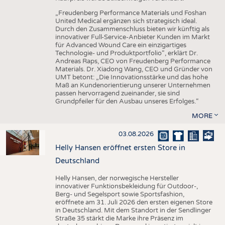
„Freudenberg Performance Materials und Foshan
United Medical ergänzen sich strategisch ideal.
Durch den Zusammenschluss bieten wir künftig als
innovativer Full-Service-Anbieter Kunden im Markt
für Advanced Wound Care ein einzigartiges
Technologie- und Produktportfolio“, erklärt Dr.
Andreas Raps, CEO von Freudenberg Performance
Materials. Dr. Xiadong Wang, CEO und Gründer von
UMT betont: „Die Innovationsstärke und das hohe
Maß an Kundenorientierung unserer Unternehmen
passen hervorragend zueinander, sie sind
Grundpfeiler für den Ausbau unseres Erfolges.“
MORE
03.08.2026
Helly Hansen eröffnet ersten Store in
Deutschland
Helly Hansen, der norwegische Hersteller
innovativer Funktionsbekleidung für Outdoor-,
Berg- und Segelsport sowie Sportsfashion,
eröffnete am 31. Juli 2026 den ersten eigenen Store
in Deutschland. Mit dem Standort in der Sendlinger
Straße 35 stärkt die Marke ihre Präsenz im