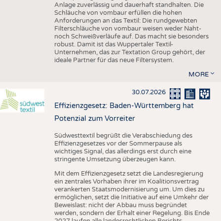
Anlage zuverlässig und dauerhaft standhalten. Die
Schläuche von vombaur erfüllen die hohen
Anforderungen an das Textil: Die rundgewebten
Filterschläuche von vombaur weisen weder Naht-
noch Schweißverläufe auf. Das macht sie besonders
robust. Damit ist das Wuppertaler Textil-
Unternehmen, das zur Textation Group gehört, der
ideale Partner für das neue Filtersystem.
MORE
30.07.2026
Effizienzgesetz: Baden-Württemberg hat
Potenzial zum Vorreiter
Südwesttextil begrüßt die Verabschiedung des
Effizienzgesetzes vor der Sommerpause als
wichtiges Signal, das allerdings erst durch eine
stringente Umsetzung überzeugen kann.
Mit dem Effizienzgesetz setzt die Landesregierung
ein zentrales Vorhaben ihrer im Koalitionsvertrag
verankerten Staatsmodernisierung um. Um dies zu
ermöglichen, setzt die Initiative auf eine Umkehr der
Beweislast: nicht der Abbau muss begründet
werden, sondern der Erhalt einer Regelung. Bis Ende
2027 laufen alle landesrechtlichen Berichts-,