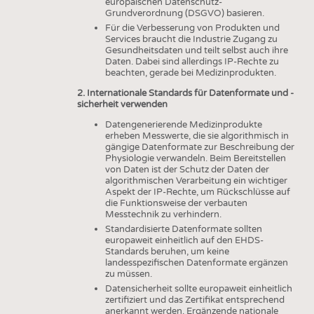
europäischen Datenschutz-
Grundverordnung (DSGVO) basieren.
Für die Verbesserung von Produkten und
Services braucht die Industrie Zugang zu
Gesundheitsdaten und teilt selbst auch ihre
Daten. Dabei sind allerdings IP-Rechte zu
beachten, gerade bei Medizinprodukten.
2. Internationale Standards für Datenformate und -
sicherheit verwenden
Datengenerierende Medizinprodukte
erheben Messwerte, die sie algorithmisch in
gängige Datenformate zur Beschreibung der
Physiologie verwandeln. Beim Bereitstellen
von Daten ist der Schutz der Daten der
algorithmischen Verarbeitung ein wichtiger
Aspekt der IP-Rechte, um Rückschlüsse auf
die Funktionsweise der verbauten
Messtechnik zu verhindern.
Standardisierte Datenformate sollten
europaweit einheitlich auf den EHDS-
Standards beruhen, um keine
landesspezifischen Datenformate ergänzen
zu müssen.
Datensicherheit sollte europaweit einheitlich
zertifiziert und das Zertifikat entsprechend
anerkannt werden. Ergänzende nationale