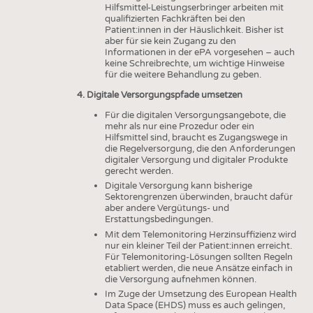
Hilfsmittel-Leistungserbringer arbeiten mit
qualifizierten Fachkräften bei den
Patient:innen in der Häuslichkeit. Bisher ist
aber für sie kein Zugang zu den
Informationen in der ePA vorgesehen – auch
keine Schreibrechte, um wichtige Hinweise
für die weitere Behandlung zu geben.
4. Digitale Versorgungspfade umsetzen
Für die digitalen Versorgungsangebote, die
mehr als nur eine Prozedur oder ein
Hilfsmittel sind, braucht es Zugangswege in
die Regelversorgung, die den Anforderungen
digitaler Versorgung und digitaler Produkte
gerecht werden.
Digitale Versorgung kann bisherige
Sektorengrenzen überwinden, braucht dafür
aber andere Vergütungs- und
Erstattungsbedingungen.
Mit dem Telemonitoring Herzinsuffizienz wird
nur ein kleiner Teil der Patient:innen erreicht.
Für Telemonitoring-Lösungen sollten Regeln
etabliert werden, die neue Ansätze einfach in
die Versorgung aufnehmen können.
Im Zuge der Umsetzung des European Health
Data Space (EHDS) muss es auch gelingen,