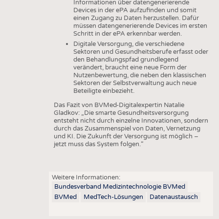
Informationen über datengenerierende
Devices in der ePA aufzufinden und somit
einen Zugang zu Daten herzustellen. Dafür
müssen datengenerierende Devices im ersten
Schritt in der ePA erkennbar werden.
Digitale Versorgung, die verschiedene
Sektoren und Gesundheitsberufe erfasst oder
den Behandlungspfad grundlegend
verändert, braucht eine neue Form der
Nutzenbewertung, die neben den klassischen
Sektoren der Selbstverwaltung auch neue
Beteiligte einbezieht.
Das Fazit von BVMed-Digitalexpertin Natalie
Gladkov: „Die smarte Gesundheitsversorgung
entsteht nicht durch einzelne Innovationen, sondern
durch das Zusammenspiel von Daten, Vernetzung
und KI. Die Zukunft der Versorgung ist möglich –
jetzt muss das System folgen.“
Weitere Informationen:
Bundesverband Medizintechnologie BVMed
BVMed
MedTech-Lösungen
Datenaustausch