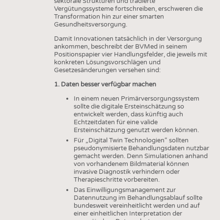
sektorale Strukturen und tradierte
Vergütungssysteme fortschreiben, erschweren die
Transformation hin zur einer smarten
Gesundheitsversorgung.
Damit Innovationen tatsächlich in der Versorgung
ankommen, beschreibt der BVMed in seinem
Positionspapier vier Handlungsfelder, die jeweils mit
konkreten Lösungsvorschlägen und
Gesetzesänderungen versehen sind:
1. Daten besser verfügbar machen
In einem neuen Primärversorgungssystem
sollte die digitale Ersteinschätzung so
entwickelt werden, dass künftig auch
Echtzeitdaten für eine valide
Ersteinschätzung genutzt werden können.
Für „Digital Twin Technologien“ sollten
pseudonymisierte Behandlungsdaten nutzbar
gemacht werden. Denn Simulationen anhand
von vorhandenem Bildmaterial können
invasive Diagnostik verhindern oder
Therapieschritte vorbereiten.
Das Einwilligungsmanagement zur
Datennutzung im Behandlungsablauf sollte
bundesweit vereinheitlicht werden und auf
einer einheitlichen Interpretation der