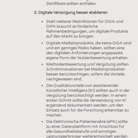
Zertifikate sollten entfallen.
3. Digitale Versorgung besser etablieren
Statt weiterer Restriktionen für DiGA und
DiPA braucht es förderliche
Rahmenbedingungen, um digitale Produkte
auf den Markt zu bringen.
Digitale Medizinprodukte, die keine DiGA sind
und ein geringes Risiko haben, sollten eine
den digitalen Anforderungen angepasste
eigene Form der Nutzenbewertung erhalten.
Methodenbewertung und Vergütung sollten
Schrittinnovationen bei Medizinprodukten
besser berücksichtigen, sofern die Vorteile
nachgewiesen sind.
Die Qualitätsvorteile von assistierender
Künstlicher Intelligenz (KI) sollten auch in der
Vergütung berücksichtigt werden. In einem
ersten Schritt sollte die Verwendung von KI
ergänzend dokumentiert werden, um den
Einsatz auch für die Forschung erkennbar zu
machen.
Die Elektronische Patientenakte (ePA) sollte
zu einer Datenplattform mit Anschluss für
alle Gesundheitsberufe und sonstigen
Leistungserbringer weiterentwickelt werden.