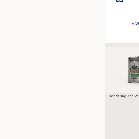
VO
Rendering des V