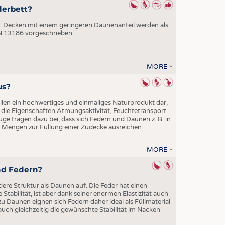
derbett?
 Decken mit einem geringeren Daunenanteil werden als
EN 13186 vorgeschrieben.
MORE
us?
len ein hochwertiges und einmaliges Naturprodukt dar,
g die Eigenschaften Atmungsaktivität, Feuchtetransport
ge tragen dazu bei, dass sich Federn und Daunen z. B. in
ne Mengen zur Füllung einer Zudecke ausreichen.
MORE
nd Federn?
ere Struktur als Daunen auf. Die Feder hat einen
Stabilität, ist aber dank seiner enormen Elastizität auch
u Daunen eignen sich Federn daher ideal als Füllmaterial
uch gleichzeitig die gewünschte Stabilität im Nacken