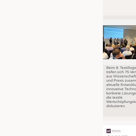
Beim 8. Textillog
trafen sich 75 Ver
aus Wissenschaft,
und Praxis zusa
aktuelle Entwickl
innovative Techn
konkrete Lösungs
die textile
Wertschöpfungske
diskutieren.