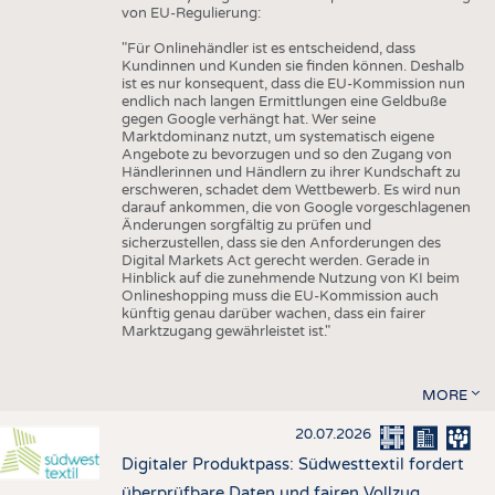
von EU-Regulierung:
"Für Onlinehändler ist es entscheidend, dass
Kundinnen und Kunden sie finden können. Deshalb
ist es nur konsequent, dass die EU-Kommission nun
endlich nach langen Ermittlungen eine Geldbuße
gegen Google verhängt hat. Wer seine
Marktdominanz nutzt, um systematisch eigene
Angebote zu bevorzugen und so den Zugang von
Händlerinnen und Händlern zu ihrer Kundschaft zu
erschweren, schadet dem Wettbewerb. Es wird nun
darauf ankommen, die von Google vorgeschlagenen
Änderungen sorgfältig zu prüfen und
sicherzustellen, dass sie den Anforderungen des
Digital Markets Act gerecht werden. Gerade in
Hinblick auf die zunehmende Nutzung von KI beim
Onlineshopping muss die EU-Kommission auch
künftig genau darüber wachen, dass ein fairer
Marktzugang gewährleistet ist."
MORE
20.07.2026
Digitaler Produktpass: Südwesttextil fordert
überprüfbare Daten und fairen Vollzug