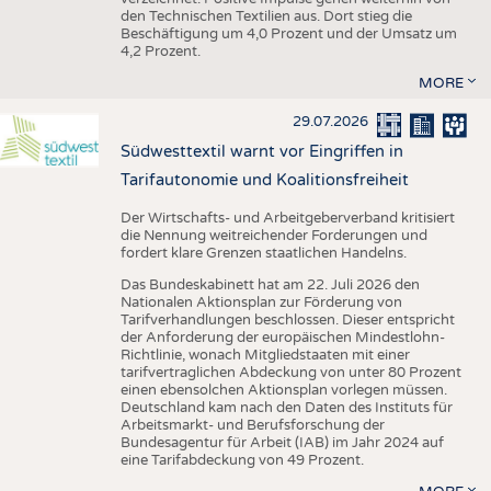
den Technischen Textilien aus. Dort stieg die
Beschäftigung um 4,0 Prozent und der Umsatz um
4,2 Prozent.
MORE
29.07.2026
Südwesttextil warnt vor Eingriffen in
Tarifautonomie und Koalitionsfreiheit
Der Wirtschafts- und Arbeitgeberverband kritisiert
die Nennung weitreichender Forderungen und
fordert klare Grenzen staatlichen Handelns.
Das Bundeskabinett hat am 22. Juli 2026 den
Nationalen Aktionsplan zur Förderung von
Tarifverhandlungen beschlossen. Dieser entspricht
der Anforderung der europäischen Mindestlohn-
Richtlinie, wonach Mitgliedstaaten mit einer
tarifvertraglichen Abdeckung von unter 80 Prozent
einen ebensolchen Aktionsplan vorlegen müssen.
Deutschland kam nach den Daten des Instituts für
Arbeitsmarkt- und Berufsforschung der
Bundesagentur für Arbeit (IAB) im Jahr 2024 auf
eine Tarifabdeckung von 49 Prozent.