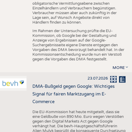
obligatorische Vermittlungsebene zwischen
Einzelhändlern und Verbrauchern begünstigen.
Verbraucher müssen aber auch zukünftig in der
Lage sein, auf Wunsch Angebote direkt von
Händlern finden zu können.
Im Rahmen der Untersuchung prüfte die EU-
Kommission, ob Google bei der Gestaltung und
Anzeige von Ergebnissen auf der Google-
Suchergebnisseite eigene Dienste entgegen den
Vorgaben des DMA bevorzugt behandelt hat. In der
Kommissionsentscheidung wurde nun ein Verstoß
gegen die Vorgaben des DMA festgestellt.
MORE
23.07.2026
DMA-Bußgeld gegen Google: Wichtiges
Signal für fairen Marktzugang im E-
Commerce
Die EU-Kommission hat heute mitgeteilt, dass sie
eine Geldbuße von 890 Mio. Euro wegen Verstößen
gegen den Digital Markets Act gegen Google
verhängt hat. Die bevh-Hauptgeschäftsführerin
Alien Mulyk begrüßt die konsequente Durchsetzung