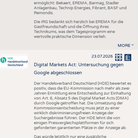
ermöglicht: Bekaert, EREMA, Barmag, Stadler
Anlagenbau, Technip Energies, Fibrant, BASF und
Remondis.
Die IRG bedankt sich herzlich bei EREMA für die
Gastfreundschaft und die Öffnung ihres
Technikums, was dem Tagesprogramm eine
wertvolle praktische Dimension verlieh.
MORE
23.07.2026
Digital Markets Act: Untersuchung gegen
Google abgeschlossen
Der Handelsverband Deutschland (HDE) bewertet es
positiv, dass die EU-Kommission nach mehr als zwei
Jahren Ermittlung eine Entscheidung zur Einhaltung
von Art. 6, Absatz 5 des Digital Market Acts (DMA)
durch Google getroffen hat. Die Umsetzung der
Kommissionsentscheidung muss jetzt zu einer
wirklich diskriminierungsfreien Anzeige der
Suchergebnisse führen. Der HDE lehnt die von
einigen Preisvergleichsplattformen für sich
geforderten garantierten Plätze in der Anzeige ab.
Das würde letztlich nur eine zusätzliche