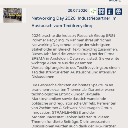
MORE
28.07.2026
Networking Day 2026: Industriepartner im
Austausch zum Textilrecycling
2026 brachte die Industry Research Group (IRG)
Polymer Recycling im Rahmen ihres jährlichen
Networking Day erneut einige der wichtigsten
Stakeholder im Bereich Textilrecycling zusammen.
Dieses Jahr fand die Veranstaltung bei der Firma
EREMA in Ansfelden, Österreich, statt. Sie vereinte
wichtige Akteure aus der gesamten
Wertschöpfungskette des Textilrecyclings zu einem
Tag des strukturierten Austauschs und intensiver
Diskussionen.
Die Gespräche deckten ein breites Spektrum an
branchenrelevanten Themen ab. Darunter waren
technologische Entwicklungen, aktuelle
Marktdynamiken sowie das sich wandelnde
politische und regulatorische Umfeld. Referenten
von Zschimmer & Schwarz, Volkswagen Group
Innovation, STRÄHLE+HESS und der
Montanuniversität Leoben lieferten zu diesen
Themen fundierte Beiträge. Die interessanten
Diskussionen wurden auch dank der IRG-Partner