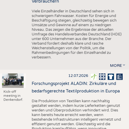
Verbrauchern
Viele Einzelhändler in Deutschland sehen sich in
schwierigem Fahrwasser. Kosten für Energie und
Beschäftigung steigen, gleichzeitig bewegen sich
Umsätze und Gewinne auf einem zu niedrigen
Niveau. Das zeigen die Ergebnisse der aktuellen
Umfrage des Handelsverbandes Deutschland (HDE)
unter 600 Unternehmen aus der Branche. Der
Verband fordert deshalb klare und rasche
Weichenstellungen von der Politik, um die
Rahmenbedingungen für den Einzelhandel zu
verbessern.
MORE
12.07.2026
Forschungsprojekt ALADIN: Zirkuläre und
bedarfsgerechte Textilproduktion in Europa
Kick-off
meeting in
Denkendorf.
Die Produktion von Textilien kann nachhaltig
gestaltet werden, indem kurze Lieferketten genutzt
werden und Überproduktion verhindert wird. Dies
kann bereits heute erreicht werden, wenn
bestehende Infrastrukturen intelligent vernetzt und
effizient genutzt werden. Gleichzeitig wird die
Produktion kreislauffähig, wenn innovative