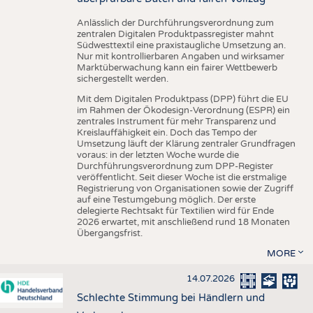
Anlässlich der Durchführungsverordnung zum
zentralen Digitalen Produktpassregister mahnt
Südwesttextil eine praxistaugliche Umsetzung an.
Nur mit kontrollierbaren Angaben und wirksamer
Marktüberwachung kann ein fairer Wettbewerb
sichergestellt werden.
Mit dem Digitalen Produktpass (DPP) führt die EU
im Rahmen der Ökodesign-Verordnung (ESPR) ein
zentrales Instrument für mehr Transparenz und
Kreislauffähigkeit ein. Doch das Tempo der
Umsetzung läuft der Klärung zentraler Grundfragen
voraus: in der letzten Woche wurde die
Durchführungsverordnung zum DPP-Register
veröffentlicht. Seit dieser Woche ist die erstmalige
Registrierung von Organisationen sowie der Zugriff
auf eine Testumgebung möglich. Der erste
delegierte Rechtsakt für Textilien wird für Ende
2026 erwartet, mit anschließend rund 18 Monaten
Übergangsfrist.
MORE
14.07.2026
Schlechte Stimmung bei Händlern und