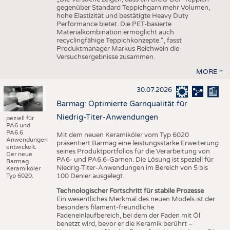
gegenüber Standard Teppichgarn mehr Volumen,
hohe Elastizität und bestätigte Heavy Duty
Performance bietet. Die PET-basierte
Materialkombination ermöglicht auch
recyclingfähige Teppichkonzepte.“, fasst
Produktmanager Markus Reichwein die
Versuchsergebnisse zusammen.
MORE
30.07.2026
Barmag: Optimierte Garnqualität für
Niedrig-Titer-Anwendungen
peziell für
PA6 und
PA6.6
Mit dem neuen Keramiköler vom Typ 6020
Anwendungen
präsentiert Barmag eine leistungsstarke Erweiterung
entwickelt:
seines Produktportfolios für die Verarbeitung von
Der neue
PA6- und PA6.6-Garnen. Die Lösung ist speziell für
Barmag
Niedrig-Titer-Anwendungen im Bereich von 5 bis
Keramiköler
Typ 6020.
100 Denier ausgelegt.
Technologischer Fortschritt für stabile Prozesse
Ein wesentliches Merkmal des neuen Models ist der
besonders filament-freundliche
Fadeneinlaufbereich, bei dem der Faden mit Öl
benetzt wird, bevor er die Keramik berührt –