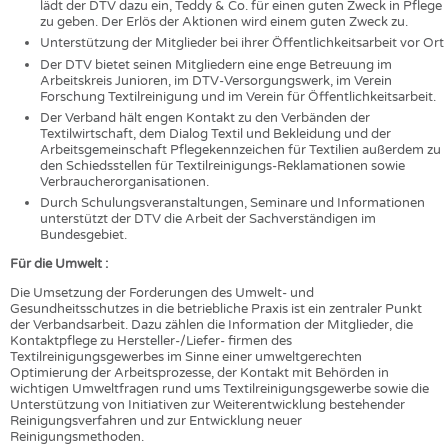
lädt der DTV dazu ein, Teddy & Co. für einen guten Zweck in Pflege
zu geben. Der Erlös der Aktionen wird einem guten Zweck zu.
Unterstützung der Mitglieder bei ihrer Öffentlichkeitsarbeit vor Ort
Der DTV bietet seinen Mitgliedern eine enge Betreuung im
Arbeitskreis Junioren, im DTV-Versorgungswerk, im Verein
Forschung Textilreinigung und im Verein für Öffentlichkeitsarbeit.
Der Verband hält engen Kontakt zu den Verbänden der
Textilwirtschaft, dem Dialog Textil und Bekleidung und der
Arbeitsgemeinschaft Pflegekennzeichen für Textilien außerdem zu
den Schiedsstellen für Textilreinigungs-Reklamationen sowie
Verbraucherorganisationen.
Durch Schulungsveranstaltungen, Seminare und Informationen
unterstützt der DTV die Arbeit der Sachverständigen im
Bundesgebiet.
Für die Umwelt :
Die Umsetzung der Forderungen des Umwelt- und
Gesundheitsschutzes in die betriebliche Praxis ist ein zentraler Punkt
der Verbandsarbeit. Dazu zählen die Information der Mitglieder, die
Kontaktpflege zu Hersteller-/Liefer- firmen des
Textilreinigungsgewerbes im Sinne einer umweltgerechten
Optimierung der Arbeitsprozesse, der Kontakt mit Behörden in
wichtigen Umweltfragen rund ums Textilreinigungsgewerbe sowie die
Unterstützung von Initiativen zur Weiterentwicklung bestehender
Reinigungsverfahren und zur Entwicklung neuer
Reinigungsmethoden.