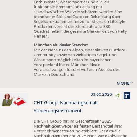
Enthusiasten, Wassersportler und alle, die
funktionale Premium-Bekleidung mit
skandinavischen Wurzeln schätzen, werden. Von
technischer Ski- und Outdoor-Bekleidung über
Segelkollektionen bis hin zu funktionalen Lifestyle-
Produkten vereint der Store auf rund 330
Quadratmetern die gesamte Markenwelt von Helly
Hansen.
München als idealer Standort
Mit der Nähe zu den Alpen, einer aktiven Outdoor-
Community sowie den vielfältigen Segel- und
Wassersportmöglichkeiten im bayerischen
Voralpenland bietet München ideale
Voraussetzungen für den weiteren Ausbau der
Marke in Deutschland.
MORE
03.08.2026
CHT Group: Nachhaltigkeit als
Steuerungsinstrument
Die CHT Group hat im Geschäftsjahr 2025
Nachhaltigkeit weiter als festen Bestandteil ihrer
Unternehmenssteuerung etabliert. Der aktuelle
Nachhaltigkeitsbericht 2025 zeigt, wie ökologische,