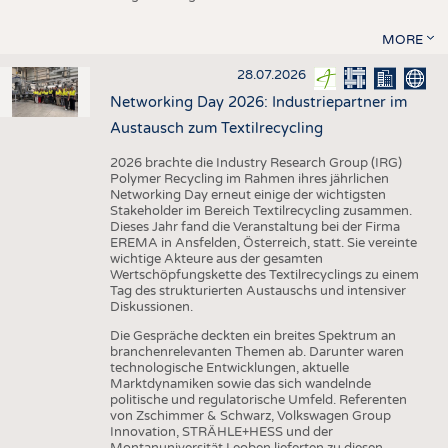
MORE
28.07.2026
Networking Day 2026: Industriepartner im
Austausch zum Textilrecycling
2026 brachte die Industry Research Group (IRG)
Polymer Recycling im Rahmen ihres jährlichen
Networking Day erneut einige der wichtigsten
Stakeholder im Bereich Textilrecycling zusammen.
Dieses Jahr fand die Veranstaltung bei der Firma
EREMA in Ansfelden, Österreich, statt. Sie vereinte
wichtige Akteure aus der gesamten
Wertschöpfungskette des Textilrecyclings zu einem
Tag des strukturierten Austauschs und intensiver
Diskussionen.
Die Gespräche deckten ein breites Spektrum an
branchenrelevanten Themen ab. Darunter waren
technologische Entwicklungen, aktuelle
Marktdynamiken sowie das sich wandelnde
politische und regulatorische Umfeld. Referenten
von Zschimmer & Schwarz, Volkswagen Group
Innovation, STRÄHLE+HESS und der