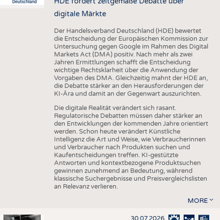
HDE fordert zeitgemäße Debatte über
digitale Märkte
Der Handelsverband Deutschland (HDE) bewertet
die Entscheidung der Europäischen Kommission zur
Untersuchung gegen Google im Rahmen des Digital
Markets Act (DMA) positiv. Nach mehr als zwei
Jahren Ermittlungen schafft die Entscheidung
wichtige Rechtsklarheit über die Anwendung der
Vorgaben des DMA. Gleichzeitig mahnt der HDE an,
die Debatte stärker an den Herausforderungen der
KI-Ära und damit an der Gegenwart auszurichten.
Die digitale Realität verändert sich rasant.
Regulatorische Debatten müssen daher stärker an
den Entwicklungen der kommenden Jahre orientiert
werden. Schon heute verändert Künstliche
Intelligenz die Art und Weise, wie Verbraucherinnen
und Verbraucher nach Produkten suchen und
Kaufentscheidungen treffen. KI-gestützte
Antworten und kontextbezogene Produktsuchen
gewinnen zunehmend an Bedeutung, während
klassische Suchergebnisse und Preisvergleichslisten
an Relevanz verlieren.
MORE
30.07.2026