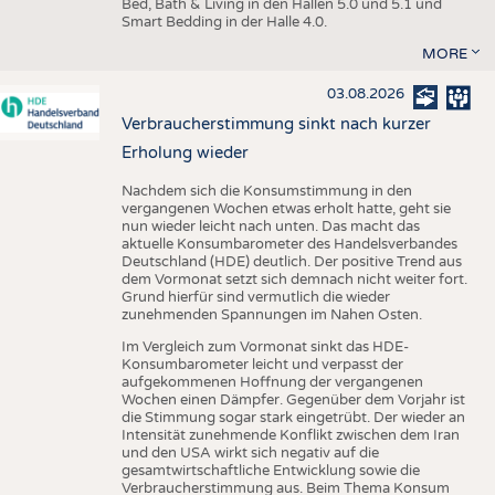
Bed, Bath & Living in den Hallen 5.0 und 5.1 und
Smart Bedding in der Halle 4.0.
MORE
03.08.2026
Verbraucherstimmung sinkt nach kurzer
Erholung wieder
Nachdem sich die Konsumstimmung in den
vergangenen Wochen etwas erholt hatte, geht sie
nun wieder leicht nach unten. Das macht das
aktuelle Konsumbarometer des Handelsverbandes
Deutschland (HDE) deutlich. Der positive Trend aus
dem Vormonat setzt sich demnach nicht weiter fort.
Grund hierfür sind vermutlich die wieder
zunehmenden Spannungen im Nahen Osten.
Im Vergleich zum Vormonat sinkt das HDE-
Konsumbarometer leicht und verpasst der
aufgekommenen Hoffnung der vergangenen
Wochen einen Dämpfer. Gegenüber dem Vorjahr ist
die Stimmung sogar stark eingetrübt. Der wieder an
Intensität zunehmende Konflikt zwischen dem Iran
und den USA wirkt sich negativ auf die
gesamtwirtschaftliche Entwicklung sowie die
Verbraucherstimmung aus. Beim Thema Konsum