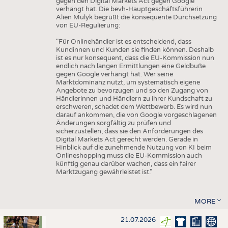
gegen den Digital Markets Act gegen Google
verhängt hat. Die bevh-Hauptgeschäftsführerin
Alien Mulyk begrüßt die konsequente Durchsetzung
von EU-Regulierung:
"Für Onlinehändler ist es entscheidend, dass
Kundinnen und Kunden sie finden können. Deshalb
ist es nur konsequent, dass die EU-Kommission nun
endlich nach langen Ermittlungen eine Geldbuße
gegen Google verhängt hat. Wer seine
Marktdominanz nutzt, um systematisch eigene
Angebote zu bevorzugen und so den Zugang von
Händlerinnen und Händlern zu ihrer Kundschaft zu
erschweren, schadet dem Wettbewerb. Es wird nun
darauf ankommen, die von Google vorgeschlagenen
Änderungen sorgfältig zu prüfen und
sicherzustellen, dass sie den Anforderungen des
Digital Markets Act gerecht werden. Gerade in
Hinblick auf die zunehmende Nutzung von KI beim
Onlineshopping muss die EU-Kommission auch
künftig genau darüber wachen, dass ein fairer
Marktzugang gewährleistet ist."
MORE
21.07.2026