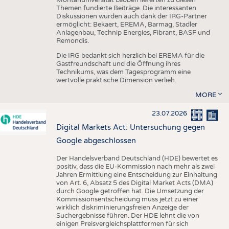
Montanuniversität Leoben lieferten zu diesen
Themen fundierte Beiträge. Die interessanten
Diskussionen wurden auch dank der IRG-Partner
ermöglicht: Bekaert, EREMA, Barmag, Stadler
Anlagenbau, Technip Energies, Fibrant, BASF und
Remondis.
Die IRG bedankt sich herzlich bei EREMA für die
Gastfreundschaft und die Öffnung ihres
Technikums, was dem Tagesprogramm eine
wertvolle praktische Dimension verlieh.
MORE
23.07.2026
Digital Markets Act: Untersuchung gegen
Google abgeschlossen
Der Handelsverband Deutschland (HDE) bewertet es
positiv, dass die EU-Kommission nach mehr als zwei
Jahren Ermittlung eine Entscheidung zur Einhaltung
von Art. 6, Absatz 5 des Digital Market Acts (DMA)
durch Google getroffen hat. Die Umsetzung der
Kommissionsentscheidung muss jetzt zu einer
wirklich diskriminierungsfreien Anzeige der
Suchergebnisse führen. Der HDE lehnt die von
einigen Preisvergleichsplattformen für sich