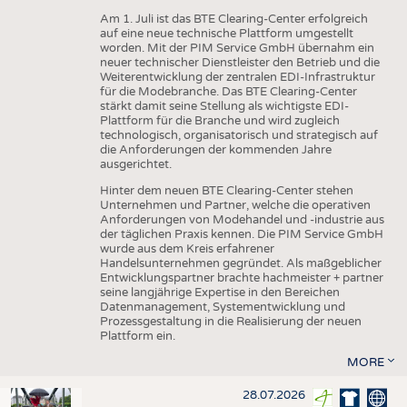
Am 1. Juli ist das BTE Clearing-Center erfolgreich
auf eine neue technische Plattform umgestellt
worden. Mit der PIM Service GmbH übernahm ein
neuer technischer Dienstleister den Betrieb und die
Weiterentwicklung der zentralen EDI-Infrastruktur
für die Modebranche. Das BTE Clearing-Center
stärkt damit seine Stellung als wichtigste EDI-
Plattform für die Branche und wird zugleich
technologisch, organisatorisch und strategisch auf
die Anforderungen der kommenden Jahre
ausgerichtet.
Hinter dem neuen BTE Clearing-Center stehen
Unternehmen und Partner, welche die operativen
Anforderungen von Modehandel und -industrie aus
der täglichen Praxis kennen. Die PIM Service GmbH
wurde aus dem Kreis erfahrener
Handelsunternehmen gegründet. Als maßgeblicher
Entwicklungspartner brachte hachmeister + partner
seine langjährige Expertise in den Bereichen
Datenmanagement, Systementwicklung und
Prozessgestaltung in die Realisierung der neuen
Plattform ein.
MORE
28.07.2026