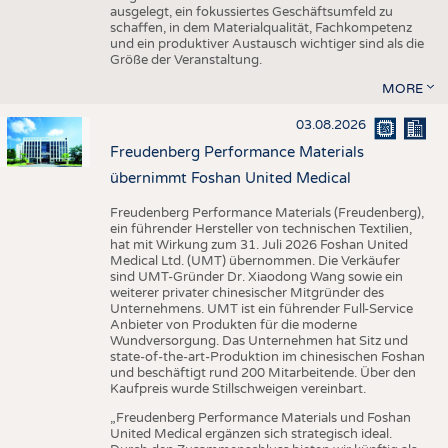
ausgelegt, ein fokussiertes Geschäftsumfeld zu
schaffen, in dem Materialqualität, Fachkompetenz
und ein produktiver Austausch wichtiger sind als die
Größe der Veranstaltung.
MORE
03.08.2026
Freudenberg Performance Materials
übernimmt Foshan United Medical
Freudenberg Performance Materials (Freudenberg),
ein führender Hersteller von technischen Textilien,
hat mit Wirkung zum 31. Juli 2026 Foshan United
Medical Ltd. (UMT) übernommen. Die Verkäufer
sind UMT-Gründer Dr. Xiaodong Wang sowie ein
weiterer privater chinesischer Mitgründer des
Unternehmens. UMT ist ein führender Full-Service
Anbieter von Produkten für die moderne
Wundversorgung. Das Unternehmen hat Sitz und
state-of-the-art-Produktion im chinesischen Foshan
und beschäftigt rund 200 Mitarbeitende. Über den
Kaufpreis wurde Stillschweigen vereinbart.
„Freudenberg Performance Materials und Foshan
United Medical ergänzen sich strategisch ideal.