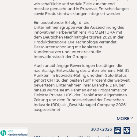
wirtschaftliche und soziale Ziele zunehmend
messbar gemacht und in Prozesse, Entscheidungen
sowie Produktentwicklungen integriert werden.
Ein bedeutender Erfolg für die
Unternehmensgruppe war die Auszeichnung des
innovativen Färbeverfahrens PIGMENTURA mit
dem Deutschen Nachhaltigkeitspreis 2026 in der
Produktkategorie. Die Technologie verbindet
Ressourcenschonung mit konkretem
Kundennutzen und unterstreicht die
Innovationskraft der Gruppe.
Auch unabhängige Bewertungen bestätigen die
nachhaltige Entwicklung des Unternehmens: Mit 81
Punkten im EcoVadis-Rating und dem Gold-Status
gehört CHT zu den besten fünf Prozent der weltweit
bewerteten Unternehmen ihrer Branche. Darüber
hinaus wurde sie im Rahmen eines Programms von
Deloitte Private, UBS, der Frankfurter Allgemeinen
Zeitung und dem Bundesverband der Deutschen
Industrie (BDI) als „Best Managed Company 2026“
ausgezeichnet.
MORE
30.07.2026