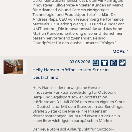
Durch den Zusammenschluss bieten wir künftig als
innovativer Full-Service-Anbieter Kunden im Markt
für Advanced Wound Care ein einzigartiges
Technologie- und Produktportfolio“, erklärt Dr.
Andreas Raps, CEO von Freudenberg Performance
Materials. Dr. Xiadong Wang, CEO und Gründer von
UMT betont: „Die Innovationsstärke und das hohe
Maß an Kundenorientierung unserer Unternehmen
passen hervorragend zueinander, sie sind
Grundpfeiler für den Ausbau unseres Erfolges.“
MORE
03.08.2026
Helly Hansen eröffnet ersten Store in
Deutschland
Helly Hansen, der norwegische Hersteller
innovativer Funktionsbekleidung für Outdoor-,
Berg- und Segelsport sowie Sportsfashion,
eröffnete am 31. Juli 2026 den ersten eigenen Store
in Deutschland. Mit dem Standort in der Sendlinger
Straße 35 stärkt die Marke ihre Präsenz im
deutschsprachigen Raum und investiert gezielt in
einen ihrer wichtigsten europäischen Märkte.
Der neue Store soll Anlaufpunkt für Outdoor-