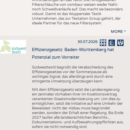
Filterschläuche von vombaur weisen weder Naht-
noch Schweißverläufe auf. Das macht sie besonders
robust. Damit ist das Wuppertaler Textil-
Unternehmen, das zur Textation Group gehört, der
ideale Partner für das neue Filtersystem.
MORE
30.07.2026
Effizienzgesetz: Baden-Württemberg hat
Potenzial zum Vorreiter
Südwesttextil begrüßt die Verabschiedung des
Effizienzgesetzes vor der Sommerpause als
wichtiges Signal, das allerdings erst durch eine
stringente Umsetzung überzeugen kann.
Mit dem Effizienzgesetz setzt die Landesregierung
ein zentrales Vorhaben ihrer im Koalitionsvertrag
verankerten Staatsmodernisierung um. Um dies zu
ermöglichen, setzt die Initiative auf eine Umkehr der
Beweislast: nicht der Abbau muss begründet
werden, sondern der Erhalt einer Regelung. Bis Ende
2027 laufen alle landesrechtlichen Berichts-,
Dokumentations- und Aufbewahrungspflichten aus,
sofern sie nicht notwendig sind.