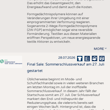
Das erhöht das Gesamtgewicht, den
Energieaufwand und damit auch die Kosten.
Formgedächtnispolymere können auf
Veränderungen ihrer Umgebung mit einer
einprogrammierten Verformung reagieren.
Sogenannte 2-Wege-Formgedächtnispolymere
(2W-FGP) ermöglichen sogar eine reversible
Formänderung. Textilien aus diesen Materialien
eröffnen Perspektiven, um neue energiesparende
textile Aktoren zu entwickeln.
MORE
28.07.2026
Final Sale: Sommerschlussverkauf am 27. Juli
gestartet
Üblicherweise beginnt im Mode- und
Schuhfachhandel sowie in vielen weiteren Branchen
am letzten Montag im Juli der inoffizielle
Sommerschlussverkauf. In diesem Jahr fällt der
Startschuss somit am 27. Juli. Der Schlussverkauf
markiert den End- und Höhepunkt der
Reduzierungsphase, die vielerorts bereits seit
einigen Wochen läuft. Hintergrund ist, dass die