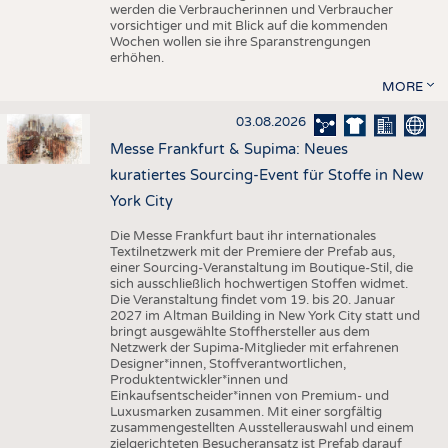
werden die Verbraucherinnen und Verbraucher
vorsichtiger und mit Blick auf die kommenden
Wochen wollen sie ihre Sparanstrengungen
erhöhen.
MORE
03.08.2026
Messe Frankfurt & Supima: Neues
kuratiertes Sourcing-Event für Stoffe in New
York City
Die Messe Frankfurt baut ihr internationales
Textilnetzwerk mit der Premiere der Prefab aus,
einer Sourcing-Veranstaltung im Boutique-Stil, die
sich ausschließlich hochwertigen Stoffen widmet.
Die Veranstaltung findet vom 19. bis 20. Januar
2027 im Altman Building in New York City statt und
bringt ausgewählte Stoffhersteller aus dem
Netzwerk der Supima-Mitglieder mit erfahrenen
Designer*innen, Stoffverantwortlichen,
Produktentwickler*innen und
Einkaufsentscheider*innen von Premium- und
Luxusmarken zusammen. Mit einer sorgfältig
zusammengestellten Ausstellerauswahl und einem
zielgerichteten Besucheransatz ist Prefab darauf