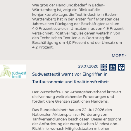
Wie groß der Handlungsbedarf in Baden-
Württemberg ist, zeigt ein Blick auf die
konjunkturelle Lage: die Textilindustrie in Baden-
Württemberg hat in den ersten fünf Monaten des
Jahres einen Rückgang der Beschäftigtenzahl um
4,0 Prozent sowie ein Umsatzminus von 4,9 Prozent
verzeichnet. Positive Impulse gehen weiterhin von
den Technischen Textilien aus. Dort stieg die
Beschäftigung um 4,0 Prozent und der Umsatz um
4,2 Prozent.
MORE
29.07.2026
Südwesttextil warnt vor Eingriffen in
Tarifautonomie und Koalitionsfreiheit
Der Wirtschafts- und Arbeitgeberverband kritisiert
die Nennung weitreichender Forderungen und
fordert klare Grenzen staatlichen Handelns.
Das Bundeskabinett hat am 22. Juli 2026 den
Nationalen Aktionsplan zur Förderung von
Tarifverhandlungen beschlossen. Dieser entspricht
der Anforderung der europäischen Mindestlohn-
Richtlinie, wonach Mitgliedstaaten mit einer