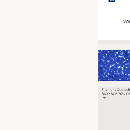
VO
Filament Quersch
BICO BCF 70% PE
PBT.