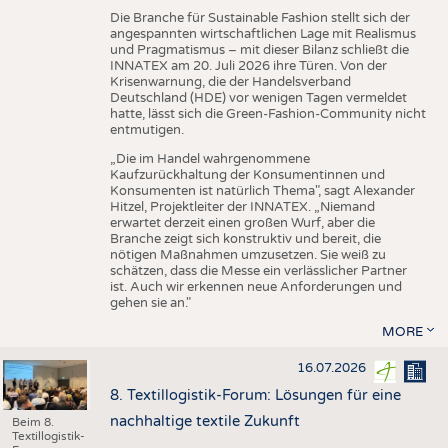
Die Branche für Sustainable Fashion stellt sich der
angespannten wirtschaftlichen Lage mit Realismus
und Pragmatismus – mit dieser Bilanz schließt die
INNATEX am 20. Juli 2026 ihre Türen. Von der
Krisenwarnung, die der Handelsverband
Deutschland (HDE) vor wenigen Tagen vermeldet
hatte, lässt sich die Green-Fashion-Community nicht
entmutigen.
„Die im Handel wahrgenommene
Kaufzurückhaltung der Konsumentinnen und
Konsumenten ist natürlich Thema", sagt Alexander
Hitzel, Projektleiter der INNATEX. „Niemand
erwartet derzeit einen großen Wurf, aber die
Branche zeigt sich konstruktiv und bereit, die
nötigen Maßnahmen umzusetzen. Sie weiß zu
schätzen, dass die Messe ein verlässlicher Partner
ist. Auch wir erkennen neue Anforderungen und
gehen sie an."
MORE
16.07.2026
8. Textillogistik-Forum: Lösungen für eine
nachhaltige textile Zukunft
Beim 8.
Textillogistik-