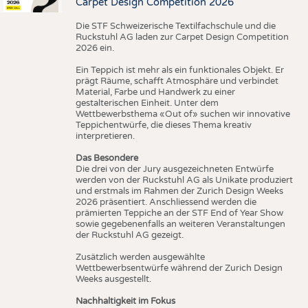
Carpet Design Competition 2026
Die STF Schweizerische Textilfachschule und die
Ruckstuhl AG laden zur Carpet Design Competition
2026 ein.
Ein Teppich ist mehr als ein funktionales Objekt. Er
prägt Räume, schafft Atmosphäre und verbindet
Material, Farbe und Handwerk zu einer
gestalterischen Einheit. Unter dem
Wettbewerbsthema «Out of» suchen wir innovative
Teppichentwürfe, die dieses Thema kreativ
interpretieren.
Das Besondere
Die drei von der Jury ausgezeichneten Entwürfe
werden von der Ruckstuhl AG als Unikate produziert
und erstmals im Rahmen der Zurich Design Weeks
2026 präsentiert. Anschliessend werden die
prämierten Teppiche an der STF End of Year Show
sowie gegebenenfalls an weiteren Veranstaltungen
der Ruckstuhl AG gezeigt.
Zusätzlich werden ausgewählte
Wettbewerbsentwürfe während der Zurich Design
Weeks ausgestellt.
Nachhaltigkeit im Fokus