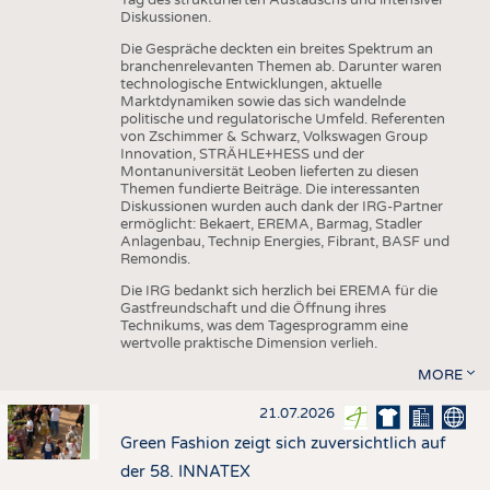
Diskussionen.
Die Gespräche deckten ein breites Spektrum an
branchenrelevanten Themen ab. Darunter waren
technologische Entwicklungen, aktuelle
Marktdynamiken sowie das sich wandelnde
politische und regulatorische Umfeld. Referenten
von Zschimmer & Schwarz, Volkswagen Group
Innovation, STRÄHLE+HESS und der
Montanuniversität Leoben lieferten zu diesen
Themen fundierte Beiträge. Die interessanten
Diskussionen wurden auch dank der IRG-Partner
ermöglicht: Bekaert, EREMA, Barmag, Stadler
Anlagenbau, Technip Energies, Fibrant, BASF und
Remondis.
Die IRG bedankt sich herzlich bei EREMA für die
Gastfreundschaft und die Öffnung ihres
Technikums, was dem Tagesprogramm eine
wertvolle praktische Dimension verlieh.
MORE
21.07.2026
Green Fashion zeigt sich zuversichtlich auf
der 58. INNATEX