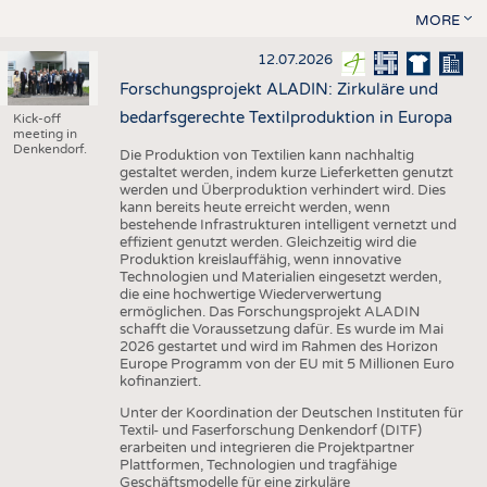
MORE
12.07.2026
Forschungsprojekt ALADIN: Zirkuläre und
bedarfsgerechte Textilproduktion in Europa
Kick-off
meeting in
Denkendorf.
Die Produktion von Textilien kann nachhaltig
gestaltet werden, indem kurze Lieferketten genutzt
werden und Überproduktion verhindert wird. Dies
kann bereits heute erreicht werden, wenn
bestehende Infrastrukturen intelligent vernetzt und
effizient genutzt werden. Gleichzeitig wird die
Produktion kreislauffähig, wenn innovative
Technologien und Materialien eingesetzt werden,
die eine hochwertige Wiederverwertung
ermöglichen. Das Forschungsprojekt ALADIN
schafft die Voraussetzung dafür. Es wurde im Mai
2026 gestartet und wird im Rahmen des Horizon
Europe Programm von der EU mit 5 Millionen Euro
kofinanziert.
Unter der Koordination der Deutschen Instituten für
Textil- und Faserforschung Denkendorf (DITF)
erarbeiten und integrieren die Projektpartner
Plattformen, Technologien und tragfähige
Geschäftsmodelle für eine zirkuläre