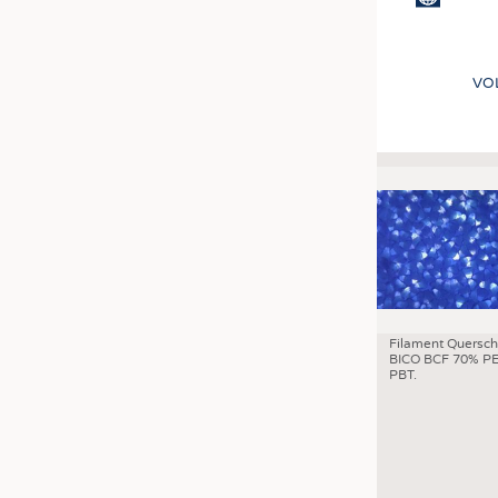
VO
Filament Quersch
BICO BCF 70% PE
PBT.