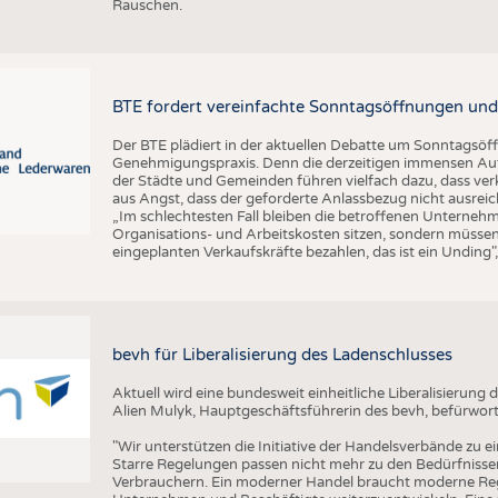
Rauschen.
BTE fordert vereinfachte Sonntagsöffnungen und
Der BTE plädiert in der aktuellen Debatte um Sonntagsöf
Genehmigungspraxis. Denn die derzeitigen immensen Auf
der Städte und Gemeinden führen vielfach dazu, dass ver
aus Angst, dass der geforderte Anlassbezug nicht ausreic
„Im schlechtesten Fall bleiben die betroffenen Unterne
Organisations- und Arbeitskosten sitzen, sondern müssen
eingeplanten Verkaufskräfte bezahlen, das ist ein Unding
bevh für Liberalisierung des Ladenschlusses
Aktuell wird eine bundesweit einheitliche Liberalisierun
Alien Mulyk, Hauptgeschäftsführerin des bevh, befürwort
"Wir unterstützen die Initiative der Handelsverbände zu e
Starre Regelungen passen nicht mehr zu den Bedürfnisse
Verbrauchern. Ein moderner Handel braucht moderne Re