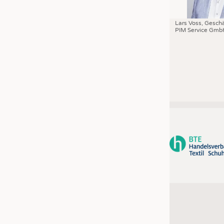
Lars Voss, Geschä
PIM Service Gmb