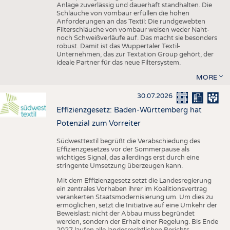
Anlage zuverlässig und dauerhaft standhalten. Die
Schläuche von vombaur erfüllen die hohen
Anforderungen an das Textil: Die rundgewebten
Filterschläuche von vombaur weisen weder Naht-
noch Schweißverläufe auf. Das macht sie besonders
robust. Damit ist das Wuppertaler Textil-
Unternehmen, das zur Textation Group gehört, der
ideale Partner für das neue Filtersystem.
MORE
30.07.2026
Effizienzgesetz: Baden-Württemberg hat
Potenzial zum Vorreiter
Südwesttextil begrüßt die Verabschiedung des
Effizienzgesetzes vor der Sommerpause als
wichtiges Signal, das allerdings erst durch eine
stringente Umsetzung überzeugen kann.
Mit dem Effizienzgesetz setzt die Landesregierung
ein zentrales Vorhaben ihrer im Koalitionsvertrag
verankerten Staatsmodernisierung um. Um dies zu
ermöglichen, setzt die Initiative auf eine Umkehr der
Beweislast: nicht der Abbau muss begründet
werden, sondern der Erhalt einer Regelung. Bis Ende
2027 laufen alle landesrechtlichen Berichts-,