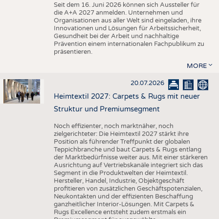
Seit dem 16. Juni 2026 können sich Aussteller für
die A+A 2027 anmelden. Unternehmen und
Organisationen aus aller Welt sind eingeladen, ihre
Innovationen und Lösungen für Arbeitssicherheit,
Gesundheit bei der Arbeit und nachhaltige
Prävention einem internationalen Fachpublikum zu
präsentieren.
MORE
20.07.2026
Heimtextil 2027: Carpets & Rugs mit neuer
Struktur und Premiumsegment
Noch effizienter, noch marktnäher, noch
zielgerichteter: Die Heimtextil 2027 stärkt ihre
Position als führender Treffpunkt der globalen
Teppichbranche und baut Carpets & Rugs entlang
der Marktbedürfnisse weiter aus. Mit einer stärkeren
Ausrichtung auf Vertriebskanäle integriert sich das
Segment in die Produktwelten der Heimtextil.
Hersteller, Handel, Industrie, Objektgeschäft
profitieren von zusätzlichen Geschäftspotenzialen,
Neukontakten und der effizienten Beschaffung
ganzheitlicher Interior-Lösungen. Mit Carpets &
Rugs Excellence entsteht zudem erstmals ein