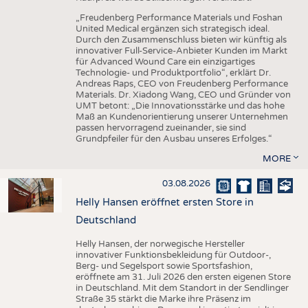
„Freudenberg Performance Materials und Foshan
United Medical ergänzen sich strategisch ideal.
Durch den Zusammenschluss bieten wir künftig als
innovativer Full-Service-Anbieter Kunden im Markt
für Advanced Wound Care ein einzigartiges
Technologie- und Produktportfolio“, erklärt Dr.
Andreas Raps, CEO von Freudenberg Performance
Materials. Dr. Xiadong Wang, CEO und Gründer von
UMT betont: „Die Innovationsstärke und das hohe
Maß an Kundenorientierung unserer Unternehmen
passen hervorragend zueinander, sie sind
Grundpfeiler für den Ausbau unseres Erfolges.“
MORE
03.08.2026
Helly Hansen eröffnet ersten Store in
Deutschland
Helly Hansen, der norwegische Hersteller
innovativer Funktionsbekleidung für Outdoor-,
Berg- und Segelsport sowie Sportsfashion,
eröffnete am 31. Juli 2026 den ersten eigenen Store
in Deutschland. Mit dem Standort in der Sendlinger
Straße 35 stärkt die Marke ihre Präsenz im