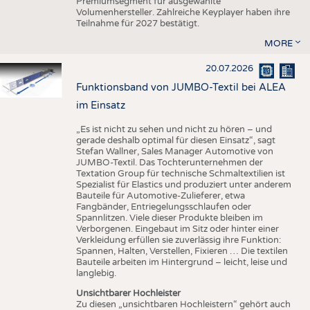
Premiumsegment für ausgewählte
Volumenhersteller. Zahlreiche Keyplayer haben ihre
Teilnahme für 2027 bestätigt.
MORE
20.07.2026
Funktionsband von JUMBO-Textil bei ALEA
im Einsatz
„Es ist nicht zu sehen und nicht zu hören – und
gerade deshalb optimal für diesen Einsatz“, sagt
Stefan Wallner, Sales Manager Automotive von
JUMBO-Textil. Das Tochterunternehmen der
Textation Group für technische Schmaltextilien ist
Spezialist für Elastics und produziert unter anderem
Bauteile für Automotive-Zulieferer, etwa
Fangbänder, Entriegelungsschlaufen oder
Spannlitzen. Viele dieser Produkte bleiben im
Verborgenen. Eingebaut im Sitz oder hinter einer
Verkleidung erfüllen sie zuverlässig ihre Funktion:
Spannen, Halten, Verstellen, Fixieren … Die textilen
Bauteile arbeiten im Hintergrund – leicht, leise und
langlebig.
Unsichtbarer Hochleister
Zu diesen „unsichtbaren Hochleistern“ gehört auch