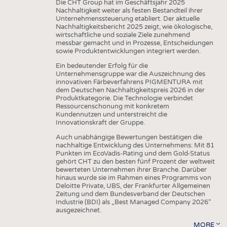
Die CHT Group hat im Geschäftsjahr 2025
Nachhaltigkeit weiter als festen Bestandteil ihrer
Unternehmenssteuerung etabliert. Der aktuelle
Nachhaltigkeitsbericht 2025 zeigt, wie ökologische,
wirtschaftliche und soziale Ziele zunehmend
messbar gemacht und in Prozesse, Entscheidungen
sowie Produktentwicklungen integriert werden.
Ein bedeutender Erfolg für die
Unternehmensgruppe war die Auszeichnung des
innovativen Färbeverfahrens PIGMENTURA mit
dem Deutschen Nachhaltigkeitspreis 2026 in der
Produktkategorie. Die Technologie verbindet
Ressourcenschonung mit konkretem
Kundennutzen und unterstreicht die
Innovationskraft der Gruppe.
Auch unabhängige Bewertungen bestätigen die
nachhaltige Entwicklung des Unternehmens: Mit 81
Punkten im EcoVadis-Rating und dem Gold-Status
gehört CHT zu den besten fünf Prozent der weltweit
bewerteten Unternehmen ihrer Branche. Darüber
hinaus wurde sie im Rahmen eines Programms von
Deloitte Private, UBS, der Frankfurter Allgemeinen
Zeitung und dem Bundesverband der Deutschen
Industrie (BDI) als „Best Managed Company 2026“
ausgezeichnet.
MORE