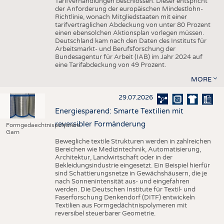
Tarifverhandlungen beschlossen. Dieser entspricht
der Anforderung der europäischen Mindestlohn-
Richtlinie, wonach Mitgliedstaaten mit einer
tarifvertraglichen Abdeckung von unter 80 Prozent
einen ebensolchen Aktionsplan vorlegen müssen.
Deutschland kam nach den Daten des Instituts für
Arbeitsmarkt- und Berufsforschung der
Bundesagentur für Arbeit (IAB) im Jahr 2024 auf
eine Tarifabdeckung von 49 Prozent.
MORE
29.07.2026
Energiesparend: Smarte Textilien mit
reversibler Formänderung
Formgedaechtnispolymere
Garn
Bewegliche textile Strukturen werden in zahlreichen
Bereichen wie Medizintechnik, Automatisierung,
Architektur, Landwirtschaft oder in der
Bekleidungsindustrie eingesetzt. Ein Beispiel hierfür
sind Schattierungsnetze in Gewächshäusern, die je
nach Sonnenintensität aus- und eingefahren
werden. Die Deutschen Institute für Textil- und
Faserforschung Denkendorf (DITF) entwickeln
Textilien aus Formgedächtnispolymeren mit
reversibel steuerbarer Geometrie.