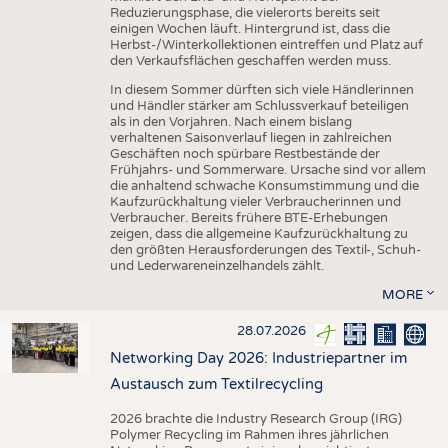
Reduzierungsphase, die vielerorts bereits seit
einigen Wochen läuft. Hintergrund ist, dass die
Herbst-/Winterkollektionen eintreffen und Platz auf
den Verkaufsflächen geschaffen werden muss.
In diesem Sommer dürften sich viele Händlerinnen
und Händler stärker am Schlussverkauf beteiligen
als in den Vorjahren. Nach einem bislang
verhaltenen Saisonverlauf liegen in zahlreichen
Geschäften noch spürbare Restbestände der
Frühjahrs- und Sommerware. Ursache sind vor allem
die anhaltend schwache Konsumstimmung und die
Kaufzurückhaltung vieler Verbraucherinnen und
Verbraucher. Bereits frühere BTE-Erhebungen
zeigen, dass die allgemeine Kaufzurückhaltung zu
den größten Herausforderungen des Textil-, Schuh-
und Lederwareneinzelhandels zählt.
MORE
28.07.2026
Networking Day 2026: Industriepartner im
Austausch zum Textilrecycling
2026 brachte die Industry Research Group (IRG)
Polymer Recycling im Rahmen ihres jährlichen