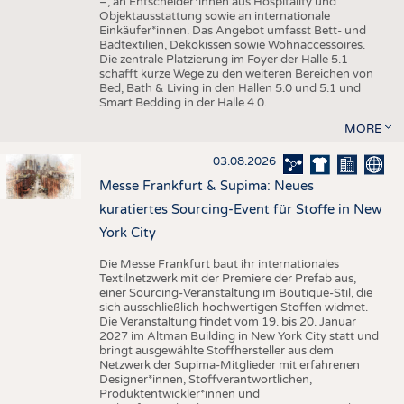
–, an Entscheider*innen aus Hospitality und
Objektausstattung sowie an internationale
Einkäufer*innen. Das Angebot umfasst Bett- und
Badtextilien, Dekokissen sowie Wohnaccessoires.
Die zentrale Platzierung im Foyer der Halle 5.1
schafft kurze Wege zu den weiteren Bereichen von
Bed, Bath & Living in den Hallen 5.0 und 5.1 und
Smart Bedding in der Halle 4.0.
MORE
03.08.2026
Messe Frankfurt & Supima: Neues
kuratiertes Sourcing-Event für Stoffe in New
York City
Die Messe Frankfurt baut ihr internationales
Textilnetzwerk mit der Premiere der Prefab aus,
einer Sourcing-Veranstaltung im Boutique-Stil, die
sich ausschließlich hochwertigen Stoffen widmet.
Die Veranstaltung findet vom 19. bis 20. Januar
2027 im Altman Building in New York City statt und
bringt ausgewählte Stoffhersteller aus dem
Netzwerk der Supima-Mitglieder mit erfahrenen
Designer*innen, Stoffverantwortlichen,
Produktentwickler*innen und