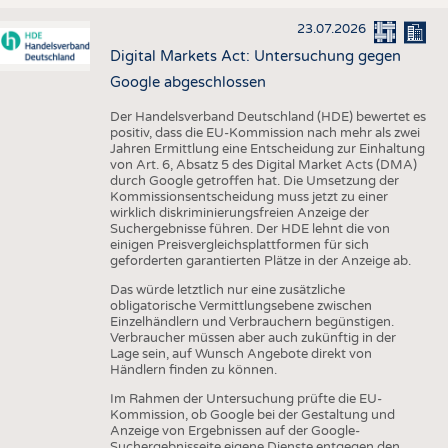
23.07.2026
Digital Markets Act: Untersuchung gegen
Google abgeschlossen
Der Handelsverband Deutschland (HDE) bewertet es
positiv, dass die EU-Kommission nach mehr als zwei
Jahren Ermittlung eine Entscheidung zur Einhaltung
von Art. 6, Absatz 5 des Digital Market Acts (DMA)
durch Google getroffen hat. Die Umsetzung der
Kommissionsentscheidung muss jetzt zu einer
wirklich diskriminierungsfreien Anzeige der
Suchergebnisse führen. Der HDE lehnt die von
einigen Preisvergleichsplattformen für sich
geforderten garantierten Plätze in der Anzeige ab.
Das würde letztlich nur eine zusätzliche
obligatorische Vermittlungsebene zwischen
Einzelhändlern und Verbrauchern begünstigen.
Verbraucher müssen aber auch zukünftig in der
Lage sein, auf Wunsch Angebote direkt von
Händlern finden zu können.
Im Rahmen der Untersuchung prüfte die EU-
Kommission, ob Google bei der Gestaltung und
Anzeige von Ergebnissen auf der Google-
Suchergebnisseite eigene Dienste entgegen den