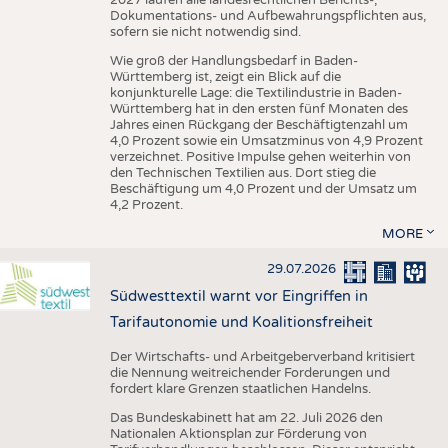
Dokumentations- und Aufbewahrungspflichten aus,
sofern sie nicht notwendig sind.
Wie groß der Handlungsbedarf in Baden-
Württemberg ist, zeigt ein Blick auf die
konjunkturelle Lage: die Textilindustrie in Baden-
Württemberg hat in den ersten fünf Monaten des
Jahres einen Rückgang der Beschäftigtenzahl um
4,0 Prozent sowie ein Umsatzminus von 4,9 Prozent
verzeichnet. Positive Impulse gehen weiterhin von
den Technischen Textilien aus. Dort stieg die
Beschäftigung um 4,0 Prozent und der Umsatz um
4,2 Prozent.
MORE
29.07.2026
Südwesttextil warnt vor Eingriffen in
Tarifautonomie und Koalitionsfreiheit
Der Wirtschafts- und Arbeitgeberverband kritisiert
die Nennung weitreichender Forderungen und
fordert klare Grenzen staatlichen Handelns.
Das Bundeskabinett hat am 22. Juli 2026 den
Nationalen Aktionsplan zur Förderung von