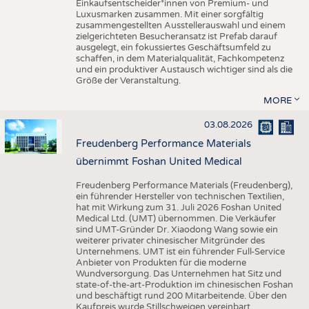
Einkaufsentscheider*innen von Premium- und
Luxusmarken zusammen. Mit einer sorgfältig
zusammengestellten Ausstellerauswahl und einem
zielgerichteten Besucheransatz ist Prefab darauf
ausgelegt, ein fokussiertes Geschäftsumfeld zu
schaffen, in dem Materialqualität, Fachkompetenz
und ein produktiver Austausch wichtiger sind als die
Größe der Veranstaltung.
MORE
03.08.2026
Freudenberg Performance Materials
übernimmt Foshan United Medical
Freudenberg Performance Materials (Freudenberg),
ein führender Hersteller von technischen Textilien,
hat mit Wirkung zum 31. Juli 2026 Foshan United
Medical Ltd. (UMT) übernommen. Die Verkäufer
sind UMT-Gründer Dr. Xiaodong Wang sowie ein
weiterer privater chinesischer Mitgründer des
Unternehmens. UMT ist ein führender Full-Service
Anbieter von Produkten für die moderne
Wundversorgung. Das Unternehmen hat Sitz und
state-of-the-art-Produktion im chinesischen Foshan
und beschäftigt rund 200 Mitarbeitende. Über den
Kaufpreis wurde Stillschweigen vereinbart.