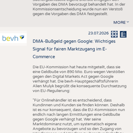
Vorgaben des DMA bevorzugt behandelt hat. In der
Kommissionsentscheidung wurde nun ein Verstoß
gegen die Vorgaben des DMA festgestellt.
MORE
23.07.2026
DMA-Bußgeld gegen Google: Wichtiges
Signal für fairen Marktzugang im E-
Commerce
Die EU-Kommission hat heute mitgeteilt, dass sie
eine Geldbuße von 890 Mio. Euro wegen Verstößen
gegen den Digital Markets Act gegen Google
verhängt hat. Die bevh-Hauptgeschäftsführerin
Alien Mulyk begrüßt die konsequente Durchsetzung
von EU-Regulierung:
"Für Onlinehändler ist es entscheidend, dass
Kundinnen und Kunden sie finden können. Deshalb
ist es nur konsequent, dass die EU-Kommission nun
endlich nach langen Ermittlungen eine Geldbuße
gegen Google verhängt hat. Wer seine
Marktdominanz nutzt, um systematisch eigene
Angebote zu bevorzugen und so den Zugang von