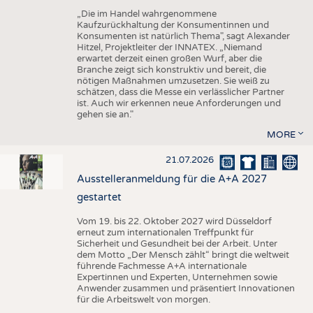
„Die im Handel wahrgenommene
Kaufzurückhaltung der Konsumentinnen und
Konsumenten ist natürlich Thema", sagt Alexander
Hitzel, Projektleiter der INNATEX. „Niemand
erwartet derzeit einen großen Wurf, aber die
Branche zeigt sich konstruktiv und bereit, die
nötigen Maßnahmen umzusetzen. Sie weiß zu
schätzen, dass die Messe ein verlässlicher Partner
ist. Auch wir erkennen neue Anforderungen und
gehen sie an."
MORE
21.07.2026
Ausstelleranmeldung für die A+A 2027
gestartet
Vom 19. bis 22. Oktober 2027 wird Düsseldorf
erneut zum internationalen Treffpunkt für
Sicherheit und Gesundheit bei der Arbeit. Unter
dem Motto „Der Mensch zählt“ bringt die weltweit
führende Fachmesse A+A internationale
Expertinnen und Experten, Unternehmen sowie
Anwender zusammen und präsentiert Innovationen
für die Arbeitswelt von morgen.