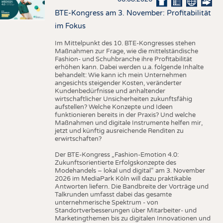
BTE-Kongress am 3. November: Profitabilität
im Fokus
Im Mittelpunkt des 10. BTE-Kongresses stehen
Maßnahmen zur Frage, wie die mittelständische
Fashion- und Schuhbranche ihre Profitabilität
erhöhen kann. Dabei werden u.a. folgende Inhalte
behandelt: Wie kann ich mein Unternehmen
angesichts steigender Kosten, veränderter
Kundenbedürfnisse und anhaltender
wirtschaftlicher Unsicherheiten zukunftsfähig
aufstellen? Welche Konzepte und Ideen
funktionieren bereits in der Praxis? Und welche
Maßnahmen und digitale Instrumente helfen mir,
jetzt und künftig ausreichende Renditen zu
erwirtschaften?
Der BTE-Kongress „Fashion-Emotion 4.0:
Zukunftsorientierte Erfolgskonzepte des
Modehandels – lokal und digital“ am 3. November
2026 im MediaPark Köln will dazu praktikable
Antworten liefern. Die Bandbreite der Vorträge und
Talkrunden umfasst dabei das gesamte
unternehmerische Spektrum - von
Standortverbesserungen über Mitarbeiter- und
Marketingthemen bis zu digitalen Innovationen und