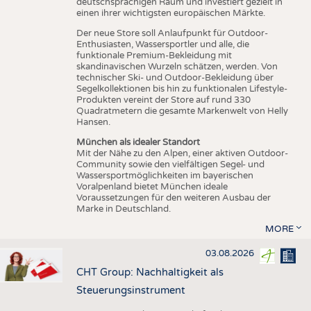
deutschsprachigen Raum und investiert gezielt in
einen ihrer wichtigsten europäischen Märkte.
Der neue Store soll Anlaufpunkt für Outdoor-
Enthusiasten, Wassersportler und alle, die
funktionale Premium-Bekleidung mit
skandinavischen Wurzeln schätzen, werden. Von
technischer Ski- und Outdoor-Bekleidung über
Segelkollektionen bis hin zu funktionalen Lifestyle-
Produkten vereint der Store auf rund 330
Quadratmetern die gesamte Markenwelt von Helly
Hansen.
München als idealer Standort
Mit der Nähe zu den Alpen, einer aktiven Outdoor-
Community sowie den vielfältigen Segel- und
Wassersportmöglichkeiten im bayerischen
Voralpenland bietet München ideale
Voraussetzungen für den weiteren Ausbau der
Marke in Deutschland.
MORE
03.08.2026
CHT Group: Nachhaltigkeit als
Steuerungsinstrument