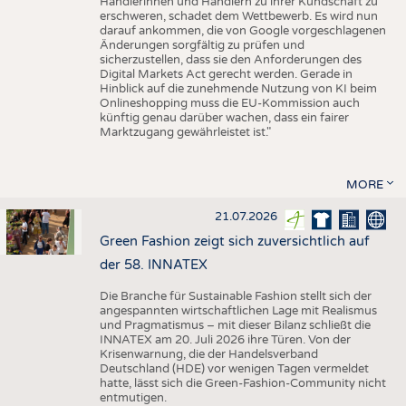
Händlerinnen und Händlern zu ihrer Kundschaft zu
erschweren, schadet dem Wettbewerb. Es wird nun
darauf ankommen, die von Google vorgeschlagenen
Änderungen sorgfältig zu prüfen und
sicherzustellen, dass sie den Anforderungen des
Digital Markets Act gerecht werden. Gerade in
Hinblick auf die zunehmende Nutzung von KI beim
Onlineshopping muss die EU-Kommission auch
künftig genau darüber wachen, dass ein fairer
Marktzugang gewährleistet ist."
MORE
21.07.2026
Green Fashion zeigt sich zuversichtlich auf
der 58. INNATEX
Die Branche für Sustainable Fashion stellt sich der
angespannten wirtschaftlichen Lage mit Realismus
und Pragmatismus – mit dieser Bilanz schließt die
INNATEX am 20. Juli 2026 ihre Türen. Von der
Krisenwarnung, die der Handelsverband
Deutschland (HDE) vor wenigen Tagen vermeldet
hatte, lässt sich die Green-Fashion-Community nicht
entmutigen.