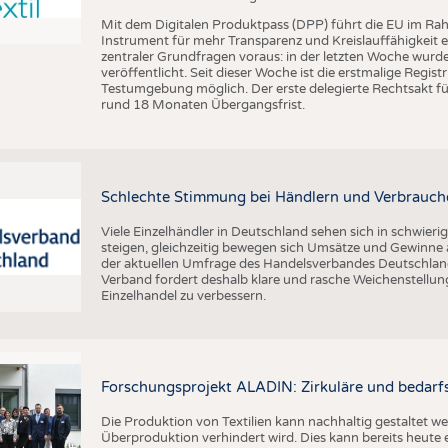
Mit dem Digitalen Produktpass (DPP) führt die EU im Ra
Instrument für mehr Transparenz und Kreislauffähigkeit 
zentraler Grundfragen voraus: in der letzten Woche wu
veröffentlicht. Seit dieser Woche ist die erstmalige Regis
Testumgebung möglich. Der erste delegierte Rechtsakt für
rund 18 Monaten Übergangsfrist.
Schlechte Stimmung bei Händlern und Verbrauch
Viele Einzelhändler in Deutschland sehen sich in schwier
steigen, gleichzeitig bewegen sich Umsätze und Gewinne a
der aktuellen Umfrage des Handelsverbandes Deutschlan
Verband fordert deshalb klare und rasche Weichenstellu
Einzelhandel zu verbessern.
Forschungsprojekt ALADIN: Zirkuläre und bedarfs
Die Produktion von Textilien kann nachhaltig gestaltet w
Überproduktion verhindert wird. Dies kann bereits heute