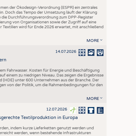
hmen der Ökodesign-Verordnung (ESPR) ein zentrales
ein. Doch das Tempo der Umsetzung läuft der Klärung
rde die Durchführungsverordnung zum DPP-Register
trierung von Organisationen sowie der Zugriff auf eine
 Textilien wird für Ende 2026 erwartet, mit anschließend
MORE
14.07.2026
ern
igem Fahrwasser. Kosten für Energie und Beschäftigung
uf einem zu niedrigen Niveau. Das zeigen die Ergebnisse
d (HDE) unter 600 Unternehmen aus der Branche. Der
ngen von der Politik, um die Rahmenbedingungen für den
MORE
12.07.2026
gerechte Textilproduktion in Europa
erden, indem kurze Lieferketten genutzt werden und
 erreicht werden, wenn bestehende Infrastrukturen