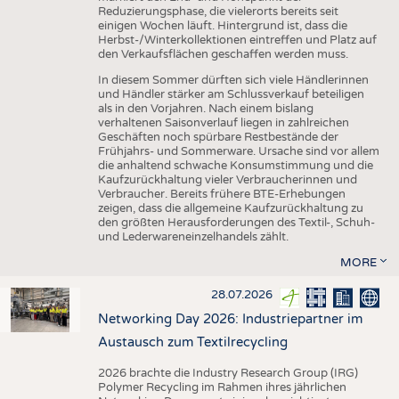
Reduzierungsphase, die vielerorts bereits seit
einigen Wochen läuft. Hintergrund ist, dass die
Herbst-/Winterkollektionen eintreffen und Platz auf
den Verkaufsflächen geschaffen werden muss.
In diesem Sommer dürften sich viele Händlerinnen
und Händler stärker am Schlussverkauf beteiligen
als in den Vorjahren. Nach einem bislang
verhaltenen Saisonverlauf liegen in zahlreichen
Geschäften noch spürbare Restbestände der
Frühjahrs- und Sommerware. Ursache sind vor allem
die anhaltend schwache Konsumstimmung und die
Kaufzurückhaltung vieler Verbraucherinnen und
Verbraucher. Bereits frühere BTE-Erhebungen
zeigen, dass die allgemeine Kaufzurückhaltung zu
den größten Herausforderungen des Textil-, Schuh-
und Lederwareneinzelhandels zählt.
MORE
28.07.2026
Networking Day 2026: Industriepartner im
Austausch zum Textilrecycling
2026 brachte die Industry Research Group (IRG)
Polymer Recycling im Rahmen ihres jährlichen