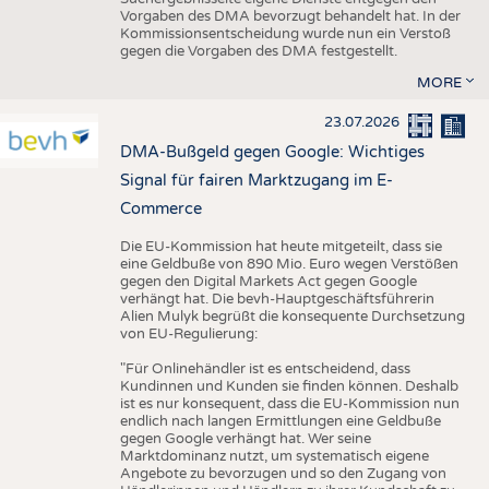
Vorgaben des DMA bevorzugt behandelt hat. In der
Kommissionsentscheidung wurde nun ein Verstoß
gegen die Vorgaben des DMA festgestellt.
MORE
23.07.2026
DMA-Bußgeld gegen Google: Wichtiges
Signal für fairen Marktzugang im E-
Commerce
Die EU-Kommission hat heute mitgeteilt, dass sie
eine Geldbuße von 890 Mio. Euro wegen Verstößen
gegen den Digital Markets Act gegen Google
verhängt hat. Die bevh-Hauptgeschäftsführerin
Alien Mulyk begrüßt die konsequente Durchsetzung
von EU-Regulierung:
"Für Onlinehändler ist es entscheidend, dass
Kundinnen und Kunden sie finden können. Deshalb
ist es nur konsequent, dass die EU-Kommission nun
endlich nach langen Ermittlungen eine Geldbuße
gegen Google verhängt hat. Wer seine
Marktdominanz nutzt, um systematisch eigene
Angebote zu bevorzugen und so den Zugang von