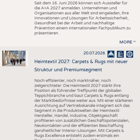
Seit dem 16. Juni 2026 können sich Aussteller für
die A+A 2027 anmelden. Unternehmen und
Organisationen aus aller Welt sind eingeladen, ihre
Innovationen und Lösungen für Arbeitssicherheit,
Gesundheit bei der Arbeit und nachhaltige
Prävention einem internationalen Fachpublikum zu
präsentieren.
MORE
20.07.2026
Heimtextil 2027: Carpets & Rugs mit neuer
Struktur und Premiumsegment
Noch effizienter, noch marktnäher, noch
zielgerichteter: Die Heimtextil 2027 stärkt ihre
Position als führender Treffpunkt der globalen
Teppichbranche und baut Carpets & Rugs entlang
der Marktbedürfnisse weiter aus. Mit einer stärkeren
Ausrichtung auf Vertriebskanäle integriert sich das
Segment in die Produktwelten der Heimtextil.
Hersteller, Handel, Industrie, Objektgeschäft
profitieren von zusätzlichen Geschäftspotenzialen,
Neukontakten und der effizienten Beschaffung
ganzheitlicher Interior-Lösungen. Mit Carpets &
Rugs Excellence entsteht zudem erstmals ein