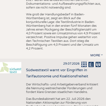
Dokumentations- und Aufbewahrungspflichten aus,
sofern sie nicht notwendig sind.
Wie groß der Handlungsbedarf in Baden-
Württemberg ist, zeigt ein Blick auf die
konjunkturelle Lage: die Textilindustrie in Baden-
Württemberg hat in den ersten fünf Monaten des
Jahres einen Rückgang der Beschäftigtenzahl um
4,0 Prozent sowie ein Umsatzminus von 4,9 Prozent
verzeichnet. Positive Impulse gehen weiterhin von
den Technischen Textilien aus. Dort stieg die
Beschäftigung um 4,0 Prozent und der Umsatz um
4,2 Prozent.
MORE
29.07.2026
Südwesttextil warnt vor Eingriffen in
Tarifautonomie und Koalitionsfreiheit
Der Wirtschafts- und Arbeitgeberverband kritisiert
die Nennung weitreichender Forderungen und
fordert klare Grenzen staatlichen Handelns.
Das Bundeskabinett hat am 22. Juli 2026 den
Nationalen Aktionsplan zur Förderung von