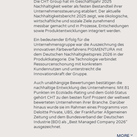
Die CHT Group hat im Geschäftsjahr 2025
Nachhaltigkeit weiter als festen Bestandteil ihrer
Unternehmenssteuerung etabliert. Der aktuelle
Nachhaltigkeitsbericht 2025 zeigt, wie ökologische,
wirtschaftliche und soziale Ziele zunehmend
messbar gemacht und in Prozesse, Entscheidungen
sowie Produktentwicklungen integriert werden.
Ein bedeutender Erfolg für die
Unternehmensgruppe war die Auszeichnung des
innovativen Färbeverfahrens PIGMENTURA mit
dem Deutschen Nachhaltigkeitspreis 2026 in der
Produktkategorie. Die Technologie verbindet
Ressourcenschonung mit konkretem
Kundennutzen und unterstreicht die
Innovationskraft der Gruppe.
Auch unabhängige Bewertungen bestätigen die
nachhaltige Entwicklung des Unternehmens: Mit 81
Punkten im EcoVadis-Rating und dem Gold-Status
gehört CHT zu den besten fünf Prozent der weltweit
bewerteten Unternehmen ihrer Branche. Darüber
hinaus wurde sie im Rahmen eines Programms von
Deloitte Private, UBS, der Frankfurter Allgemeinen
Zeitung und dem Bundesverband der Deutschen
Industrie (BDI) als „Best Managed Company 2026“
ausgezeichnet.
MORE