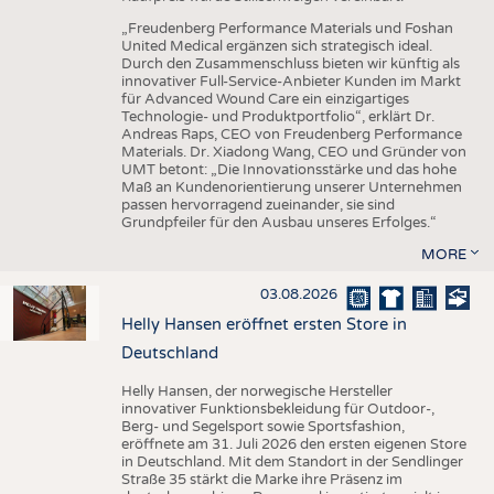
„Freudenberg Performance Materials und Foshan
United Medical ergänzen sich strategisch ideal.
Durch den Zusammenschluss bieten wir künftig als
innovativer Full-Service-Anbieter Kunden im Markt
für Advanced Wound Care ein einzigartiges
Technologie- und Produktportfolio“, erklärt Dr.
Andreas Raps, CEO von Freudenberg Performance
Materials. Dr. Xiadong Wang, CEO und Gründer von
UMT betont: „Die Innovationsstärke und das hohe
Maß an Kundenorientierung unserer Unternehmen
passen hervorragend zueinander, sie sind
Grundpfeiler für den Ausbau unseres Erfolges.“
MORE
03.08.2026
Helly Hansen eröffnet ersten Store in
Deutschland
Helly Hansen, der norwegische Hersteller
innovativer Funktionsbekleidung für Outdoor-,
Berg- und Segelsport sowie Sportsfashion,
eröffnete am 31. Juli 2026 den ersten eigenen Store
in Deutschland. Mit dem Standort in der Sendlinger
Straße 35 stärkt die Marke ihre Präsenz im