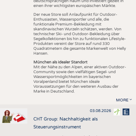
deutschsprachigen Raum und investiert gezielt in
einen ihrer wichtigsten europäischen Märkte.
Der neue Store soll Anlaufpunkt für Outdoor-
Enthusiasten, Wassersportler und alle, die
funktionale Premium-Bekleidung mit
skandinavischen Wurzeln schätzen, werden. Von
technischer Ski- und Outdoor-Bekleidung über
Segelkollektionen bis hin zu funktionalen Lifestyle-
Produkten vereint der Store auf rund 330
Quadratmetern die gesamte Markenwelt von Helly
Hansen.
München als idealer Standort
Mit der Nähe zu den Alpen, einer aktiven Outdoor-
Community sowie den vielfältigen Segel- und
Wassersportmöglichkeiten im bayerischen
Voralpenland bietet München ideale
Voraussetzungen für den weiteren Ausbau der
Marke in Deutschland.
MORE
03.08.2026
CHT Group: Nachhaltigkeit als
Steuerungsinstrument