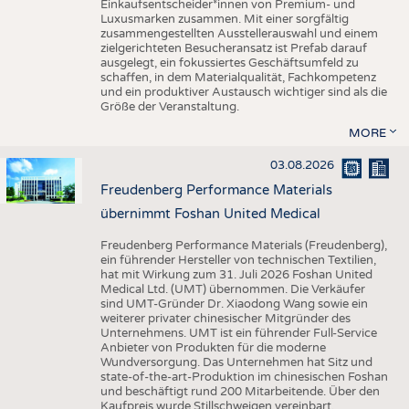
Einkaufsentscheider*innen von Premium- und
Luxusmarken zusammen. Mit einer sorgfältig
zusammengestellten Ausstellerauswahl und einem
zielgerichteten Besucheransatz ist Prefab darauf
ausgelegt, ein fokussiertes Geschäftsumfeld zu
schaffen, in dem Materialqualität, Fachkompetenz
und ein produktiver Austausch wichtiger sind als die
Größe der Veranstaltung.
MORE
03.08.2026
Freudenberg Performance Materials
übernimmt Foshan United Medical
Freudenberg Performance Materials (Freudenberg),
ein führender Hersteller von technischen Textilien,
hat mit Wirkung zum 31. Juli 2026 Foshan United
Medical Ltd. (UMT) übernommen. Die Verkäufer
sind UMT-Gründer Dr. Xiaodong Wang sowie ein
weiterer privater chinesischer Mitgründer des
Unternehmens. UMT ist ein führender Full-Service
Anbieter von Produkten für die moderne
Wundversorgung. Das Unternehmen hat Sitz und
state-of-the-art-Produktion im chinesischen Foshan
und beschäftigt rund 200 Mitarbeitende. Über den
Kaufpreis wurde Stillschweigen vereinbart.