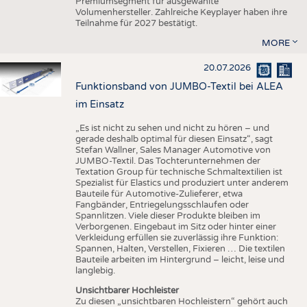
Premiumsegment für ausgewählte
Volumenhersteller. Zahlreiche Keyplayer haben ihre
Teilnahme für 2027 bestätigt.
MORE
20.07.2026
Funktionsband von JUMBO-Textil bei ALEA
im Einsatz
„Es ist nicht zu sehen und nicht zu hören – und
gerade deshalb optimal für diesen Einsatz“, sagt
Stefan Wallner, Sales Manager Automotive von
JUMBO-Textil. Das Tochterunternehmen der
Textation Group für technische Schmaltextilien ist
Spezialist für Elastics und produziert unter anderem
Bauteile für Automotive-Zulieferer, etwa
Fangbänder, Entriegelungsschlaufen oder
Spannlitzen. Viele dieser Produkte bleiben im
Verborgenen. Eingebaut im Sitz oder hinter einer
Verkleidung erfüllen sie zuverlässig ihre Funktion:
Spannen, Halten, Verstellen, Fixieren … Die textilen
Bauteile arbeiten im Hintergrund – leicht, leise und
langlebig.
Unsichtbarer Hochleister
Zu diesen „unsichtbaren Hochleistern“ gehört auch