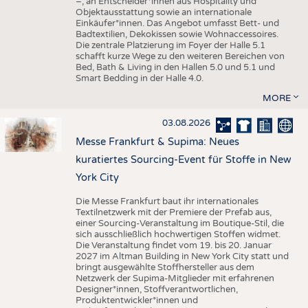
–, an Entscheider*innen aus Hospitality und
Objektausstattung sowie an internationale
Einkäufer*innen. Das Angebot umfasst Bett- und
Badtextilien, Dekokissen sowie Wohnaccessoires.
Die zentrale Platzierung im Foyer der Halle 5.1
schafft kurze Wege zu den weiteren Bereichen von
Bed, Bath & Living in den Hallen 5.0 und 5.1 und
Smart Bedding in der Halle 4.0.
MORE
03.08.2026
Messe Frankfurt & Supima: Neues
kuratiertes Sourcing-Event für Stoffe in New
York City
Die Messe Frankfurt baut ihr internationales
Textilnetzwerk mit der Premiere der Prefab aus,
einer Sourcing-Veranstaltung im Boutique-Stil, die
sich ausschließlich hochwertigen Stoffen widmet.
Die Veranstaltung findet vom 19. bis 20. Januar
2027 im Altman Building in New York City statt und
bringt ausgewählte Stoffhersteller aus dem
Netzwerk der Supima-Mitglieder mit erfahrenen
Designer*innen, Stoffverantwortlichen,
Produktentwickler*innen und