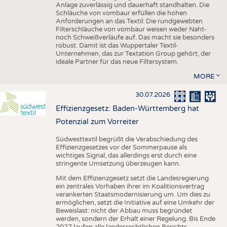
Anlage zuverlässig und dauerhaft standhalten. Die
Schläuche von vombaur erfüllen die hohen
Anforderungen an das Textil: Die rundgewebten
Filterschläuche von vombaur weisen weder Naht-
noch Schweißverläufe auf. Das macht sie besonders
robust. Damit ist das Wuppertaler Textil-
Unternehmen, das zur Textation Group gehört, der
ideale Partner für das neue Filtersystem.
MORE
30.07.2026
Effizienzgesetz: Baden-Württemberg hat
Potenzial zum Vorreiter
Südwesttextil begrüßt die Verabschiedung des
Effizienzgesetzes vor der Sommerpause als
wichtiges Signal, das allerdings erst durch eine
stringente Umsetzung überzeugen kann.
Mit dem Effizienzgesetz setzt die Landesregierung
ein zentrales Vorhaben ihrer im Koalitionsvertrag
verankerten Staatsmodernisierung um. Um dies zu
ermöglichen, setzt die Initiative auf eine Umkehr der
Beweislast: nicht der Abbau muss begründet
werden, sondern der Erhalt einer Regelung. Bis Ende
2027 laufen alle landesrechtlichen Berichts-,