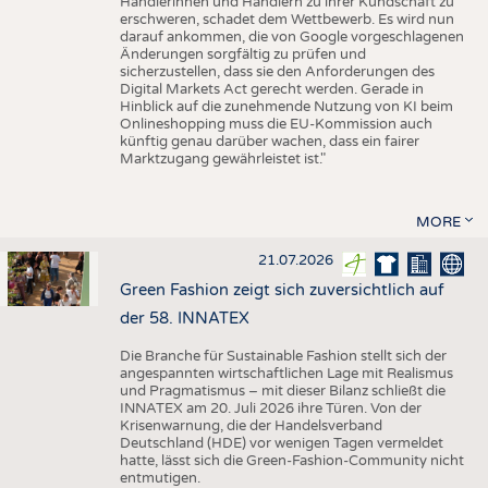
Händlerinnen und Händlern zu ihrer Kundschaft zu
erschweren, schadet dem Wettbewerb. Es wird nun
darauf ankommen, die von Google vorgeschlagenen
Änderungen sorgfältig zu prüfen und
sicherzustellen, dass sie den Anforderungen des
Digital Markets Act gerecht werden. Gerade in
Hinblick auf die zunehmende Nutzung von KI beim
Onlineshopping muss die EU-Kommission auch
künftig genau darüber wachen, dass ein fairer
Marktzugang gewährleistet ist."
MORE
21.07.2026
Green Fashion zeigt sich zuversichtlich auf
der 58. INNATEX
Die Branche für Sustainable Fashion stellt sich der
angespannten wirtschaftlichen Lage mit Realismus
und Pragmatismus – mit dieser Bilanz schließt die
INNATEX am 20. Juli 2026 ihre Türen. Von der
Krisenwarnung, die der Handelsverband
Deutschland (HDE) vor wenigen Tagen vermeldet
hatte, lässt sich die Green-Fashion-Community nicht
entmutigen.