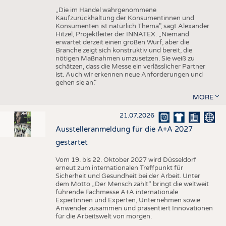
„Die im Handel wahrgenommene
Kaufzurückhaltung der Konsumentinnen und
Konsumenten ist natürlich Thema", sagt Alexander
Hitzel, Projektleiter der INNATEX. „Niemand
erwartet derzeit einen großen Wurf, aber die
Branche zeigt sich konstruktiv und bereit, die
nötigen Maßnahmen umzusetzen. Sie weiß zu
schätzen, dass die Messe ein verlässlicher Partner
ist. Auch wir erkennen neue Anforderungen und
gehen sie an."
MORE
21.07.2026
Ausstelleranmeldung für die A+A 2027
gestartet
Vom 19. bis 22. Oktober 2027 wird Düsseldorf
erneut zum internationalen Treffpunkt für
Sicherheit und Gesundheit bei der Arbeit. Unter
dem Motto „Der Mensch zählt“ bringt die weltweit
führende Fachmesse A+A internationale
Expertinnen und Experten, Unternehmen sowie
Anwender zusammen und präsentiert Innovationen
für die Arbeitswelt von morgen.