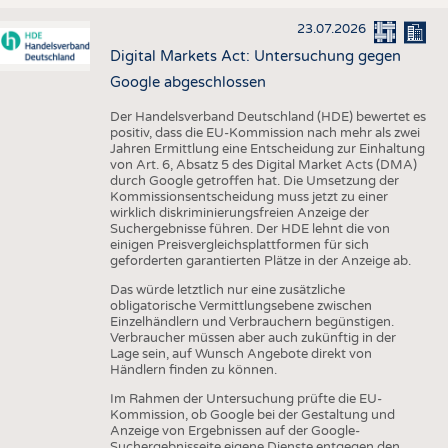
23.07.2026
Digital Markets Act: Untersuchung gegen
Google abgeschlossen
Der Handelsverband Deutschland (HDE) bewertet es
positiv, dass die EU-Kommission nach mehr als zwei
Jahren Ermittlung eine Entscheidung zur Einhaltung
von Art. 6, Absatz 5 des Digital Market Acts (DMA)
durch Google getroffen hat. Die Umsetzung der
Kommissionsentscheidung muss jetzt zu einer
wirklich diskriminierungsfreien Anzeige der
Suchergebnisse führen. Der HDE lehnt die von
einigen Preisvergleichsplattformen für sich
geforderten garantierten Plätze in der Anzeige ab.
Das würde letztlich nur eine zusätzliche
obligatorische Vermittlungsebene zwischen
Einzelhändlern und Verbrauchern begünstigen.
Verbraucher müssen aber auch zukünftig in der
Lage sein, auf Wunsch Angebote direkt von
Händlern finden zu können.
Im Rahmen der Untersuchung prüfte die EU-
Kommission, ob Google bei der Gestaltung und
Anzeige von Ergebnissen auf der Google-
Suchergebnisseite eigene Dienste entgegen den