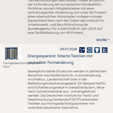
Tarifverhandlungen beschlossen. Dieser entspricht
der Anforderung der europäischen Mindestlohn-
Richtlinie, wonach Mitgliedstaaten mit einer
tarifvertraglichen Abdeckung von unter 80 Prozent
einen ebensolchen Aktionsplan vorlegen müssen.
Deutschland kam nach den Daten des Instituts für
Arbeitsmarkt- und Berufsforschung der
Bundesagentur für Arbeit (IAB) im Jahr 2024 auf
eine Tarifabdeckung von 49 Prozent.
MORE
29.07.2026
Energiesparend: Smarte Textilien mit
reversibler Formänderung
Formgedaechtnispolymere
Garn
Bewegliche textile Strukturen werden in zahlreichen
Bereichen wie Medizintechnik, Automatisierung,
Architektur, Landwirtschaft oder in der
Bekleidungsindustrie eingesetzt. Ein Beispiel hierfür
sind Schattierungsnetze in Gewächshäusern, die je
nach Sonnenintensität aus- und eingefahren
werden. Die Deutschen Institute für Textil- und
Faserforschung Denkendorf (DITF) entwickeln
Textilien aus Formgedächtnispolymeren mit
reversibel steuerbarer Geometrie.