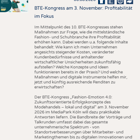
BTE-Kongress am 3. November: Profitabilität
im Fokus
Im Mittelpunkt des 10. BTE-Kongresses stehen
Maßnahmen zur Frage, wie die mittelständische
Fashion- und Schuhbranche ihre Profitabilität
erhöhen kann. Dabei werden u.a. folgende Inhalte
behandelt: Wie kann ich mein Unternehmen
angesichts steigender Kosten, veränderter
Kundenbedürfnisse und anhaltender
wirtschaftlicher Unsicherheiten zukunftsfähig
aufstellen? Welche Konzepte und Ideen
funktionieren bereits in der Praxis? Und welche
Maßnahmen und digitale Instrumente helfen mir,
jetzt und künftig ausreichende Renditen zu
erwirtschaften?
Der BTE-Kongress „Fashion-Emotion 4.0:
Zukunftsorientierte Erfolgskonzepte des
Modehandels – lokal und digital“ am 3. November
2026 im MediaPark Köln will dazu praktikable
Antworten liefern. Die Bandbreite der Vorträge und
Talkrunden umfasst dabei das gesamte
unternehmerische Spektrum - von
Standortverbesserungen über Mitarbeiter- und
Marketingthemen bis zu digitalen Innovationen und