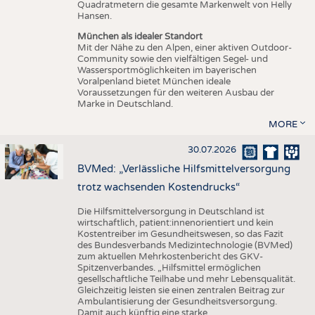
Quadratmetern die gesamte Markenwelt von Helly
Hansen.
München als idealer Standort
Mit der Nähe zu den Alpen, einer aktiven Outdoor-
Community sowie den vielfältigen Segel- und
Wassersportmöglichkeiten im bayerischen
Voralpenland bietet München ideale
Voraussetzungen für den weiteren Ausbau der
Marke in Deutschland.
MORE
30.07.2026
BVMed: „Verlässliche Hilfsmittelversorgung
trotz wachsenden Kostendrucks“
Die Hilfsmittelversorgung in Deutschland ist
wirtschaftlich, patient:innenorientiert und kein
Kostentreiber im Gesundheitswesen, so das Fazit
des Bundesverbands Medizintechnologie (BVMed)
zum aktuellen Mehrkostenbericht des GKV-
Spitzenverbandes. „Hilfsmittel ermöglichen
gesellschaftliche Teilhabe und mehr Lebensqualität.
Gleichzeitig leisten sie einen zentralen Beitrag zur
Ambulantisierung der Gesundheitsversorgung.
Damit auch künftig eine starke