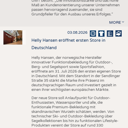
UMT betont: „Die Innovationsstärke und das hohe
Maß an Kundenorientierung unserer Unternehmen
passen hervorragend zueinander, sie sind
Grundpfeiler für den Ausbau unseres Erfolges.“
MORE
03.08.2026
Helly Hansen eröffnet ersten Store in
Deutschland
Helly Hansen, der norwegische Hersteller
innovativer Funktionsbekleidung für Outdoor-,
Berg- und Segelsport sowie Sportsfashion,
eröffnete am 31. Juli 2026 den ersten eigenen Store
in Deutschland. Mit dem Standort in der Sendlinger
Straße 35 stärkt die Marke ihre Präsenz im
deutschsprachigen Raum und investiert gezielt in
einen ihrer wichtigsten europäischen Märkte.
Der neue Store soll Anlaufpunkt für Outdoor-
Enthusiasten, Wassersportler und alle, die
funktionale Premium-Bekleidung mit
skandinavischen Wurzeln schätzen, werden. Von
technischer Ski- und Outdoor-Bekleidung über
Segelkollektionen bis hin zu funktionalen Lifestyle-
Produkten vereint der Store auf rund 330