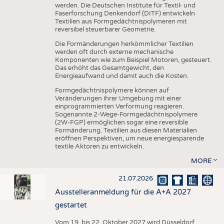
werden. Die Deutschen Institute für Textil- und
Faserforschung Denkendorf (DITF) entwickeln
Textilien aus Formgedächtnispolymeren mit
reversibel steuerbarer Geometrie.
Die Formänderungen herkömmlicher Textilien
werden oft durch externe mechanische
Komponenten wie zum Beispiel Motoren, gesteuert.
Das erhöht das Gesamtgewicht, den
Energieaufwand und damit auch die Kosten.
Formgedächtnispolymere können auf
Veränderungen ihrer Umgebung mit einer
einprogrammierten Verformung reagieren.
Sogenannte 2-Wege-Formgedächtnispolymere
(2W-FGP) ermöglichen sogar eine reversible
Formänderung. Textilien aus diesen Materialien
eröffnen Perspektiven, um neue energiesparende
textile Aktoren zu entwickeln.
MORE
21.07.2026
Ausstelleranmeldung für die A+A 2027
gestartet
Vom 19. bis 22. Oktober 2027 wird Düsseldorf