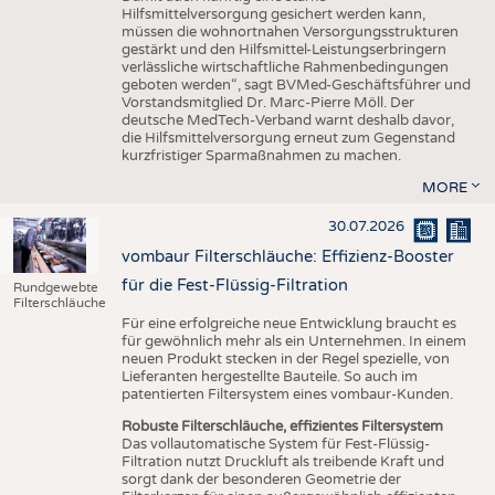
Hilfsmittelversorgung gesichert werden kann,
müssen die wohnortnahen Versorgungsstrukturen
gestärkt und den Hilfsmittel-Leistungserbringern
verlässliche wirtschaftliche Rahmenbedingungen
geboten werden“, sagt BVMed-Geschäftsführer und
Vorstandsmitglied Dr. Marc-Pierre Möll. Der
deutsche MedTech-Verband warnt deshalb davor,
die Hilfsmittelversorgung erneut zum Gegenstand
kurzfristiger Sparmaßnahmen zu machen.
MORE
30.07.2026
vombaur Filterschläuche: Effizienz-Booster
für die Fest-Flüssig-Filtration
Rundgewebte
Filterschläuche
Für eine erfolgreiche neue Entwicklung braucht es
für gewöhnlich mehr als ein Unternehmen. In einem
neuen Produkt stecken in der Regel spezielle, von
Lieferanten hergestellte Bauteile. So auch im
patentierten Filtersystem eines vombaur-Kunden.
Robuste Filterschläuche, effizientes Filtersystem
Das vollautomatische System für Fest-Flüssig-
Filtration nutzt Druckluft als treibende Kraft und
sorgt dank der besonderen Geometrie der