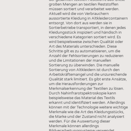
großen Mengen an textilen Reststoffen
müssen sortiert und verarbeitet werden.
Aktuell wird die von Verbrauchern
aussortierte Kleidung in Altkleidercontainern
entsorgt. Von dort aus werden sie in
Sortierbetriebe transportiert, in denen jedes
Kleidungsstück inspiziert und händisch in
verschiedene Kategorien sortiert wird. Es
wird beispielsweise zwischen Qualität oder
Art des Materials unterschieden. Diese
Schritte gilt es zu automatisieren, um die
Anzahl der Fehlsortierungen zu reduzieren
und die Limitationen der manuellen
Sortierung zu überwinden. Die manuelle
Sortierung von Altkleidern ist durch den
Arbeitskräftemangel und die unzureichende
Qualität stark limitiert. Es gibt erste Ansätze,
um die Herausforderungen zur
Merkmalserkennung der Textilien zu lösen.
Durch Nahinfrarotspektroskopie kann
beispielsweise das Material des Textils
erkannt und identifiziert werden. Allerdings
können mit der Technologie weitere wichtige
Merkmale wie die Art des Kleidungsstücks,
die Marke und der Zustand nicht analysiert
werden. Für die Auswertung dieser
Merkmale können allerdings
Bildverarbeitungssysteme verwendet