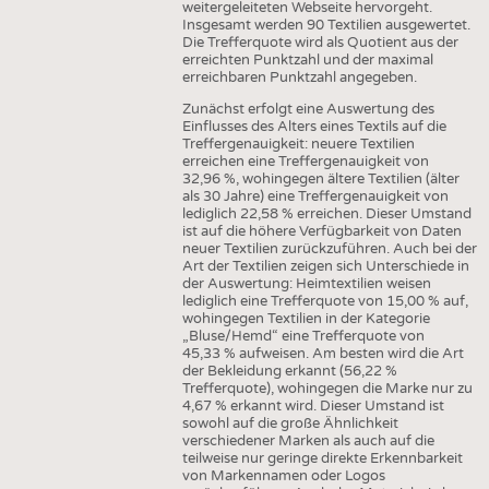
weitergeleiteten Webseite hervorgeht.
Insgesamt werden 90 Textilien ausgewertet.
Die Trefferquote wird als Quotient aus der
erreichten Punktzahl und der maximal
erreichbaren Punktzahl angegeben.
Zunächst erfolgt eine Auswertung des
Einflusses des Alters eines Textils auf die
Treffergenauigkeit: neuere Textilien
erreichen eine Treffergenauigkeit von
32,96 %, wohingegen ältere Textilien (älter
als 30 Jahre) eine Treffergenauigkeit von
lediglich 22,58 % erreichen. Dieser Umstand
ist auf die höhere Verfügbarkeit von Daten
neuer Textilien zurückzuführen. Auch bei der
Art der Textilien zeigen sich Unterschiede in
der Auswertung: Heimtextilien weisen
lediglich eine Trefferquote von 15,00 % auf,
wohingegen Textilien in der Kategorie
„Bluse/Hemd“ eine Trefferquote von
45,33 % aufweisen. Am besten wird die Art
der Bekleidung erkannt (56,22 %
Trefferquote), wohingegen die Marke nur zu
4,67 % erkannt wird. Dieser Umstand ist
sowohl auf die große Ähnlichkeit
verschiedener Marken als auch auf die
teilweise nur geringe direkte Erkennbarkeit
von Markennamen oder Logos