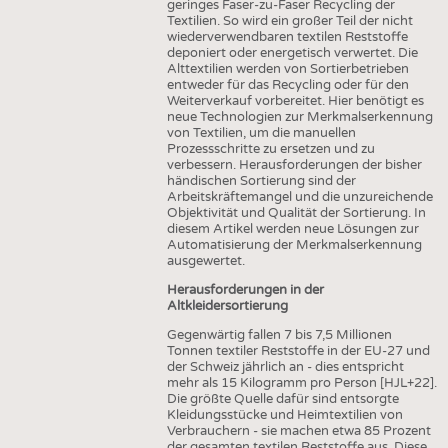
geringes Faser-zu-Faser Recycling der
Textilien. So wird ein großer Teil der nicht
wiederverwendbaren textilen Reststoffe
deponiert oder energetisch verwertet. Die
Alttextilien werden von Sortierbetrieben
entweder für das Recycling oder für den
Weiterverkauf vorbereitet. Hier benötigt es
neue Technologien zur Merkmalserkennung
von Textilien, um die manuellen
Prozessschritte zu ersetzen und zu
verbessern. Herausforderungen der bisher
händischen Sortierung sind der
Arbeitskräftemangel und die unzureichende
Objektivität und Qualität der Sortierung. In
diesem Artikel werden neue Lösungen zur
Automatisierung der Merkmalserkennung
ausgewertet.
Herausforderungen in der
Altkleidersortierung
Gegenwärtig fallen 7 bis 7,5 Millionen
Tonnen textiler Reststoffe in der EU-27 und
der Schweiz jährlich an - dies entspricht
mehr als 15 Kilogramm pro Person [HJL+22].
Die größte Quelle dafür sind entsorgte
Kleidungsstücke und Heimtextilien von
Verbrauchern - sie machen etwa 85 Prozent
der gesamten textilen Reststoffe aus. Diese