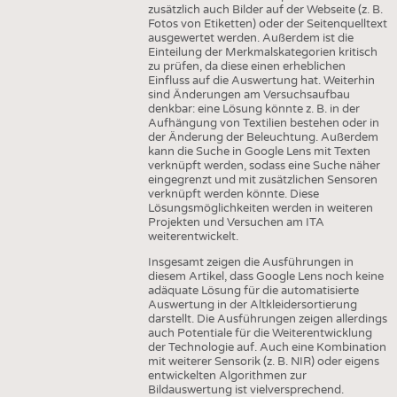
zusätzlich auch Bilder auf der Webseite (z. B.
Fotos von Etiketten) oder der Seitenquelltext
ausgewertet werden. Außerdem ist die
Einteilung der Merkmalskategorien kritisch
zu prüfen, da diese einen erheblichen
Einfluss auf die Auswertung hat. Weiterhin
sind Änderungen am Versuchsaufbau
denkbar: eine Lösung könnte z. B. in der
Aufhängung von Textilien bestehen oder in
der Änderung der Beleuchtung. Außerdem
kann die Suche in Google Lens mit Texten
verknüpft werden, sodass eine Suche näher
eingegrenzt und mit zusätzlichen Sensoren
verknüpft werden könnte. Diese
Lösungsmöglichkeiten werden in weiteren
Projekten und Versuchen am ITA
weiterentwickelt.
Insgesamt zeigen die Ausführungen in
diesem Artikel, dass Google Lens noch keine
adäquate Lösung für die automatisierte
Auswertung in der Altkleidersortierung
darstellt. Die Ausführungen zeigen allerdings
auch Potentiale für die Weiterentwicklung
der Technologie auf. Auch eine Kombination
mit weiterer Sensorik (z. B. NIR) oder eigens
entwickelten Algorithmen zur
Bildauswertung ist vielversprechend.