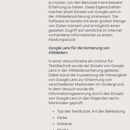
zu nutzen, um den Benutzern eine bessere
Erfahrung zu bieten. Diese Eigenschaften
machen einen Einsatz von Google Lens in
der Altkleidersortierung interessant. Die
Software ist bereits mit einer großen Menge
von Daten trainiert und ermöglicht einen
gezielten Zugriff auf sämtliche im Internet
vorhandene Informationen zu einem
Kleidungsstück.
Google Lens für die Sortierung von
Altkleidern
In einer Versuchsreihe am Institut für
Textiltechnik wurde der Einsatz von Google
Lens in der Altkleidersortierung getestet.
Dabei stand die Auswertung der Genauigkeit
von Google Lens zur Erkennung von
verschiedenen Merkmalen im Vordergrund.
In dem Versuch wurde die
Informationsgewinnung durch den Einsatz
von Google Lens in den folgenden sechs
Merkmalen geprüft:
Typ des Textils bzw. Art der Bekleidung
Farbe
Material
Marke