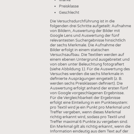
Preisklasse
Geschlecht
Die Versuchsdurchführung ist in die
folgenden drei Schritte aufgeteilt: Aufnahme
von Bildern, Auswertung der Bilder mit
Google Lens und Auswertung der fünf
relevantesten Suchergebnisse hinsichtlich
der sechs Merkmale. Die Aufnahme der
Bilder erfolgt in einem statischen
Versuchsaufbau. Die Textilien werden auf
einem ebenen Untergrund ausgebreitet und
von oben unter Beleuchtung fotografiert
(siehe Abbildung 1). Für die Auswertung des
Versuches werden die sechs Merkmale in
definierte Ausprägungen eingeteilt (z. B.
werden sechs Preisklassen definiert). Die
Auswertung erfolgt anhand der ersten fünf
von Google vorgeschlagenen Ergebnisse.
Für die Vergleichbarkeit der Ergebnisse
erfolgt eine Einteilung in ein Punktesystem:
pro Textil wird je ein Punkt pro Merkmal und
Treffer vergeben, wenn dieses Merkmal
richtig erkannt wird, sodass pro Textil und
Treffer maximal 6 Punkte zu vergeben sind.
Ein Merkmal gilt als richtig erkannt, wenn die
Information eindeutig aus dem Text auf der