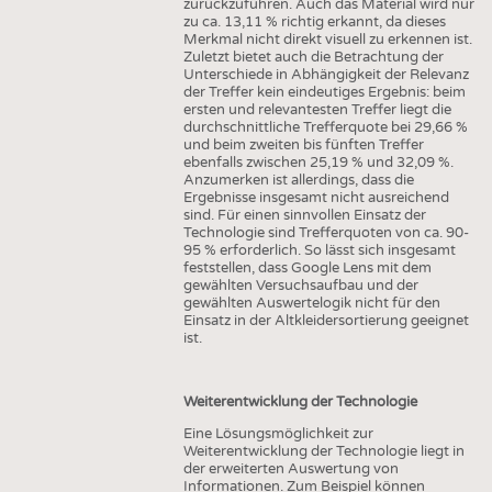
zurückzuführen. Auch das Material wird nur
zu ca. 13,11 % richtig erkannt, da dieses
Merkmal nicht direkt visuell zu erkennen ist.
Zuletzt bietet auch die Betrachtung der
Unterschiede in Abhängigkeit der Relevanz
der Treffer kein eindeutiges Ergebnis: beim
ersten und relevantesten Treffer liegt die
durchschnittliche Trefferquote bei 29,66 %
und beim zweiten bis fünften Treffer
ebenfalls zwischen 25,19 % und 32,09 %.
Anzumerken ist allerdings, dass die
Ergebnisse insgesamt nicht ausreichend
sind. Für einen sinnvollen Einsatz der
Technologie sind Trefferquoten von ca. 90-
95 % erforderlich. So lässt sich insgesamt
feststellen, dass Google Lens mit dem
gewählten Versuchsaufbau und der
gewählten Auswertelogik nicht für den
Einsatz in der Altkleidersortierung geeignet
ist.
Weiterentwicklung der Technologie
Eine Lösungsmöglichkeit zur
Weiterentwicklung der Technologie liegt in
der erweiterten Auswertung von
Informationen. Zum Beispiel können