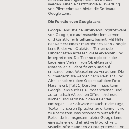
werden. Einen Ansatz für die Auswertung
von Bildmerkmalen bietet die Software
Google Lens.
Die Funktion von Google Lens
Google Lens ist eine Bilderkennungssoftware
von Google, die auf maschinellem Lernen
und künstlicher Intelligenz basiert. Mit Hilfe
der Kamera eines Smartphones kann Google
Lens Bilder von Objekten, Texten oder
Landschaften erfassen, diese erkennen und
interpretieren. Die Technologie ist in der
Lage, eine Vielzahl von Objekten und
Materialien zu identifizieren und auf
entsprechende Webseiten zu verweisen. Die
Suchergebnisse werden nach Relevanz und
Ähnlichkeit mit dem Objekt auf dem Foto
klassifiziert. [Taf21] Darüber hinaus kann
Google Lens auch QR-Codes scannen und
automatisch Webseiten öffnen, Adressen
suchen und Termine in den Kalender
eintragen. Die Software ist auch in der Lage,
Texte in anderen Sprachen zu erkennen und
zu übersetzen, was besonders nützlich für
Reisende ist. Insgesamt bietet Google Lens
eine schnelle und effektive Möglichkeit,
visuelle Informationen zu interpretieren und