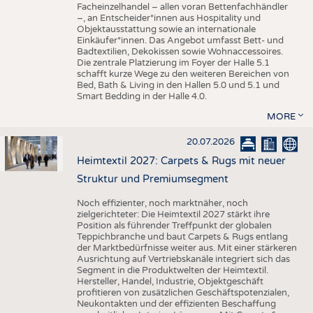
Facheinzelhandel – allen voran Bettenfachhändler
–, an Entscheider*innen aus Hospitality und
Objektausstattung sowie an internationale
Einkäufer*innen. Das Angebot umfasst Bett- und
Badtextilien, Dekokissen sowie Wohnaccessoires.
Die zentrale Platzierung im Foyer der Halle 5.1
schafft kurze Wege zu den weiteren Bereichen von
Bed, Bath & Living in den Hallen 5.0 und 5.1 und
Smart Bedding in der Halle 4.0.
MORE
20.07.2026
Heimtextil 2027: Carpets & Rugs mit neuer
Struktur und Premiumsegment
Noch effizienter, noch marktnäher, noch
zielgerichteter: Die Heimtextil 2027 stärkt ihre
Position als führender Treffpunkt der globalen
Teppichbranche und baut Carpets & Rugs entlang
der Marktbedürfnisse weiter aus. Mit einer stärkeren
Ausrichtung auf Vertriebskanäle integriert sich das
Segment in die Produktwelten der Heimtextil.
Hersteller, Handel, Industrie, Objektgeschäft
profitieren von zusätzlichen Geschäftspotenzialen,
Neukontakten und der effizienten Beschaffung