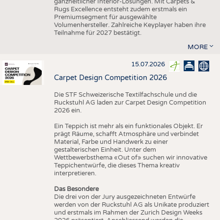
ganzheitlicher Interior-Lösungen. Mit Carpets &
Rugs Excellence entsteht zudem erstmals ein
Premiumsegment für ausgewählte
Volumenhersteller. Zahlreiche Keyplayer haben ihre
Teilnahme für 2027 bestätigt.
MORE
15.07.2026
Carpet Design Competition 2026
Die STF Schweizerische Textilfachschule und die
Ruckstuhl AG laden zur Carpet Design Competition
2026 ein.
Ein Teppich ist mehr als ein funktionales Objekt. Er
prägt Räume, schafft Atmosphäre und verbindet
Material, Farbe und Handwerk zu einer
gestalterischen Einheit. Unter dem
Wettbewerbsthema «Out of» suchen wir innovative
Teppichentwürfe, die dieses Thema kreativ
interpretieren.
Das Besondere
Die drei von der Jury ausgezeichneten Entwürfe
werden von der Ruckstuhl AG als Unikate produziert
und erstmals im Rahmen der Zurich Design Weeks