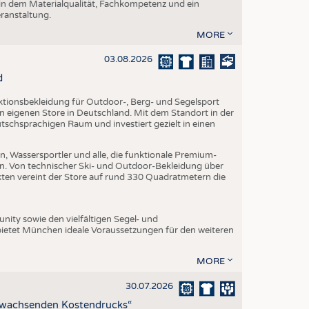
 in dem Materialqualität, Fachkompetenz und ein
eranstaltung.
MORE
03.08.2026
d
nktionsbekleidung für Outdoor-, Berg- und Segelsport
en eigenen Store in Deutschland. Mit dem Standort in der
utschsprachigen Raum und investiert gezielt in einen
, Wassersportler und alle, die funktionale Premium-
n. Von technischer Ski- und Outdoor-Bekleidung über
ukten vereint der Store auf rund 330 Quadratmetern die
ity sowie den vielfältigen Segel- und
ietet München ideale Voraussetzungen für den weiteren
MORE
30.07.2026
z wachsenden Kostendrucks“