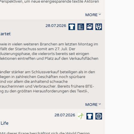
 Perspektiven, um neue energiesparende textile Aktoren
MORE
28.07.2026
tartet
ie in vielen weiteren Branchen am letzten Montag im
fällt der Startschuss somit am 27. Juli. Der
ierungsphase, die vielerorts bereits seit einigen
lektionen eintreffen und Platz auf den Verkaufsflächen
dler stärker am Schlussverkauf beteiligen als in den
liegen in zahlreichen Geschäften noch spürbare
ind vor allem die anhaltend schwache
aucherinnen und Verbraucher. Bereits frühere BTE-
g zu den größten Herausforderungen des Textil-,
MORE
28.07.2026
Life
it dieser Frage beschäftigt sich die World Design