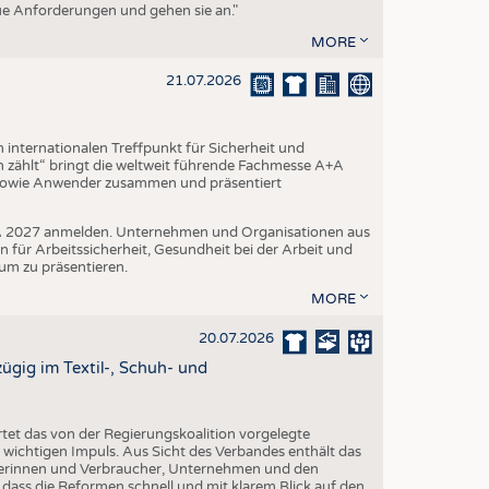
eue Anforderungen und gehen sie an."
MORE
21.07.2026
internationalen Treffpunkt für Sicherheit und
 zählt“ bringt die weltweit führende Fachmesse A+A
 sowie Anwender zusammen und präsentiert
A+A 2027 anmelden. Unternehmen und Organisationen aus
n für Arbeitssicherheit, Gesundheit bei der Arbeit und
um zu präsentieren.
MORE
20.07.2026
gig im Textil-, Schuh- und
et das von der Regierungskoalition vorgelegte
ichtigen Impuls. Aus Sicht des Verbandes enthält das
erinnen und Verbraucher, Unternehmen und den
 dass die Reformen schnell und mit klarem Blick auf den