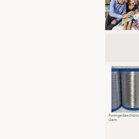
Formgedaechtnis
Garn