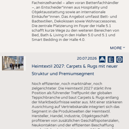
Facheinzelhandel – allen voran Bettenfachhändler
–, an Entscheider*innen aus Hospitality und
Objektausstattung sowie an internationale
Einkäufer*innen. Das Angebot umfasst Bett- und
Badtextilien, Dekokissen sowie Wohnaccessoires.
Die zentrale Platzierung im Foyer der Halle 5.1
schafft kurze Wege zu den weiteren Bereichen von
Bed, Bath & Living in den Hallen 5.0 und 5.1 und
Smart Bedding in der Halle 4.0.
MORE
20.07.2026
Heimtextil 2027: Carpets & Rugs mit neuer
Struktur und Premiumsegment
Noch effizienter, noch marktnäher, noch
zielgerichteter: Die Heimtextil 2027 stärkt ihre
Position als führender Treffpunkt der globalen
Teppichbranche und baut Carpets & Rugs entlang
der Marktbedürfnisse weiter aus. Mit einer stärkeren
Ausrichtung auf Vertriebskanäle integriert sich das
Segment in die Produktwelten der Heimtextil.
Hersteller, Handel, Industrie, Objektgeschäft
profitieren von zusätzlichen Geschäftspotenzialen,
Neukontakten und der effizienten Beschaffung