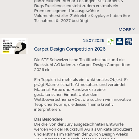
ganzheitlicher Interior-Lösungen. Mit Carpets &
Rugs Excellence entsteht zudem erstmals ein
Premiumsegment für ausgewählte
Volumenhersteller. Zahlreiche Keyplayer haben ihre
Teilnahme für 2027 bestätigt.
MORE
15.07.2026
Carpet Design Competition 2026
Die STF Schweizerische Textilfachschule und die
Ruckstuhl AG laden zur Carpet Design Competition
2026 ein.
Ein Teppich ist mehr als ein funktionales Objekt. Er
prägt Räume, schafft Atmosphäre und verbindet
Material, Farbe und Handwerk zu einer
gestalterischen Einheit. Unter dem
Wettbewerbsthema «Out of» suchen wir innovative
Teppichentwürfe, die dieses Thema kreativ
interpretieren.
Das Besondere
Die drei von der Jury ausgezeichneten Entwürfe
werden von der Ruckstuhl AG als Unikate produziert
und erstmals im Rahmen der Zurich Design Weeks