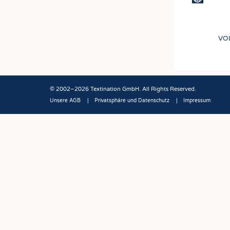
VO
© 2002–2026 Textination GmbH. All Rights Reserved.
Unsere AGB
Privatsphäre und Datenschutz
Impressum
Fußbereich