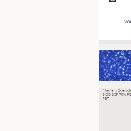
VO
Filament Quersch
BICO BCF 70% PE
PBT.