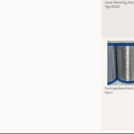
neue Barmag Ker
Typ 6020.
Formgedaechtnis
Garn