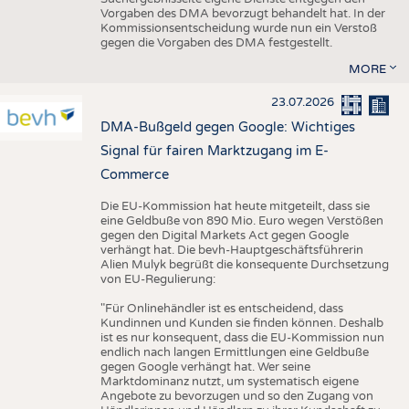
Vorgaben des DMA bevorzugt behandelt hat. In der
Kommissionsentscheidung wurde nun ein Verstoß
gegen die Vorgaben des DMA festgestellt.
MORE
23.07.2026
DMA-Bußgeld gegen Google: Wichtiges
Signal für fairen Marktzugang im E-
Commerce
Die EU-Kommission hat heute mitgeteilt, dass sie
eine Geldbuße von 890 Mio. Euro wegen Verstößen
gegen den Digital Markets Act gegen Google
verhängt hat. Die bevh-Hauptgeschäftsführerin
Alien Mulyk begrüßt die konsequente Durchsetzung
von EU-Regulierung:
"Für Onlinehändler ist es entscheidend, dass
Kundinnen und Kunden sie finden können. Deshalb
ist es nur konsequent, dass die EU-Kommission nun
endlich nach langen Ermittlungen eine Geldbuße
gegen Google verhängt hat. Wer seine
Marktdominanz nutzt, um systematisch eigene
Angebote zu bevorzugen und so den Zugang von