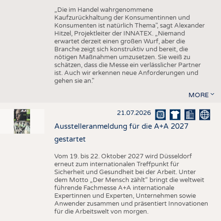
„Die im Handel wahrgenommene
Kaufzurückhaltung der Konsumentinnen und
Konsumenten ist natürlich Thema", sagt Alexander
Hitzel, Projektleiter der INNATEX. „Niemand
erwartet derzeit einen großen Wurf, aber die
Branche zeigt sich konstruktiv und bereit, die
nötigen Maßnahmen umzusetzen. Sie weiß zu
schätzen, dass die Messe ein verlässlicher Partner
ist. Auch wir erkennen neue Anforderungen und
gehen sie an."
MORE
21.07.2026
Ausstelleranmeldung für die A+A 2027
gestartet
Vom 19. bis 22. Oktober 2027 wird Düsseldorf
erneut zum internationalen Treffpunkt für
Sicherheit und Gesundheit bei der Arbeit. Unter
dem Motto „Der Mensch zählt“ bringt die weltweit
führende Fachmesse A+A internationale
Expertinnen und Experten, Unternehmen sowie
Anwender zusammen und präsentiert Innovationen
für die Arbeitswelt von morgen.