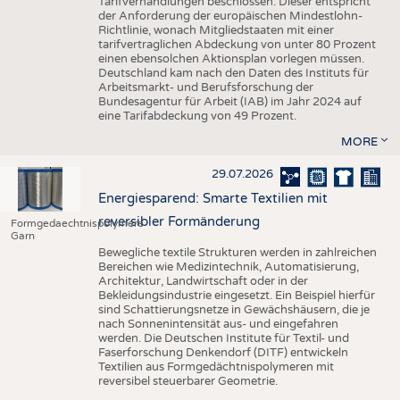
Tarifverhandlungen beschlossen. Dieser entspricht
der Anforderung der europäischen Mindestlohn-
Richtlinie, wonach Mitgliedstaaten mit einer
tarifvertraglichen Abdeckung von unter 80 Prozent
einen ebensolchen Aktionsplan vorlegen müssen.
Deutschland kam nach den Daten des Instituts für
Arbeitsmarkt- und Berufsforschung der
Bundesagentur für Arbeit (IAB) im Jahr 2024 auf
eine Tarifabdeckung von 49 Prozent.
MORE
29.07.2026
Energiesparend: Smarte Textilien mit
reversibler Formänderung
Formgedaechtnispolymere
Garn
Bewegliche textile Strukturen werden in zahlreichen
Bereichen wie Medizintechnik, Automatisierung,
Architektur, Landwirtschaft oder in der
Bekleidungsindustrie eingesetzt. Ein Beispiel hierfür
sind Schattierungsnetze in Gewächshäusern, die je
nach Sonnenintensität aus- und eingefahren
werden. Die Deutschen Institute für Textil- und
Faserforschung Denkendorf (DITF) entwickeln
Textilien aus Formgedächtnispolymeren mit
reversibel steuerbarer Geometrie.