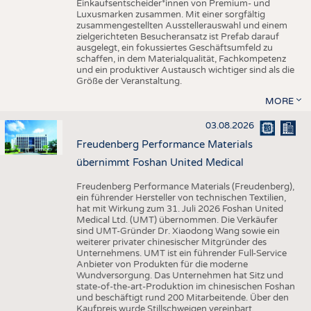
Einkaufsentscheider*innen von Premium- und
Luxusmarken zusammen. Mit einer sorgfältig
zusammengestellten Ausstellerauswahl und einem
zielgerichteten Besucheransatz ist Prefab darauf
ausgelegt, ein fokussiertes Geschäftsumfeld zu
schaffen, in dem Materialqualität, Fachkompetenz
und ein produktiver Austausch wichtiger sind als die
Größe der Veranstaltung.
MORE
03.08.2026
Freudenberg Performance Materials
übernimmt Foshan United Medical
Freudenberg Performance Materials (Freudenberg),
ein führender Hersteller von technischen Textilien,
hat mit Wirkung zum 31. Juli 2026 Foshan United
Medical Ltd. (UMT) übernommen. Die Verkäufer
sind UMT-Gründer Dr. Xiaodong Wang sowie ein
weiterer privater chinesischer Mitgründer des
Unternehmens. UMT ist ein führender Full-Service
Anbieter von Produkten für die moderne
Wundversorgung. Das Unternehmen hat Sitz und
state-of-the-art-Produktion im chinesischen Foshan
und beschäftigt rund 200 Mitarbeitende. Über den
Kaufpreis wurde Stillschweigen vereinbart.