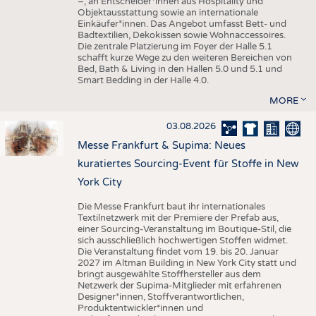
–, an Entscheider*innen aus Hospitality und
Objektausstattung sowie an internationale
Einkäufer*innen. Das Angebot umfasst Bett- und
Badtextilien, Dekokissen sowie Wohnaccessoires.
Die zentrale Platzierung im Foyer der Halle 5.1
schafft kurze Wege zu den weiteren Bereichen von
Bed, Bath & Living in den Hallen 5.0 und 5.1 und
Smart Bedding in der Halle 4.0.
MORE
03.08.2026
Messe Frankfurt & Supima: Neues
kuratiertes Sourcing-Event für Stoffe in New
York City
Die Messe Frankfurt baut ihr internationales
Textilnetzwerk mit der Premiere der Prefab aus,
einer Sourcing-Veranstaltung im Boutique-Stil, die
sich ausschließlich hochwertigen Stoffen widmet.
Die Veranstaltung findet vom 19. bis 20. Januar
2027 im Altman Building in New York City statt und
bringt ausgewählte Stoffhersteller aus dem
Netzwerk der Supima-Mitglieder mit erfahrenen
Designer*innen, Stoffverantwortlichen,
Produktentwickler*innen und