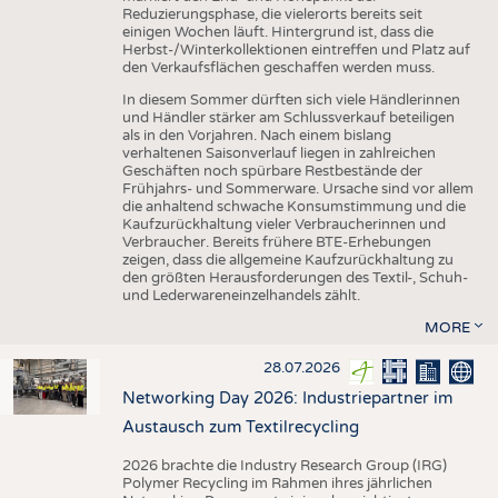
Reduzierungsphase, die vielerorts bereits seit
einigen Wochen läuft. Hintergrund ist, dass die
Herbst-/Winterkollektionen eintreffen und Platz auf
den Verkaufsflächen geschaffen werden muss.
In diesem Sommer dürften sich viele Händlerinnen
und Händler stärker am Schlussverkauf beteiligen
als in den Vorjahren. Nach einem bislang
verhaltenen Saisonverlauf liegen in zahlreichen
Geschäften noch spürbare Restbestände der
Frühjahrs- und Sommerware. Ursache sind vor allem
die anhaltend schwache Konsumstimmung und die
Kaufzurückhaltung vieler Verbraucherinnen und
Verbraucher. Bereits frühere BTE-Erhebungen
zeigen, dass die allgemeine Kaufzurückhaltung zu
den größten Herausforderungen des Textil-, Schuh-
und Lederwareneinzelhandels zählt.
MORE
28.07.2026
Networking Day 2026: Industriepartner im
Austausch zum Textilrecycling
2026 brachte die Industry Research Group (IRG)
Polymer Recycling im Rahmen ihres jährlichen