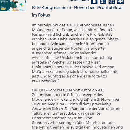
BTE-Kongress am 3. November: Profitabilität
im Fokus
Im Mittelpunkt des 10. BTE-Kongresses stehen
Maßnahmen zur Frage, wie die mittelständische
Fashion- und Schuhbranche ihre Profitabilität
erhöhen kann. Dabei werden u.a. folgende Inhalte
behandelt: Wie kann ich mein Unternehmen
angesichts steigender Kosten, veränderter
Kundenbedürfnisse und anhaltender
wirtschaftlicher Unsicherheiten zukunftsfähig
aufstellen? Welche Konzepte und Ideen
funktionieren bereits in der Praxis? Und welche
Maßnahmen und digitale Instrumente helfen mir,
jetzt und künftig ausreichende Renditen zu
erwirtschaften?
Der BTE-Kongress „Fashion-Emotion 4.0:
Zukunftsorientierte Erfolgskonzepte des
Modehandels – lokal und digital“ am 3. November
2026 im MediaPark Köln will dazu praktikable
Antworten liefern. Die Bandbreite der Vorträge und
Talkrunden umfasst dabei das gesamte
unternehmerische Spektrum - von
Standortverbesserungen über Mitarbeiter- und
Marketingthemen bis zu digitalen Innovationen und