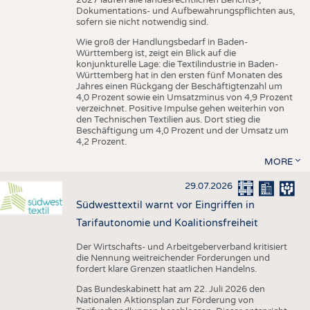
Dokumentations- und Aufbewahrungspflichten aus,
sofern sie nicht notwendig sind.
Wie groß der Handlungsbedarf in Baden-
Württemberg ist, zeigt ein Blick auf die
konjunkturelle Lage: die Textilindustrie in Baden-
Württemberg hat in den ersten fünf Monaten des
Jahres einen Rückgang der Beschäftigtenzahl um
4,0 Prozent sowie ein Umsatzminus von 4,9 Prozent
verzeichnet. Positive Impulse gehen weiterhin von
den Technischen Textilien aus. Dort stieg die
Beschäftigung um 4,0 Prozent und der Umsatz um
4,2 Prozent.
MORE
29.07.2026
Südwesttextil warnt vor Eingriffen in
Tarifautonomie und Koalitionsfreiheit
Der Wirtschafts- und Arbeitgeberverband kritisiert
die Nennung weitreichender Forderungen und
fordert klare Grenzen staatlichen Handelns.
Das Bundeskabinett hat am 22. Juli 2026 den
Nationalen Aktionsplan zur Förderung von