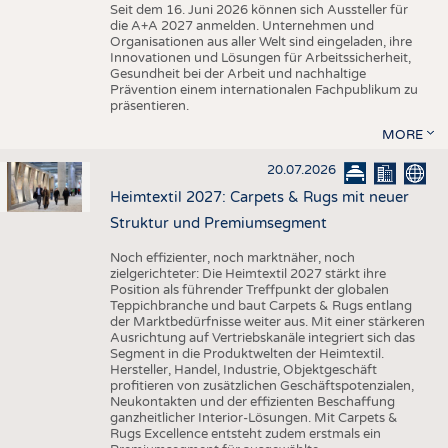
Seit dem 16. Juni 2026 können sich Aussteller für
die A+A 2027 anmelden. Unternehmen und
Organisationen aus aller Welt sind eingeladen, ihre
Innovationen und Lösungen für Arbeitssicherheit,
Gesundheit bei der Arbeit und nachhaltige
Prävention einem internationalen Fachpublikum zu
präsentieren.
MORE
20.07.2026
Heimtextil 2027: Carpets & Rugs mit neuer
Struktur und Premiumsegment
Noch effizienter, noch marktnäher, noch
zielgerichteter: Die Heimtextil 2027 stärkt ihre
Position als führender Treffpunkt der globalen
Teppichbranche und baut Carpets & Rugs entlang
der Marktbedürfnisse weiter aus. Mit einer stärkeren
Ausrichtung auf Vertriebskanäle integriert sich das
Segment in die Produktwelten der Heimtextil.
Hersteller, Handel, Industrie, Objektgeschäft
profitieren von zusätzlichen Geschäftspotenzialen,
Neukontakten und der effizienten Beschaffung
ganzheitlicher Interior-Lösungen. Mit Carpets &
Rugs Excellence entsteht zudem erstmals ein