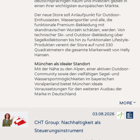
deutschsprachigen Raum und investiert gezielt in
einen ihrer wichtigsten europäischen Märkte.
Der neue Store soll Anlaufpunkt für Outdoor-
Enthusiasten, Wassersportler und alle, die
funktionale Premium-Bekleidung mit
skandinavischen Wurzeln schätzen, werden. Von
technischer Ski- und Outdoor-Bekleidung über
Segelkollektionen bis hin zu funktionalen Lifestyle-
Produkten vereint der Store auf rund 330
Quadratmetern die gesamte Markenwelt von Helly
Hansen.
München als idealer Standort
Mit der Nähe zu den Alpen, einer aktiven Outdoor-
Community sowie den vielfältigen Segel- und
Wassersportmöglichkeiten im bayerischen
Voralpenland bietet München ideale
Voraussetzungen für den weiteren Ausbau der
Marke in Deutschland.
MORE
03.08.2026
CHT Group: Nachhaltigkeit als
Steuerungsinstrument