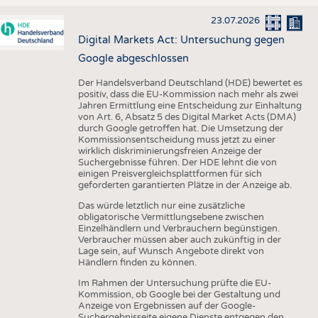
23.07.2026
Digital Markets Act: Untersuchung gegen
Google abgeschlossen
Der Handelsverband Deutschland (HDE) bewertet es
positiv, dass die EU-Kommission nach mehr als zwei
Jahren Ermittlung eine Entscheidung zur Einhaltung
von Art. 6, Absatz 5 des Digital Market Acts (DMA)
durch Google getroffen hat. Die Umsetzung der
Kommissionsentscheidung muss jetzt zu einer
wirklich diskriminierungsfreien Anzeige der
Suchergebnisse führen. Der HDE lehnt die von
einigen Preisvergleichsplattformen für sich
geforderten garantierten Plätze in der Anzeige ab.
Das würde letztlich nur eine zusätzliche
obligatorische Vermittlungsebene zwischen
Einzelhändlern und Verbrauchern begünstigen.
Verbraucher müssen aber auch zukünftig in der
Lage sein, auf Wunsch Angebote direkt von
Händlern finden zu können.
Im Rahmen der Untersuchung prüfte die EU-
Kommission, ob Google bei der Gestaltung und
Anzeige von Ergebnissen auf der Google-
Suchergebnisseite eigene Dienste entgegen den