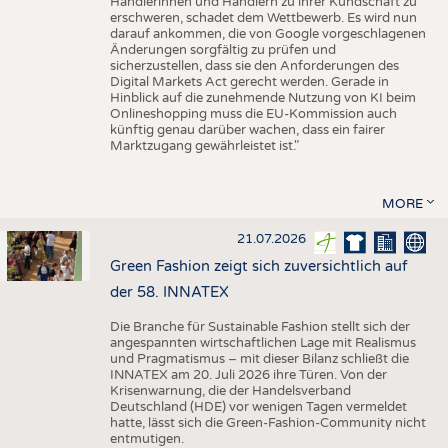
Händlerinnen und Händlern zu ihrer Kundschaft zu
erschweren, schadet dem Wettbewerb. Es wird nun
darauf ankommen, die von Google vorgeschlagenen
Änderungen sorgfältig zu prüfen und
sicherzustellen, dass sie den Anforderungen des
Digital Markets Act gerecht werden. Gerade in
Hinblick auf die zunehmende Nutzung von KI beim
Onlineshopping muss die EU-Kommission auch
künftig genau darüber wachen, dass ein fairer
Marktzugang gewährleistet ist."
MORE
21.07.2026
Green Fashion zeigt sich zuversichtlich auf
der 58. INNATEX
Die Branche für Sustainable Fashion stellt sich der
angespannten wirtschaftlichen Lage mit Realismus
und Pragmatismus – mit dieser Bilanz schließt die
INNATEX am 20. Juli 2026 ihre Türen. Von der
Krisenwarnung, die der Handelsverband
Deutschland (HDE) vor wenigen Tagen vermeldet
hatte, lässt sich die Green-Fashion-Community nicht
entmutigen.