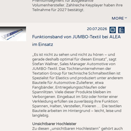
Premiumsegment für ausgewählte
Volumenhersteller. Zahlreiche Keyplayer haben ihre
Teilnahme für 2027 bestätigt.
MORE
20.07.2026
Funktionsband von JUMBO-Textil bei ALEA
im Einsatz
„Es ist nicht zu sehen und nicht zu hören – und
gerade deshalb optimal für diesen Einsatz“, sagt
Stefan Wallner, Sales Manager Automotive von
JUMBO-Textil. Das Tochterunternehmen der
Textation Group für technische Schmaltextilien ist
Spezialist für Elastics und produziert unter anderem
Bauteile für Automotive-Zulieferer, etwa
Fangbänder, Entriegelungsschlaufen oder
Spannlitzen. Viele dieser Produkte bleiben im
Verborgenen. Eingebaut im Sitz oder hinter einer
Verkleidung erfüllen sie zuverlässig ihre Funktion:
Spannen, Halten, Verstellen, Fixieren … Die textilen
Bauteile arbeiten im Hintergrund – leicht, leise und
langlebig.
Unsichtbarer Hochleister
Zu diesen „unsichtbaren Hochleistern“ gehört auch