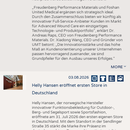
„Freudenberg Performance Materials und Foshan
United Medical ergänzen sich strategisch ideal.
Durch den Zusammenschluss bieten wir künftig als
innovativer Full-Service-Anbieter Kunden im Markt
für Advanced Wound Care ein einzigartiges
Technologie- und Produktportfolio“, erklärt Dr.
Andreas Raps, CEO von Freudenberg Performance
Materials. Dr. Xiadong Wang, CEO und Gründer von
UMT betont: „Die Innovationsstärke und das hohe
Maß an Kundenorientierung unserer Unternehmen
passen hervorragend zueinander, sie sind
Grundpfeiler für den Ausbau unseres Erfolges.“
MORE
03.08.2026
Helly Hansen eröffnet ersten Store in
Deutschland
Helly Hansen, der norwegische Hersteller
innovativer Funktionsbekleidung für Outdoor-,
Berg- und Segelsport sowie Sportsfashion,
eröffnete am 31. Juli 2026 den ersten eigenen Store
in Deutschland. Mit dem Standort in der Sendlinger
Straße 35 stärkt die Marke ihre Präsenz im