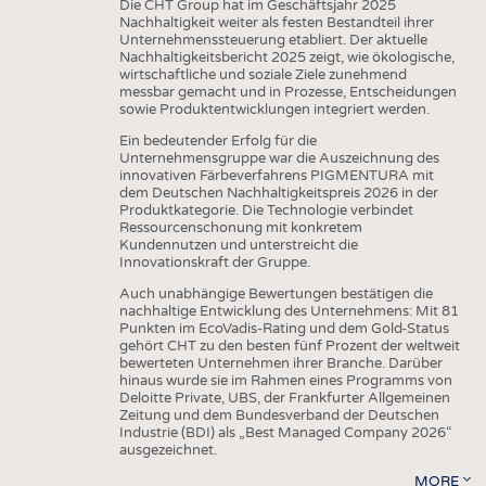
Die CHT Group hat im Geschäftsjahr 2025
Nachhaltigkeit weiter als festen Bestandteil ihrer
Unternehmenssteuerung etabliert. Der aktuelle
Nachhaltigkeitsbericht 2025 zeigt, wie ökologische,
wirtschaftliche und soziale Ziele zunehmend
messbar gemacht und in Prozesse, Entscheidungen
sowie Produktentwicklungen integriert werden.
Ein bedeutender Erfolg für die
Unternehmensgruppe war die Auszeichnung des
innovativen Färbeverfahrens PIGMENTURA mit
dem Deutschen Nachhaltigkeitspreis 2026 in der
Produktkategorie. Die Technologie verbindet
Ressourcenschonung mit konkretem
Kundennutzen und unterstreicht die
Innovationskraft der Gruppe.
Auch unabhängige Bewertungen bestätigen die
nachhaltige Entwicklung des Unternehmens: Mit 81
Punkten im EcoVadis-Rating und dem Gold-Status
gehört CHT zu den besten fünf Prozent der weltweit
bewerteten Unternehmen ihrer Branche. Darüber
hinaus wurde sie im Rahmen eines Programms von
Deloitte Private, UBS, der Frankfurter Allgemeinen
Zeitung und dem Bundesverband der Deutschen
Industrie (BDI) als „Best Managed Company 2026“
ausgezeichnet.
MORE