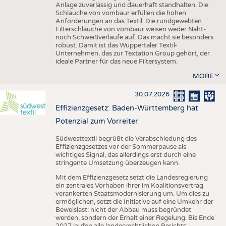
Anlage zuverlässig und dauerhaft standhalten. Die
Schläuche von vombaur erfüllen die hohen
Anforderungen an das Textil: Die rundgewebten
Filterschläuche von vombaur weisen weder Naht-
noch Schweißverläufe auf. Das macht sie besonders
robust. Damit ist das Wuppertaler Textil-
Unternehmen, das zur Textation Group gehört, der
ideale Partner für das neue Filtersystem.
MORE
30.07.2026
Effizienzgesetz: Baden-Württemberg hat
Potenzial zum Vorreiter
Südwesttextil begrüßt die Verabschiedung des
Effizienzgesetzes vor der Sommerpause als
wichtiges Signal, das allerdings erst durch eine
stringente Umsetzung überzeugen kann.
Mit dem Effizienzgesetz setzt die Landesregierung
ein zentrales Vorhaben ihrer im Koalitionsvertrag
verankerten Staatsmodernisierung um. Um dies zu
ermöglichen, setzt die Initiative auf eine Umkehr der
Beweislast: nicht der Abbau muss begründet
werden, sondern der Erhalt einer Regelung. Bis Ende
2027 laufen alle landesrechtlichen Berichts-,