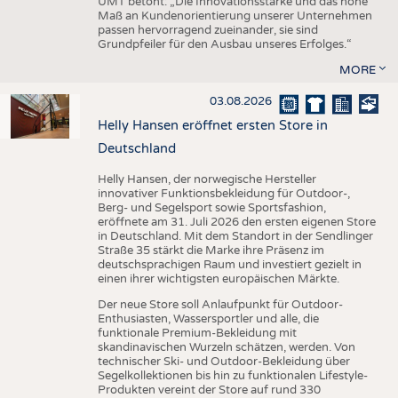
UMT betont: „Die Innovationsstärke und das hohe
Maß an Kundenorientierung unserer Unternehmen
passen hervorragend zueinander, sie sind
Grundpfeiler für den Ausbau unseres Erfolges.“
MORE
03.08.2026
Helly Hansen eröffnet ersten Store in
Deutschland
Helly Hansen, der norwegische Hersteller
innovativer Funktionsbekleidung für Outdoor-,
Berg- und Segelsport sowie Sportsfashion,
eröffnete am 31. Juli 2026 den ersten eigenen Store
in Deutschland. Mit dem Standort in der Sendlinger
Straße 35 stärkt die Marke ihre Präsenz im
deutschsprachigen Raum und investiert gezielt in
einen ihrer wichtigsten europäischen Märkte.
Der neue Store soll Anlaufpunkt für Outdoor-
Enthusiasten, Wassersportler und alle, die
funktionale Premium-Bekleidung mit
skandinavischen Wurzeln schätzen, werden. Von
technischer Ski- und Outdoor-Bekleidung über
Segelkollektionen bis hin zu funktionalen Lifestyle-
Produkten vereint der Store auf rund 330