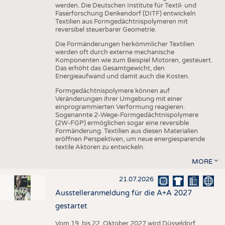
werden. Die Deutschen Institute für Textil- und
Faserforschung Denkendorf (DITF) entwickeln
Textilien aus Formgedächtnispolymeren mit
reversibel steuerbarer Geometrie.
Die Formänderungen herkömmlicher Textilien
werden oft durch externe mechanische
Komponenten wie zum Beispiel Motoren, gesteuert.
Das erhöht das Gesamtgewicht, den
Energieaufwand und damit auch die Kosten.
Formgedächtnispolymere können auf
Veränderungen ihrer Umgebung mit einer
einprogrammierten Verformung reagieren.
Sogenannte 2-Wege-Formgedächtnispolymere
(2W-FGP) ermöglichen sogar eine reversible
Formänderung. Textilien aus diesen Materialien
eröffnen Perspektiven, um neue energiesparende
textile Aktoren zu entwickeln.
MORE
21.07.2026
Ausstelleranmeldung für die A+A 2027
gestartet
Vom 19. bis 22. Oktober 2027 wird Düsseldorf