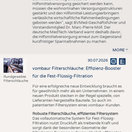
Hilfsmittelversorgung gesichert werden kann,
müssen die wohnortnahen Versorgungsstrukturen
gestärkt und den Hilfsmittel-Leistungserbringern
verlässliche wirtschaftliche Rahmenbedingungen
geboten werden“, sagt BVMed-Geschäftsführer und
Vorstandsmitglied Dr. Marc-Pierre Möll. Der
deutsche MedTech-Verband warnt deshalb davor,
die Hilfsmittelversorgung erneut zum Gegenstand
kurzfristiger Sparmaßnahmen zu machen.
MORE
30.07.2026
vombaur Filterschläuche: Effizienz-Booster
für die Fest-Flüssig-Filtration
Rundgewebte
Filterschläuche
Für eine erfolgreiche neue Entwicklung braucht es
für gewöhnlich mehr als ein Unternehmen. In einem
neuen Produkt stecken in der Regel spezielle, von
Lieferanten hergestellte Bauteile. So auch im
patentierten Filtersystem eines vombaur-Kunden.
Robuste Filterschläuche, effizientes Filtersystem
Das vollautomatische System für Fest-Flüssig-
Filtration nutzt Druckluft als treibende Kraft und
sorgt dank der besonderen Geometrie der