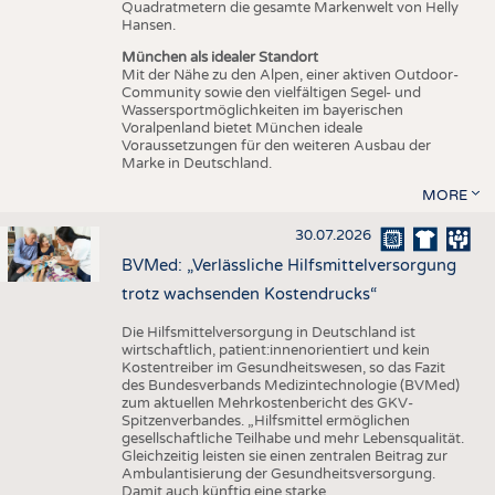
Quadratmetern die gesamte Markenwelt von Helly
Hansen.
München als idealer Standort
Mit der Nähe zu den Alpen, einer aktiven Outdoor-
Community sowie den vielfältigen Segel- und
Wassersportmöglichkeiten im bayerischen
Voralpenland bietet München ideale
Voraussetzungen für den weiteren Ausbau der
Marke in Deutschland.
MORE
30.07.2026
BVMed: „Verlässliche Hilfsmittelversorgung
trotz wachsenden Kostendrucks“
Die Hilfsmittelversorgung in Deutschland ist
wirtschaftlich, patient:innenorientiert und kein
Kostentreiber im Gesundheitswesen, so das Fazit
des Bundesverbands Medizintechnologie (BVMed)
zum aktuellen Mehrkostenbericht des GKV-
Spitzenverbandes. „Hilfsmittel ermöglichen
gesellschaftliche Teilhabe und mehr Lebensqualität.
Gleichzeitig leisten sie einen zentralen Beitrag zur
Ambulantisierung der Gesundheitsversorgung.
Damit auch künftig eine starke