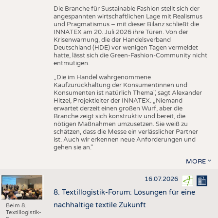
Die Branche für Sustainable Fashion stellt sich der
angespannten wirtschaftlichen Lage mit Realismus
und Pragmatismus – mit dieser Bilanz schließt die
INNATEX am 20. Juli 2026 ihre Türen. Von der
Krisenwarnung, die der Handelsverband
Deutschland (HDE) vor wenigen Tagen vermeldet
hatte, lässt sich die Green-Fashion-Community nicht
entmutigen.
„Die im Handel wahrgenommene
Kaufzurückhaltung der Konsumentinnen und
Konsumenten ist natürlich Thema", sagt Alexander
Hitzel, Projektleiter der INNATEX. „Niemand
erwartet derzeit einen großen Wurf, aber die
Branche zeigt sich konstruktiv und bereit, die
nötigen Maßnahmen umzusetzen. Sie weiß zu
schätzen, dass die Messe ein verlässlicher Partner
ist. Auch wir erkennen neue Anforderungen und
gehen sie an."
MORE
16.07.2026
8. Textillogistik-Forum: Lösungen für eine
nachhaltige textile Zukunft
Beim 8.
Textillogistik-