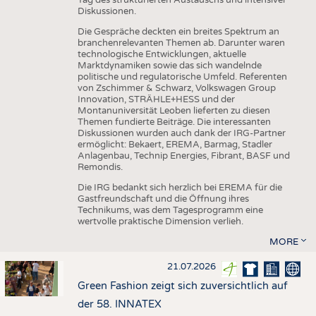
Diskussionen.
Die Gespräche deckten ein breites Spektrum an
branchenrelevanten Themen ab. Darunter waren
technologische Entwicklungen, aktuelle
Marktdynamiken sowie das sich wandelnde
politische und regulatorische Umfeld. Referenten
von Zschimmer & Schwarz, Volkswagen Group
Innovation, STRÄHLE+HESS und der
Montanuniversität Leoben lieferten zu diesen
Themen fundierte Beiträge. Die interessanten
Diskussionen wurden auch dank der IRG-Partner
ermöglicht: Bekaert, EREMA, Barmag, Stadler
Anlagenbau, Technip Energies, Fibrant, BASF und
Remondis.
Die IRG bedankt sich herzlich bei EREMA für die
Gastfreundschaft und die Öffnung ihres
Technikums, was dem Tagesprogramm eine
wertvolle praktische Dimension verlieh.
MORE
21.07.2026
Green Fashion zeigt sich zuversichtlich auf
der 58. INNATEX