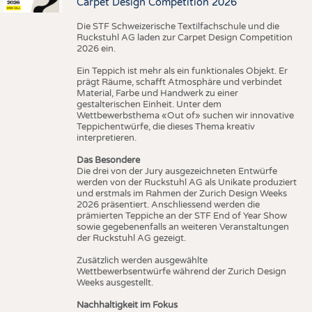
Carpet Design Competition 2026
Die STF Schweizerische Textilfachschule und die
Ruckstuhl AG laden zur Carpet Design Competition
2026 ein.
Ein Teppich ist mehr als ein funktionales Objekt. Er
prägt Räume, schafft Atmosphäre und verbindet
Material, Farbe und Handwerk zu einer
gestalterischen Einheit. Unter dem
Wettbewerbsthema «Out of» suchen wir innovative
Teppichentwürfe, die dieses Thema kreativ
interpretieren.
Das Besondere
Die drei von der Jury ausgezeichneten Entwürfe
werden von der Ruckstuhl AG als Unikate produziert
und erstmals im Rahmen der Zurich Design Weeks
2026 präsentiert. Anschliessend werden die
prämierten Teppiche an der STF End of Year Show
sowie gegebenenfalls an weiteren Veranstaltungen
der Ruckstuhl AG gezeigt.
Zusätzlich werden ausgewählte
Wettbewerbsentwürfe während der Zurich Design
Weeks ausgestellt.
Nachhaltigkeit im Fokus