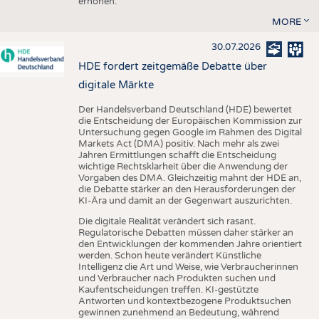
erhöhen.
MORE
30.07.2026
HDE fordert zeitgemäße Debatte über
digitale Märkte
Der Handelsverband Deutschland (HDE) bewertet
die Entscheidung der Europäischen Kommission zur
Untersuchung gegen Google im Rahmen des Digital
Markets Act (DMA) positiv. Nach mehr als zwei
Jahren Ermittlungen schafft die Entscheidung
wichtige Rechtsklarheit über die Anwendung der
Vorgaben des DMA. Gleichzeitig mahnt der HDE an,
die Debatte stärker an den Herausforderungen der
KI-Ära und damit an der Gegenwart auszurichten.
Die digitale Realität verändert sich rasant.
Regulatorische Debatten müssen daher stärker an
den Entwicklungen der kommenden Jahre orientiert
werden. Schon heute verändert Künstliche
Intelligenz die Art und Weise, wie Verbraucherinnen
und Verbraucher nach Produkten suchen und
Kaufentscheidungen treffen. KI-gestützte
Antworten und kontextbezogene Produktsuchen
gewinnen zunehmend an Bedeutung, während