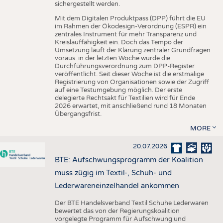
sichergestellt werden.
Mit dem Digitalen Produktpass (DPP) führt die EU
im Rahmen der Ökodesign-Verordnung (ESPR) ein
zentrales Instrument für mehr Transparenz und
Kreislauffähigkeit ein. Doch das Tempo der
Umsetzung läuft der Klärung zentraler Grundfragen
voraus: in der letzten Woche wurde die
Durchführungsverordnung zum DPP-Register
veröffentlicht. Seit dieser Woche ist die erstmalige
Registrierung von Organisationen sowie der Zugriff
auf eine Testumgebung möglich. Der erste
delegierte Rechtsakt für Textilien wird für Ende
2026 erwartet, mit anschließend rund 18 Monaten
Übergangsfrist.
MORE
20.07.2026
BTE: Aufschwungsprogramm der Koalition
muss zügig im Textil-, Schuh- und
Lederwareneinzelhandel ankommen
Der BTE Handelsverband Textil Schuhe Lederwaren
bewertet das von der Regierungskoalition
vorgelegte Programm für Aufschwung und