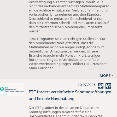
Beschäftigung als ersten wichtigen Impuls. Aus
Sicht des Verbandes enthält das Maßnahmenpaket
einige richtige Ansätze, um Verbraucherinnen und
Verbraucher, Unternehmen und den Standort
Deutschland zu entlasten. Entscheidend ist nun,
dass die Reformen schnell und mit klarem Blick auf
den mittelständischen Modehandel umgesetzt
werden.
„Das Programm setzt an richtigen Stellen an. Für
den Modehandel zählt jetzt aber, dass die
Maßnahmen nicht nur angekündigt, sondern im
betrieblichen Alltag spürbar werden. Unsere
Branche braucht mehr Konsumkraft, weniger
Bürokratie, tragbare Arbeitskosten und faire
Wettbewerbsbedingungen", erklärt BTE-Präsident
Mark Rauschen.
MORE
20.07.2026
BTE fordert vereinfachte Sonntagsöffnungen
und flexible Handhabung
Der BTE plädiert in der aktuellen Debatte um
Sonntagsöffnungen zuvorderst für eine
unkomplizierte Genehmigungspraxis. Denn die