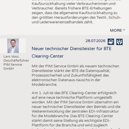
Kaufzurückhaltung vieler Verbraucherinnen und
Verbraucher. Bereits frühere BTE-Erhebungen
zeigen, dass die allgemeine Kaufzurückhaltung zu
den größten Herausforderungen des Textil-, Schuh-
und Lederwareneinzelhandels zählt.
MORE
28.07.2026
Neuer technischer Dienstleister für BTE
Clearing-Center
Lars Voss,
Geschäftsführer
PIM Service
Mit der PIM Service GmbH als neuem technischen
GmbH
Dienstleister stärkt der BTE die Datenqualität,
Prozesssicherheit und Zukunftsfähigkeit des
elektronischen Datenaus-tauschs in der
Modebranche.
Am 1. Juli ist das BTE Clearing-Center erfolgreich
auf eine neue technische Plattform umgestellt
worden. Mit der PIM Service GmbH übernahm ein
neuer technischer Dienstleister den Betrieb und die
Weiterentwicklung der zentralen EDI-Infrastruktur
für die Modebranche. Das BTE Clearing-Center
stärkt damit seine Stellung als wichtigste EDI-
Plattform für die Branche und wird zugleich