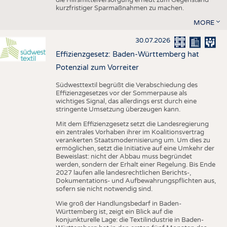
kurzfristiger Sparmaßnahmen zu machen.
MORE
30.07.2026
Effizienzgesetz: Baden-Württemberg hat
Potenzial zum Vorreiter
Südwesttextil begrüßt die Verabschiedung des
Effizienzgesetzes vor der Sommerpause als
wichtiges Signal, das allerdings erst durch eine
stringente Umsetzung überzeugen kann.
Mit dem Effizienzgesetz setzt die Landesregierung
ein zentrales Vorhaben ihrer im Koalitionsvertrag
verankerten Staatsmodernisierung um. Um dies zu
ermöglichen, setzt die Initiative auf eine Umkehr der
Beweislast: nicht der Abbau muss begründet
werden, sondern der Erhalt einer Regelung. Bis Ende
2027 laufen alle landesrechtlichen Berichts-,
Dokumentations- und Aufbewahrungspflichten aus,
sofern sie nicht notwendig sind.
Wie groß der Handlungsbedarf in Baden-
Württemberg ist, zeigt ein Blick auf die
konjunkturelle Lage: die Textilindustrie in Baden-