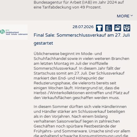
Bundesagentur für Arbeit (IAB) im Jahr 2024 auf
eine Tarifabdeckung von 49 Prozent.
MORE
28.07.2026
Final Sale: Sommerschlussverkauf am 27. Juli
gestartet
Üblicherweise beginnt im Mode- und
Schuhfachhandel sowie in vielen weiteren Branchen
am letzten Montag im Juli der inoffizielle
Sommerschlussverkauf. In diesem Jahr fällt der
Startschuss somit am 27. Juli. Der Schlussverkauf
markiert den End- und Höhepunkt der
Reduzierungsphase, die vielerorts bereits seit
einigen Wochen läuft. Hintergrund ist, dass die
Herbst-/Winterkollektionen eintreffen und Platz auf
den Verkaufsflächen geschaffen werden muss.
In diesem Sommer dürften sich viele Händlerinnen
und Händler stärker am Schlussverkauf beteiligen
als in den Vorjahren. Nach einem bislang
verhaltenen Saisonverlauf liegen in zahlreichen
Geschäften noch spürbare Restbestände der
Frühjahrs- und Sommerware. Ursache sind vor allem
die anhaltend schwache Konsumstimmung und die