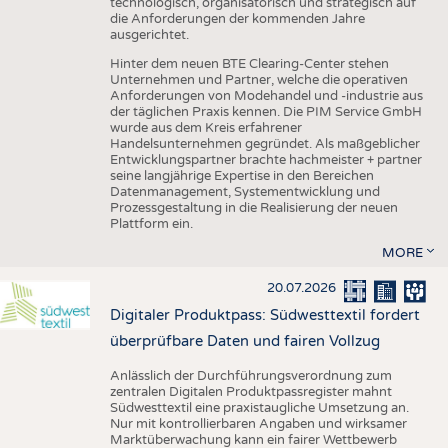
technologisch, organisatorisch und strategisch auf
die Anforderungen der kommenden Jahre
ausgerichtet.
Hinter dem neuen BTE Clearing-Center stehen
Unternehmen und Partner, welche die operativen
Anforderungen von Modehandel und -industrie aus
der täglichen Praxis kennen. Die PIM Service GmbH
wurde aus dem Kreis erfahrener
Handelsunternehmen gegründet. Als maßgeblicher
Entwicklungspartner brachte hachmeister + partner
seine langjährige Expertise in den Bereichen
Datenmanagement, Systementwicklung und
Prozessgestaltung in die Realisierung der neuen
Plattform ein.
MORE
20.07.2026
Digitaler Produktpass: Südwesttextil fordert
überprüfbare Daten und fairen Vollzug
Anlässlich der Durchführungsverordnung zum
zentralen Digitalen Produktpassregister mahnt
Südwesttextil eine praxistaugliche Umsetzung an.
Nur mit kontrollierbaren Angaben und wirksamer
Marktüberwachung kann ein fairer Wettbewerb