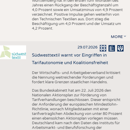
Württemberg hat in den ersten fünf Monaten des
Jahres einen Rückgang der Beschäftigtenzahl um
4,0 Prozent sowie ein Umsatzminus von 4,9 Prozent
verzeichnet. Positive Impulse gehen weiterhin von
den Technischen Textilien aus. Dort stieg die
Beschäftigung um 4,0 Prozent und der Umsatz um
4,2 Prozent.
MORE
29.07.2026
Südwesttextil warnt vor Eingriffen in
Tarifautonomie und Koalitionsfreiheit
Der Wirtschafts- und Arbeitgeberverband kritisiert
die Nennung weitreichender Forderungen und
fordert klare Grenzen staatlichen Handelns.
Das Bundeskabinett hat am 22. Juli 2026 den
Nationalen Aktionsplan zur Förderung von
Tarifverhandlungen beschlossen. Dieser entspricht
der Anforderung der europäischen Mindestlohn-
Richtlinie, wonach Mitgliedstaaten mit einer
tarifvertraglichen Abdeckung von unter 80 Prozent
einen ebensolchen Aktionsplan vorlegen müssen.
Deutschland kam nach den Daten des Instituts für
Arbeitsmarkt- und Berufsforschung der