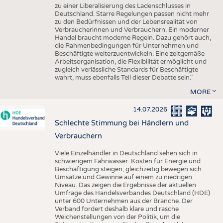
zu einer Liberalisierung des Ladenschlusses in
Deutschland. Starre Regelungen passen nicht mehr
zu den Bedürfnissen und der Lebensrealität von
Verbraucherinnen und Verbrauchern. Ein moderner
Handel braucht moderne Regeln. Dazu gehört auch,
die Rahmenbedingungen für Unternehmen und
Beschäftigte weiterzuentwickeln. Eine zeitgemäße
Arbeitsorganisation, die Flexibilität ermöglicht und
zugleich verlässliche Standards für Beschäftigte
wahrt, muss ebenfalls Teil dieser Debatte sein."
MORE
14.07.2026
Schlechte Stimmung bei Händlern und
Verbrauchern
Viele Einzelhändler in Deutschland sehen sich in
schwierigem Fahrwasser. Kosten für Energie und
Beschäftigung steigen, gleichzeitig bewegen sich
Umsätze und Gewinne auf einem zu niedrigen
Niveau. Das zeigen die Ergebnisse der aktuellen
Umfrage des Handelsverbandes Deutschland (HDE)
unter 600 Unternehmen aus der Branche. Der
Verband fordert deshalb klare und rasche
Weichenstellungen von der Politik, um die