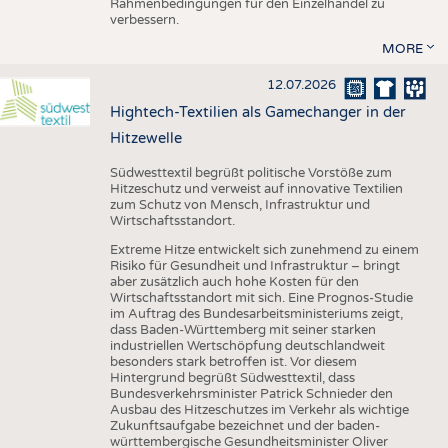
Rahmenbedingungen für den Einzelhandel zu
verbessern.
MORE
12.07.2026
Hightech-Textilien als Gamechanger in der
Hitzewelle
Südwesttextil begrüßt politische Vorstöße zum
Hitzeschutz und verweist auf innovative Textilien
zum Schutz von Mensch, Infrastruktur und
Wirtschaftsstandort.
Extreme Hitze entwickelt sich zunehmend zu einem
Risiko für Gesundheit und Infrastruktur – bringt
aber zusätzlich auch hohe Kosten für den
Wirtschaftsstandort mit sich. Eine Prognos-Studie
im Auftrag des Bundesarbeitsministeriums zeigt,
dass Baden-Württemberg mit seiner starken
industriellen Wertschöpfung deutschlandweit
besonders stark betroffen ist. Vor diesem
Hintergrund begrüßt Südwesttextil, dass
Bundesverkehrsminister Patrick Schnieder den
Ausbau des Hitzeschutzes im Verkehr als wichtige
Zukunftsaufgabe bezeichnet und der baden-
württembergische Gesundheitsminister Oliver