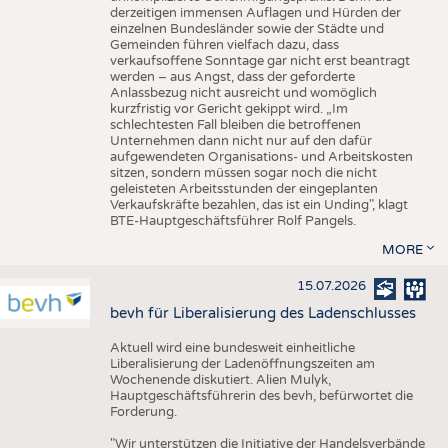
derzeitigen immensen Auflagen und Hürden der
einzelnen Bundesländer sowie der Städte und
Gemeinden führen vielfach dazu, dass
verkaufsoffene Sonntage gar nicht erst beantragt
werden – aus Angst, dass der geforderte
Anlassbezug nicht ausreicht und womöglich
kurzfristig vor Gericht gekippt wird. „Im
schlechtesten Fall bleiben die betroffenen
Unternehmen dann nicht nur auf den dafür
aufgewendeten Organisations- und Arbeitskosten
sitzen, sondern müssen sogar noch die nicht
geleisteten Arbeitsstunden der eingeplanten
Verkaufskräfte bezahlen, das ist ein Unding", klagt
BTE-Hauptgeschäftsführer Rolf Pangels.
MORE
15.07.2026
bevh für Liberalisierung des Ladenschlusses
Aktuell wird eine bundesweit einheitliche
Liberalisierung der Ladenöffnungszeiten am
Wochenende diskutiert. Alien Mulyk,
Hauptgeschäftsführerin des bevh, befürwortet die
Forderung.
"Wir unterstützen die Initiative der Handelsverbände