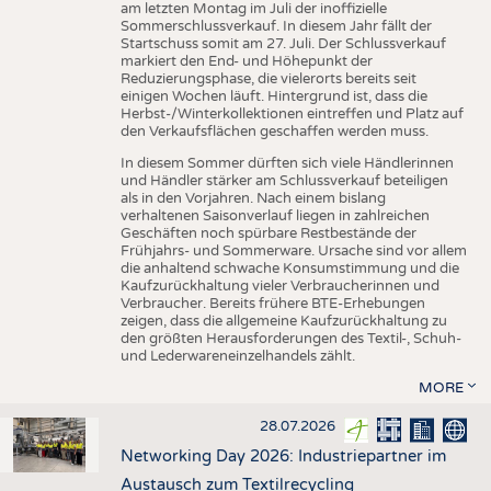
am letzten Montag im Juli der inoffizielle
Sommerschlussverkauf. In diesem Jahr fällt der
Startschuss somit am 27. Juli. Der Schlussverkauf
markiert den End- und Höhepunkt der
Reduzierungsphase, die vielerorts bereits seit
einigen Wochen läuft. Hintergrund ist, dass die
Herbst-/Winterkollektionen eintreffen und Platz auf
den Verkaufsflächen geschaffen werden muss.
In diesem Sommer dürften sich viele Händlerinnen
und Händler stärker am Schlussverkauf beteiligen
als in den Vorjahren. Nach einem bislang
verhaltenen Saisonverlauf liegen in zahlreichen
Geschäften noch spürbare Restbestände der
Frühjahrs- und Sommerware. Ursache sind vor allem
die anhaltend schwache Konsumstimmung und die
Kaufzurückhaltung vieler Verbraucherinnen und
Verbraucher. Bereits frühere BTE-Erhebungen
zeigen, dass die allgemeine Kaufzurückhaltung zu
den größten Herausforderungen des Textil-, Schuh-
und Lederwareneinzelhandels zählt.
MORE
28.07.2026
Networking Day 2026: Industriepartner im
Austausch zum Textilrecycling