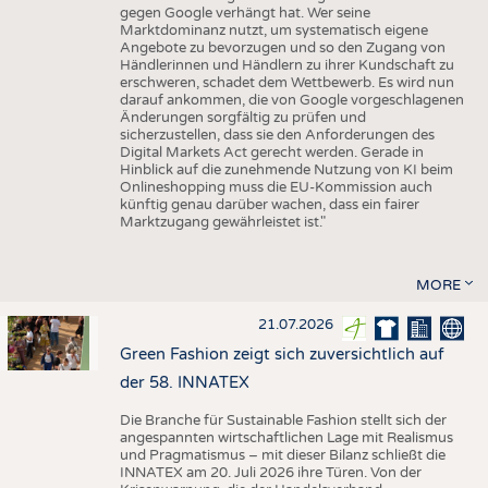
gegen Google verhängt hat. Wer seine
Marktdominanz nutzt, um systematisch eigene
Angebote zu bevorzugen und so den Zugang von
Händlerinnen und Händlern zu ihrer Kundschaft zu
erschweren, schadet dem Wettbewerb. Es wird nun
darauf ankommen, die von Google vorgeschlagenen
Änderungen sorgfältig zu prüfen und
sicherzustellen, dass sie den Anforderungen des
Digital Markets Act gerecht werden. Gerade in
Hinblick auf die zunehmende Nutzung von KI beim
Onlineshopping muss die EU-Kommission auch
künftig genau darüber wachen, dass ein fairer
Marktzugang gewährleistet ist."
MORE
21.07.2026
Green Fashion zeigt sich zuversichtlich auf
der 58. INNATEX
Die Branche für Sustainable Fashion stellt sich der
angespannten wirtschaftlichen Lage mit Realismus
und Pragmatismus – mit dieser Bilanz schließt die
INNATEX am 20. Juli 2026 ihre Türen. Von der