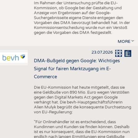
Im Rahmen der Untersuchung prüfte die EU-
Kommission, ob Google bei der Gestaltung und
Anzeige von Ergebnissen auf der Google-
Suchergebnisseite eigene Dienste entgegen den
Vorgaben des DMA bevorzugt behandelt hat. In der
Kommissionsentscheidung wurde nun ein Verstoß
gegen die Vorgaben des DMA festgestellt.
MORE
23.07.2026
DMA-Bußgeld gegen Google: Wichtiges
Signal für fairen Marktzugang im E-
Commerce
Die EU-Kommission hat heute mitgeteilt, dass sie
eine Geldbuße von 890 Mio. Euro wegen Verstößen
gegen den Digital Markets Act gegen Google
verhängt hat. Die bevh-Hauptgeschäftsführerin
Alien Mulyk begrüßt die konsequente Durchsetzung
von EU-Regulierung:
"Für Onlinehändler ist es entscheidend, dass
Kundinnen und Kunden sie finden können. Deshalb
ist es nur konsequent, dass die EU-Kommission nun
endlich nach langen Ermittlungen eine Geldbuße