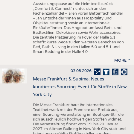
Ausstellungspause auf die Heimtextil zurück.
„Comfort & Connect" richtet sich an den
Facheinzelhandel – allen voran Bettenfachhändler
–, an Entscheider*innen aus Hospitality und
Objektausstattung sowie an internationale
Einkäufer*innen. Das Angebot umfasst Bett- und
Badtextilien, Dekokissen sowie Wohnaccessoires.
Die zentrale Platzierung im Foyer der Halle 5.1
schafft kurze Wege zu den weiteren Bereichen von
Bed, Bath & Living in den Hallen 5.0 und 5.1 und
Smart Bedding in der Halle 4.0.
MORE
03.08.2026
Messe Frankfurt & Supima: Neues
kuratiertes Sourcing-Event für Stoffe in New
York City
Die Messe Frankfurt baut ihr internationales
Textilnetzwerk mit der Premiere der Prefab aus,
einer Sourcing-Veranstaltung im Boutique-Stil, die
sich ausschließlich hochwertigen Stoffen widmet.
Die Veranstaltung findet vom 19. bis 20. Januar
2027 im Altman Building in New York City statt und
bringt ausgewählte Stoffhersteller aus dem