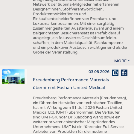
Netzwerk der Supima-Mitglieder mit erfahrenen
Designer*innen, Stoffverantwortlichen,
Produktentwickler*innen und
Einkaufsentscheider*innen von Premium- und
Luxusmarken zusammen. Mit einer sorgfältig
zusammengestellten Ausstellerauswahl und einem
zielgerichteten Besucheransatz ist Prefab darauf
ausgelegt, ein fokussiertes Geschäftsumfeld zu
schaffen, in dem Materialqualität, Fachkompetenz
und ein produktiver Austausch wichtiger sind als die
Größe der Veranstaltung.
MORE
03.08.2026
Freudenberg Performance Materials
übernimmt Foshan United Medical
Freudenberg Performance Materials (Freudenberg),
ein führender Hersteller von technischen Textilien,
hat mit Wirkung zum 31. Juli 2026 Foshan United
Medical Ltd. (UMT) übernommen. Die Verkäufer
sind UMT-Gründer Dr. Xiaodong Wang sowie ein
weiterer privater chinesischer Mitgründer des
Unternehmens. UMT ist ein führender Full-Service
Anbieter von Produkten für die moderne