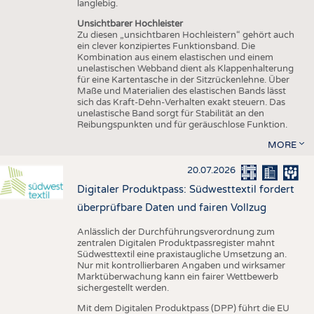
langlebig.
Unsichtbarer Hochleister
Zu diesen „unsichtbaren Hochleistern“ gehört auch
ein clever konzipiertes Funktionsband. Die
Kombination aus einem elastischen und einem
unelastischen Webband dient als Klappenhalterung
für eine Kartentasche in der Sitzrückenlehne. Über
Maße und Materialien des elastischen Bands lässt
sich das Kraft-Dehn-Verhalten exakt steuern. Das
unelastische Band sorgt für Stabilität an den
Reibungspunkten und für geräuschlose Funktion.
MORE
20.07.2026
Digitaler Produktpass: Südwesttextil fordert
überprüfbare Daten und fairen Vollzug
Anlässlich der Durchführungsverordnung zum
zentralen Digitalen Produktpassregister mahnt
Südwesttextil eine praxistaugliche Umsetzung an.
Nur mit kontrollierbaren Angaben und wirksamer
Marktüberwachung kann ein fairer Wettbewerb
sichergestellt werden.
Mit dem Digitalen Produktpass (DPP) führt die EU