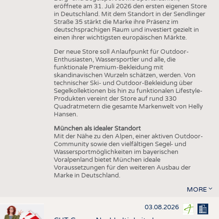
eröffnete am 31. Juli 2026 den ersten eigenen Store
in Deutschland. Mit dem Standort in der Sendlinger
Straße 35 stärkt die Marke ihre Präsenz im
deutschsprachigen Raum und investiert gezielt in
einen ihrer wichtigsten europäischen Märkte.
Der neue Store soll Anlaufpunkt für Outdoor-
Enthusiasten, Wassersportler und alle, die
funktionale Premium-Bekleidung mit
skandinavischen Wurzeln schätzen, werden. Von
technischer Ski- und Outdoor-Bekleidung über
Segelkollektionen bis hin zu funktionalen Lifestyle-
Produkten vereint der Store auf rund 330
Quadratmetern die gesamte Markenwelt von Helly
Hansen.
München als idealer Standort
Mit der Nähe zu den Alpen, einer aktiven Outdoor-
Community sowie den vielfältigen Segel- und
Wassersportmöglichkeiten im bayerischen
Voralpenland bietet München ideale
Voraussetzungen für den weiteren Ausbau der
Marke in Deutschland.
MORE
03.08.2026