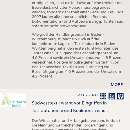
ermöglichen, setzt die Initiative auf eine Umkehr der
Beweislast: nicht der Abbau muss begründet
werden, sondern der Erhalt einer Regelung. Bis Ende
2027 laufen alle landesrechtlichen Berichts-,
Dokumentations- und Aufbewahrungspflichten aus,
sofern sie nicht notwendig sind.
Wie groß der Handlungsbedarf in Baden-
Württemberg ist, zeigt ein Blick auf die
konjunkturelle Lage: die Textilindustrie in Baden-
Württemberg hat in den ersten fünf Monaten des
Jahres einen Rückgang der Beschäftigtenzahl um
4,0 Prozent sowie ein Umsatzminus von 4,9 Prozent
verzeichnet. Positive Impulse gehen weiterhin von
den Technischen Textilien aus. Dort stieg die
Beschäftigung um 4,0 Prozent und der Umsatz um
4,2 Prozent.
MORE
29.07.2026
Südwesttextil warnt vor Eingriffen in
Tarifautonomie und Koalitionsfreiheit
Der Wirtschafts- und Arbeitgeberverband kritisiert
die Nennung weitreichender Forderungen und
fordert klare Grenzen staatlichen Handelns.