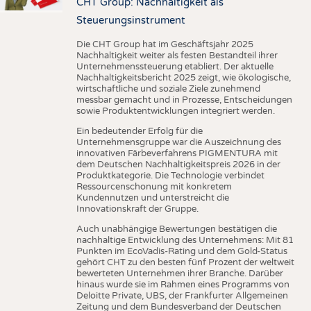
CHT Group: Nachhaltigkeit als
Steuerungsinstrument
Die CHT Group hat im Geschäftsjahr 2025
Nachhaltigkeit weiter als festen Bestandteil ihrer
Unternehmenssteuerung etabliert. Der aktuelle
Nachhaltigkeitsbericht 2025 zeigt, wie ökologische,
wirtschaftliche und soziale Ziele zunehmend
messbar gemacht und in Prozesse, Entscheidungen
sowie Produktentwicklungen integriert werden.
Ein bedeutender Erfolg für die
Unternehmensgruppe war die Auszeichnung des
innovativen Färbeverfahrens PIGMENTURA mit
dem Deutschen Nachhaltigkeitspreis 2026 in der
Produktkategorie. Die Technologie verbindet
Ressourcenschonung mit konkretem
Kundennutzen und unterstreicht die
Innovationskraft der Gruppe.
Auch unabhängige Bewertungen bestätigen die
nachhaltige Entwicklung des Unternehmens: Mit 81
Punkten im EcoVadis-Rating und dem Gold-Status
gehört CHT zu den besten fünf Prozent der weltweit
bewerteten Unternehmen ihrer Branche. Darüber
hinaus wurde sie im Rahmen eines Programms von
Deloitte Private, UBS, der Frankfurter Allgemeinen
Zeitung und dem Bundesverband der Deutschen