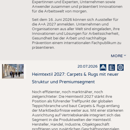
Expertinnen und Experten, Unternehmen sowie
Anwender zusammen und präsentiert Innovationen
für die Arbeitswelt von morgen.
Seit dem 16. Juni 2026 können sich Aussteller für
die A+A 2027 anmelden. Unternehmen und
Organisationen aus aller Welt sind eingeladen, ihre
Innovationen und Lösungen für Arbeitssicherheit,
Gesundheit bei der Arbeit und nachhaltige
Prävention einem internationalen Fachpublikum zu
präsentieren.
MORE
20.07.2026
Heimtextil 2027: Carpets & Rugs mit neuer
Struktur und Premiumsegment
Noch effizienter, noch marktnäher, noch
zielgerichteter: Die Heimtextil 2027 stärkt ihre
Position als führender Treffpunkt der globalen
Teppichbranche und baut Carpets & Rugs entlang
der Marktbedürfnisse weiter aus. Mit einer stärkeren
Ausrichtung auf Vertriebskanäle integriert sich das
Segment in die Produktwelten der Heimtextil.
Hersteller, Handel, Industrie, Objektgeschäft
profitieren von zusätzlichen Geschäftspotenzialen,