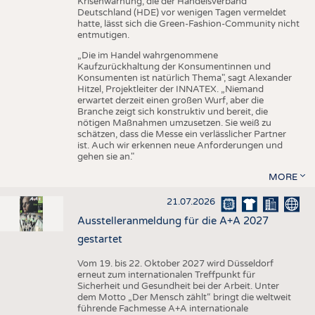
Krisenwarnung, die der Handelsverband
Deutschland (HDE) vor wenigen Tagen vermeldet
hatte, lässt sich die Green-Fashion-Community nicht
entmutigen.
„Die im Handel wahrgenommene
Kaufzurückhaltung der Konsumentinnen und
Konsumenten ist natürlich Thema", sagt Alexander
Hitzel, Projektleiter der INNATEX. „Niemand
erwartet derzeit einen großen Wurf, aber die
Branche zeigt sich konstruktiv und bereit, die
nötigen Maßnahmen umzusetzen. Sie weiß zu
schätzen, dass die Messe ein verlässlicher Partner
ist. Auch wir erkennen neue Anforderungen und
gehen sie an."
MORE
21.07.2026
Ausstelleranmeldung für die A+A 2027
gestartet
Vom 19. bis 22. Oktober 2027 wird Düsseldorf
erneut zum internationalen Treffpunkt für
Sicherheit und Gesundheit bei der Arbeit. Unter
dem Motto „Der Mensch zählt“ bringt die weltweit
führende Fachmesse A+A internationale