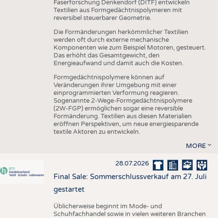
Faserforschung Denkendorf (DITF) entwickeln
Textilien aus Formgedächtnispolymeren mit
reversibel steuerbarer Geometrie.
Die Formänderungen herkömmlicher Textilien
werden oft durch externe mechanische
Komponenten wie zum Beispiel Motoren, gesteuert.
Das erhöht das Gesamtgewicht, den
Energieaufwand und damit auch die Kosten.
Formgedächtnispolymere können auf
Veränderungen ihrer Umgebung mit einer
einprogrammierten Verformung reagieren.
Sogenannte 2-Wege-Formgedächtnispolymere
(2W-FGP) ermöglichen sogar eine reversible
Formänderung. Textilien aus diesen Materialien
eröffnen Perspektiven, um neue energiesparende
textile Aktoren zu entwickeln.
MORE
28.07.2026
Final Sale: Sommerschlussverkauf am 27. Juli
gestartet
Üblicherweise beginnt im Mode- und
Schuhfachhandel sowie in vielen weiteren Branchen