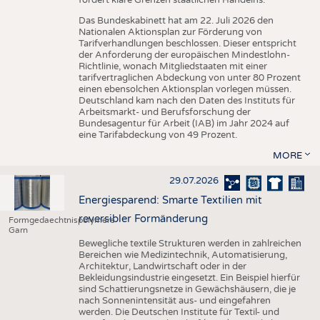
Das Bundeskabinett hat am 22. Juli 2026 den
Nationalen Aktionsplan zur Förderung von
Tarifverhandlungen beschlossen. Dieser entspricht
der Anforderung der europäischen Mindestlohn-
Richtlinie, wonach Mitgliedstaaten mit einer
tarifvertraglichen Abdeckung von unter 80 Prozent
einen ebensolchen Aktionsplan vorlegen müssen.
Deutschland kam nach den Daten des Instituts für
Arbeitsmarkt- und Berufsforschung der
Bundesagentur für Arbeit (IAB) im Jahr 2024 auf
eine Tarifabdeckung von 49 Prozent.
MORE
29.07.2026
Energiesparend: Smarte Textilien mit
reversibler Formänderung
Formgedaechtnispolymere
Garn
Bewegliche textile Strukturen werden in zahlreichen
Bereichen wie Medizintechnik, Automatisierung,
Architektur, Landwirtschaft oder in der
Bekleidungsindustrie eingesetzt. Ein Beispiel hierfür
sind Schattierungsnetze in Gewächshäusern, die je
nach Sonnenintensität aus- und eingefahren
werden. Die Deutschen Institute für Textil- und