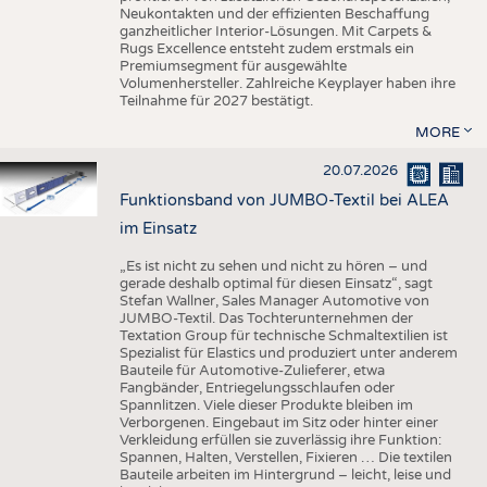
Neukontakten und der effizienten Beschaffung
ganzheitlicher Interior-Lösungen. Mit Carpets &
Rugs Excellence entsteht zudem erstmals ein
Premiumsegment für ausgewählte
Volumenhersteller. Zahlreiche Keyplayer haben ihre
Teilnahme für 2027 bestätigt.
MORE
20.07.2026
Funktionsband von JUMBO-Textil bei ALEA
im Einsatz
„Es ist nicht zu sehen und nicht zu hören – und
gerade deshalb optimal für diesen Einsatz“, sagt
Stefan Wallner, Sales Manager Automotive von
JUMBO-Textil. Das Tochterunternehmen der
Textation Group für technische Schmaltextilien ist
Spezialist für Elastics und produziert unter anderem
Bauteile für Automotive-Zulieferer, etwa
Fangbänder, Entriegelungsschlaufen oder
Spannlitzen. Viele dieser Produkte bleiben im
Verborgenen. Eingebaut im Sitz oder hinter einer
Verkleidung erfüllen sie zuverlässig ihre Funktion:
Spannen, Halten, Verstellen, Fixieren … Die textilen
Bauteile arbeiten im Hintergrund – leicht, leise und