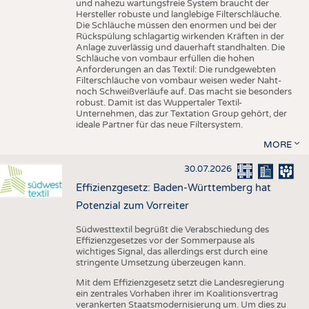
und nahezu wartungsfreie System braucht der
Hersteller robuste und langlebige Filterschläuche.
Die Schläuche müssen den enormen und bei der
Rückspülung schlagartig wirkenden Kräften in der
Anlage zuverlässig und dauerhaft standhalten. Die
Schläuche von vombaur erfüllen die hohen
Anforderungen an das Textil: Die rundgewebten
Filterschläuche von vombaur weisen weder Naht-
noch Schweißverläufe auf. Das macht sie besonders
robust. Damit ist das Wuppertaler Textil-
Unternehmen, das zur Textation Group gehört, der
ideale Partner für das neue Filtersystem.
MORE
30.07.2026
Effizienzgesetz: Baden-Württemberg hat
Potenzial zum Vorreiter
Südwesttextil begrüßt die Verabschiedung des
Effizienzgesetzes vor der Sommerpause als
wichtiges Signal, das allerdings erst durch eine
stringente Umsetzung überzeugen kann.
Mit dem Effizienzgesetz setzt die Landesregierung
ein zentrales Vorhaben ihrer im Koalitionsvertrag
verankerten Staatsmodernisierung um. Um dies zu