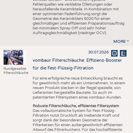
Fehlerquellen wie verklebte Ölleitungen oder
herausfallende Keramikteile. In Kombination mit
einer optimierten Fadenführung sorgt die
Geometrie des Keramikölers 6020 für einen
gleichmäßigen und effizienten Präparationsauftrag
bei minimalem Spray-Off und sehr hoher
Auftragsgleichmäßigkeit (niedriger OCV).
MORE
30.07.2026
vombaur Filterschläuche: Effizienz-Booster
für die Fest-Flüssig-Filtration
Rundgewebte
Filterschläuche
Für eine erfolgreiche neue Entwicklung braucht es
für gewöhnlich mehr als ein Unternehmen. In einem
neuen Produkt stecken in der Regel spezielle, von
Lieferanten hergestellte Bauteile. So auch im
patentierten Filtersystem eines vombaur-Kunden.
Robuste Filterschläuche, effizientes Filtersystem
Das vollautomatische System für Fest-Flüssig-
Filtration nutzt Druckluft als treibende Kraft und
sorgt dank der besonderen Geometrie der
Filterkerzen für einen außergewöhnlich effizienten
Abwurf des Filtrerkuchens. Für das hocheffiziente