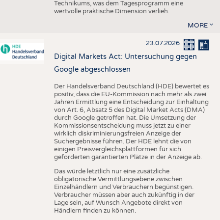
Technikums, was dem Tagesprogramm eine
wertvolle praktische Dimension verlieh.
MORE
23.07.2026
Digital Markets Act: Untersuchung gegen
Google abgeschlossen
Der Handelsverband Deutschland (HDE) bewertet es
positiv, dass die EU-Kommission nach mehr als zwei
Jahren Ermittlung eine Entscheidung zur Einhaltung
von Art. 6, Absatz 5 des Digital Market Acts (DMA)
durch Google getroffen hat. Die Umsetzung der
Kommissionsentscheidung muss jetzt zu einer
wirklich diskriminierungsfreien Anzeige der
Suchergebnisse führen. Der HDE lehnt die von
einigen Preisvergleichsplattformen für sich
geforderten garantierten Plätze in der Anzeige ab.
Das würde letztlich nur eine zusätzliche
obligatorische Vermittlungsebene zwischen
Einzelhändlern und Verbrauchern begünstigen.
Verbraucher müssen aber auch zukünftig in der
Lage sein, auf Wunsch Angebote direkt von
Händlern finden zu können.