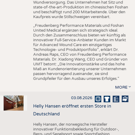
Wundversorgung. Das Unternehmen hat Sitz und
state-of-the-art-Produktion im chinesischen Foshan
und beschäftigt rund 200 Mitarbeitende. Über den
Kaufpreis wurde Stillschweigen vereinbart.
„Freudenberg Performance Materials und Foshan
United Medical ergänzen sich strategisch ideal.
Durch den Zusammenschluss bieten wir künftig als
innovativer Full-Service-Anbieter Kunden im Markt
für Advanced Wound Care ein einzigartiges
Technologie- und Produktportfolio“, erklärt Dr.
Andreas Raps, CEO von Freudenberg Performance
Materials. Dr. Xiadong Wang, CEO und Gründer von
UMT betont: „Die Innovationsstärke und das hohe
Maß an Kundenorientierung unserer Unternehmen
passen hervorragend zueinander, sie sind
Grundpfeiler für den Ausbau unseres Erfolges.“
MORE
03.08.2026
Helly Hansen eröffnet ersten Store in
Deutschland
Helly Hansen, der norwegische Hersteller
innovativer Funktionsbekleidung für Outdoor-,
Berg- und Segelsport sowie Sportsfashion,