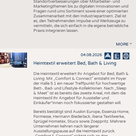
Standortverbesserungen über Mitarbeiter- und
Marketingthemen bis zu digitalen Innovationen und
Fragen rund ums Sortiment sowie einer optimierten
Zusammenarbeit mit den Industriepartnern. Ziel ist
es, den Teilnehmenden Impulse und Werkzeuge zu
vermitteln, die sich einfach in die eigene betriebliche
Praxis integrieren lassen.
MORE
04.08.2026
Heimtextil erweitert Bed, Bath & Living
Die Heimtextil erweitert ihr Angebot für Bed, Bath &
Living: Mit „Comfort & Connect" entsteht im Foyer
der Halle 5.1 ein neuer Treffpunkt für hochwertige
Bett-, Bad- und Lifestyle-Kollektionen. Nach „Sleep
& Meet" ist es bereits das zweite Areal, mit dem die
Heimtextil ihr Angebot für Aussteller und
Einkäufer*innen noch fokussierter gestalten will.
Bereits bestätigt sind Auskin Europe, Essenza Home,
Formesse, Hermann Biederlack, Ibena Textilwerke,
Sprügel Hometex, Stuco sowie Zoeppritz. Mehrere
Unternehmen kehren nach längerer
Ausstellungspause auf die Heimtextil zurück.