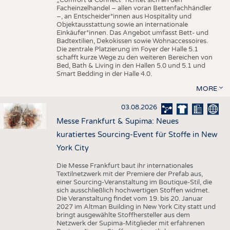
„Comfort & Connect" richtet sich an den
Facheinzelhandel – allen voran Bettenfachhändler
–, an Entscheider*innen aus Hospitality und
Objektausstattung sowie an internationale
Einkäufer*innen. Das Angebot umfasst Bett- und
Badtextilien, Dekokissen sowie Wohnaccessoires.
Die zentrale Platzierung im Foyer der Halle 5.1
schafft kurze Wege zu den weiteren Bereichen von
Bed, Bath & Living in den Hallen 5.0 und 5.1 und
Smart Bedding in der Halle 4.0.
MORE
03.08.2026
Messe Frankfurt & Supima: Neues
kuratiertes Sourcing-Event für Stoffe in New
York City
Die Messe Frankfurt baut ihr internationales
Textilnetzwerk mit der Premiere der Prefab aus,
einer Sourcing-Veranstaltung im Boutique-Stil, die
sich ausschließlich hochwertigen Stoffen widmet.
Die Veranstaltung findet vom 19. bis 20. Januar
2027 im Altman Building in New York City statt und
bringt ausgewählte Stoffhersteller aus dem
Netzwerk der Supima-Mitglieder mit erfahrenen