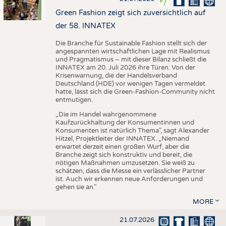
Green Fashion zeigt sich zuversichtlich auf
der 58. INNATEX
Die Branche für Sustainable Fashion stellt sich der
angespannten wirtschaftlichen Lage mit Realismus
und Pragmatismus – mit dieser Bilanz schließt die
INNATEX am 20. Juli 2026 ihre Türen. Von der
Krisenwarnung, die der Handelsverband
Deutschland (HDE) vor wenigen Tagen vermeldet
hatte, lässt sich die Green-Fashion-Community nicht
entmutigen.
„Die im Handel wahrgenommene
Kaufzurückhaltung der Konsumentinnen und
Konsumenten ist natürlich Thema", sagt Alexander
Hitzel, Projektleiter der INNATEX. „Niemand
erwartet derzeit einen großen Wurf, aber die
Branche zeigt sich konstruktiv und bereit, die
nötigen Maßnahmen umzusetzen. Sie weiß zu
schätzen, dass die Messe ein verlässlicher Partner
ist. Auch wir erkennen neue Anforderungen und
gehen sie an."
MORE
21.07.2026