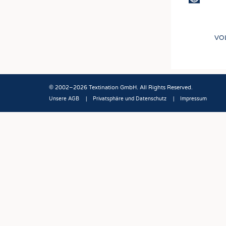
VO
© 2002–2026 Textination GmbH. All Rights Reserved.
Unsere AGB
Privatsphäre und Datenschutz
Impressum
Fußbereich