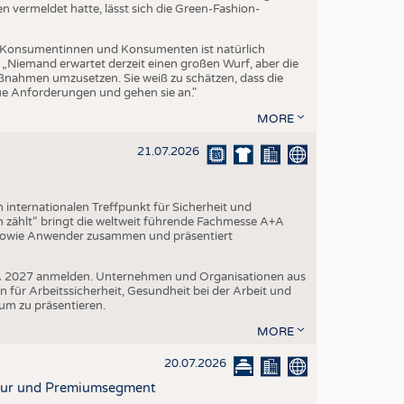
vermeldet hatte, lässt sich die Green-Fashion-
Konsumentinnen und Konsumenten ist natürlich
. „Niemand erwartet derzeit einen großen Wurf, aber die
aßnahmen umzusetzen. Sie weiß zu schätzen, dass die
eue Anforderungen und gehen sie an."
MORE
21.07.2026
internationalen Treffpunkt für Sicherheit und
 zählt“ bringt die weltweit führende Fachmesse A+A
 sowie Anwender zusammen und präsentiert
A+A 2027 anmelden. Unternehmen und Organisationen aus
n für Arbeitssicherheit, Gesundheit bei der Arbeit und
um zu präsentieren.
MORE
20.07.2026
ktur und Premiumsegment