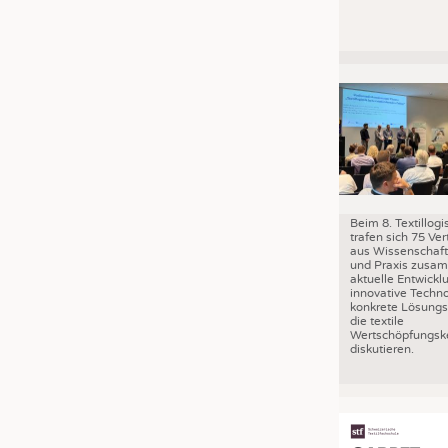
Beim 8. Textillog
trafen sich 75 Ver
aus Wissenschaft,
und Praxis zusa
aktuelle Entwickl
innovative Techn
konkrete Lösungs
die textile
Wertschöpfungske
diskutieren.