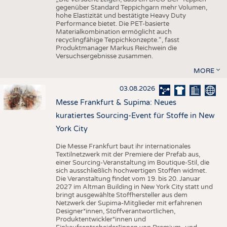
gegenüber Standard Teppichgarn mehr Volumen,
hohe Elastizität und bestätigte Heavy Duty
Performance bietet. Die PET-basierte
Materialkombination ermöglicht auch
recyclingfähige Teppichkonzepte.“, fasst
Produktmanager Markus Reichwein die
Versuchsergebnisse zusammen.
MORE
03.08.2026
Messe Frankfurt & Supima: Neues
kuratiertes Sourcing-Event für Stoffe in New
York City
Die Messe Frankfurt baut ihr internationales
Textilnetzwerk mit der Premiere der Prefab aus,
einer Sourcing-Veranstaltung im Boutique-Stil, die
sich ausschließlich hochwertigen Stoffen widmet.
Die Veranstaltung findet vom 19. bis 20. Januar
2027 im Altman Building in New York City statt und
bringt ausgewählte Stoffhersteller aus dem
Netzwerk der Supima-Mitglieder mit erfahrenen
Designer*innen, Stoffverantwortlichen,
Produktentwickler*innen und