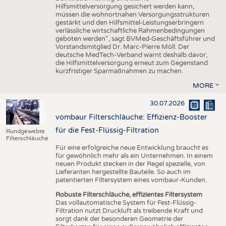
Hilfsmittelversorgung gesichert werden kann,
müssen die wohnortnahen Versorgungsstrukturen
gestärkt und den Hilfsmittel-Leistungserbringern
verlässliche wirtschaftliche Rahmenbedingungen
geboten werden“, sagt BVMed-Geschäftsführer und
Vorstandsmitglied Dr. Marc-Pierre Möll. Der
deutsche MedTech-Verband warnt deshalb davor,
die Hilfsmittelversorgung erneut zum Gegenstand
kurzfristiger Sparmaßnahmen zu machen.
MORE
30.07.2026
vombaur Filterschläuche: Effizienz-Booster
für die Fest-Flüssig-Filtration
Rundgewebte
Filterschläuche
Für eine erfolgreiche neue Entwicklung braucht es
für gewöhnlich mehr als ein Unternehmen. In einem
neuen Produkt stecken in der Regel spezielle, von
Lieferanten hergestellte Bauteile. So auch im
patentierten Filtersystem eines vombaur-Kunden.
Robuste Filterschläuche, effizientes Filtersystem
Das vollautomatische System für Fest-Flüssig-
Filtration nutzt Druckluft als treibende Kraft und
sorgt dank der besonderen Geometrie der