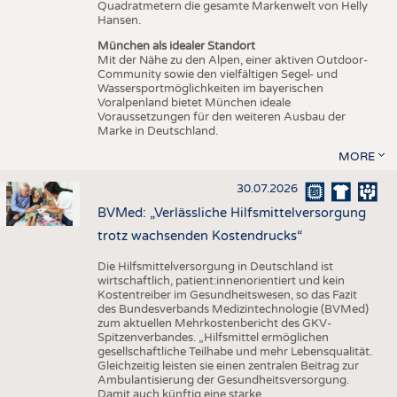
Quadratmetern die gesamte Markenwelt von Helly
Hansen.
München als idealer Standort
Mit der Nähe zu den Alpen, einer aktiven Outdoor-
Community sowie den vielfältigen Segel- und
Wassersportmöglichkeiten im bayerischen
Voralpenland bietet München ideale
Voraussetzungen für den weiteren Ausbau der
Marke in Deutschland.
MORE
30.07.2026
BVMed: „Verlässliche Hilfsmittelversorgung
trotz wachsenden Kostendrucks“
Die Hilfsmittelversorgung in Deutschland ist
wirtschaftlich, patient:innenorientiert und kein
Kostentreiber im Gesundheitswesen, so das Fazit
des Bundesverbands Medizintechnologie (BVMed)
zum aktuellen Mehrkostenbericht des GKV-
Spitzenverbandes. „Hilfsmittel ermöglichen
gesellschaftliche Teilhabe und mehr Lebensqualität.
Gleichzeitig leisten sie einen zentralen Beitrag zur
Ambulantisierung der Gesundheitsversorgung.
Damit auch künftig eine starke