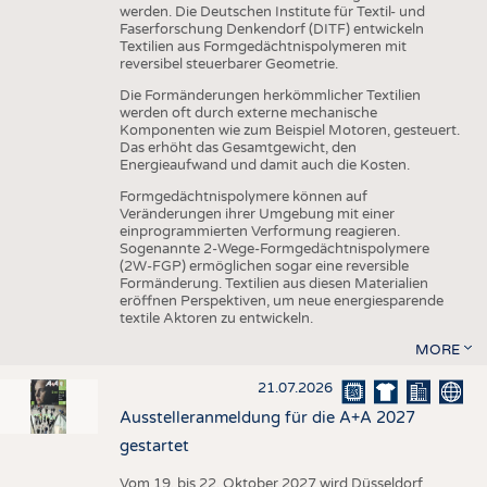
werden. Die Deutschen Institute für Textil- und
Faserforschung Denkendorf (DITF) entwickeln
Textilien aus Formgedächtnispolymeren mit
reversibel steuerbarer Geometrie.
Die Formänderungen herkömmlicher Textilien
werden oft durch externe mechanische
Komponenten wie zum Beispiel Motoren, gesteuert.
Das erhöht das Gesamtgewicht, den
Energieaufwand und damit auch die Kosten.
Formgedächtnispolymere können auf
Veränderungen ihrer Umgebung mit einer
einprogrammierten Verformung reagieren.
Sogenannte 2-Wege-Formgedächtnispolymere
(2W-FGP) ermöglichen sogar eine reversible
Formänderung. Textilien aus diesen Materialien
eröffnen Perspektiven, um neue energiesparende
textile Aktoren zu entwickeln.
MORE
21.07.2026
Ausstelleranmeldung für die A+A 2027
gestartet
Vom 19. bis 22. Oktober 2027 wird Düsseldorf