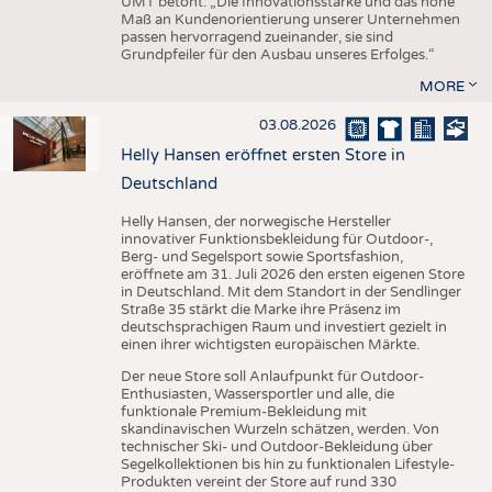
UMT betont: „Die Innovationsstärke und das hohe
Maß an Kundenorientierung unserer Unternehmen
passen hervorragend zueinander, sie sind
Grundpfeiler für den Ausbau unseres Erfolges.“
MORE
03.08.2026
Helly Hansen eröffnet ersten Store in
Deutschland
Helly Hansen, der norwegische Hersteller
innovativer Funktionsbekleidung für Outdoor-,
Berg- und Segelsport sowie Sportsfashion,
eröffnete am 31. Juli 2026 den ersten eigenen Store
in Deutschland. Mit dem Standort in der Sendlinger
Straße 35 stärkt die Marke ihre Präsenz im
deutschsprachigen Raum und investiert gezielt in
einen ihrer wichtigsten europäischen Märkte.
Der neue Store soll Anlaufpunkt für Outdoor-
Enthusiasten, Wassersportler und alle, die
funktionale Premium-Bekleidung mit
skandinavischen Wurzeln schätzen, werden. Von
technischer Ski- und Outdoor-Bekleidung über
Segelkollektionen bis hin zu funktionalen Lifestyle-
Produkten vereint der Store auf rund 330