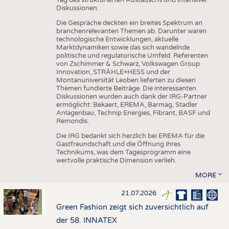
Diskussionen.
Die Gespräche deckten ein breites Spektrum an
branchenrelevanten Themen ab. Darunter waren
technologische Entwicklungen, aktuelle
Marktdynamiken sowie das sich wandelnde
politische und regulatorische Umfeld. Referenten
von Zschimmer & Schwarz, Volkswagen Group
Innovation, STRÄHLE+HESS und der
Montanuniversität Leoben lieferten zu diesen
Themen fundierte Beiträge. Die interessanten
Diskussionen wurden auch dank der IRG-Partner
ermöglicht: Bekaert, EREMA, Barmag, Stadler
Anlagenbau, Technip Energies, Fibrant, BASF und
Remondis.
Die IRG bedankt sich herzlich bei EREMA für die
Gastfreundschaft und die Öffnung ihres
Technikums, was dem Tagesprogramm eine
wertvolle praktische Dimension verlieh.
MORE
21.07.2026
Green Fashion zeigt sich zuversichtlich auf
der 58. INNATEX