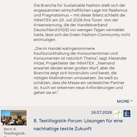
Die Branche für Sustainable Fashion stellt sich der
angespannten wirtschaftlichen Lage mit Realismus
und Pragmatismus – mit dieser Bilanz schließt die
INNATEX am 20. Juli 2026 ihre Türen. Von der
Krisenwarnung, die der Handelsverband
Deutschland (HDE) vor wenigen Tagen vermeldet
hatte, lässt sich die Green-Fashion-Community nicht
entmutigen.
„Die im Handel wahrgenommene
Kaufzurückhaltung der Konsumentinnen und
Konsumenten ist natürlich Thema", sagt Alexander
Hitzel, Projektleiter der INNATEX. „Niemand
erwartet derzeit einen großen Wurf, aber die
Branche zeigt sich konstruktiv und bereit, die
nötigen Maßnahmen umzusetzen. Sie weiß zu
schätzen, dass die Messe ein verlässlicher Partner
ist. Auch wir erkennen neue Anforderungen und
gehen sie an."
MORE
16.07.2026
8. Textillogistik-Forum: Lösungen für eine
nachhaltige textile Zukunft
Beim 8.
Textillogistik-