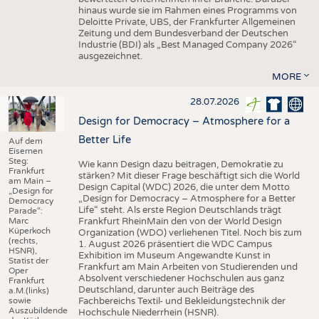
hinaus wurde sie im Rahmen eines Programms von
Deloitte Private, UBS, der Frankfurter Allgemeinen
Zeitung und dem Bundesverband der Deutschen
Industrie (BDI) als „Best Managed Company 2026“
ausgezeichnet.
MORE
28.07.2026
Design for Democracy – Atmosphere for a
Better Life
Auf dem
Eisernen
Steg:
Wie kann Design dazu beitragen, Demokratie zu
Frankfurt
stärken? Mit dieser Frage beschäftigt sich die World
am Main –
Design Capital (WDC) 2026, die unter dem Motto
„Design for
„Design for Democracy – Atmosphere for a Better
Democracy
Life“ steht. Als erste Region Deutschlands trägt
Parade“:
Marc
Frankfurt RheinMain den von der World Design
Küperkoch
Organization (WDO) verliehenen Titel. Noch bis zum
(rechts,
1. August 2026 präsentiert die WDC Campus
HSNR),
Exhibition im Museum Angewandte Kunst in
Statist der
Frankfurt am Main Arbeiten von Studierenden und
Oper
Absolvent verschiedener Hochschulen aus ganz
Frankfurt
Deutschland, darunter auch Beiträge des
a.M.(links)
sowie
Fachbereichs Textil- und Bekleidungstechnik der
Auszubildende
Hochschule Niederrhein (HSNR).