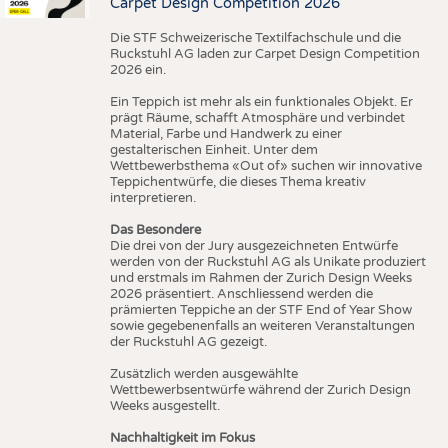
Carpet Design Competition 2026
Die STF Schweizerische Textilfachschule und die
Ruckstuhl AG laden zur Carpet Design Competition
2026 ein.
Ein Teppich ist mehr als ein funktionales Objekt. Er
prägt Räume, schafft Atmosphäre und verbindet
Material, Farbe und Handwerk zu einer
gestalterischen Einheit. Unter dem
Wettbewerbsthema «Out of» suchen wir innovative
Teppichentwürfe, die dieses Thema kreativ
interpretieren.
Das Besondere
Die drei von der Jury ausgezeichneten Entwürfe
werden von der Ruckstuhl AG als Unikate produziert
und erstmals im Rahmen der Zurich Design Weeks
2026 präsentiert. Anschliessend werden die
prämierten Teppiche an der STF End of Year Show
sowie gegebenenfalls an weiteren Veranstaltungen
der Ruckstuhl AG gezeigt.
Zusätzlich werden ausgewählte
Wettbewerbsentwürfe während der Zurich Design
Weeks ausgestellt.
Nachhaltigkeit im Fokus