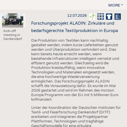
MORE
12.07.2026
Forschungsprojekt ALADIN: Zirkuläre und
bedarfsgerechte Textilproduktion in Europa
Kick-off
meeting in
Denkendorf.
Die Produktion von Textilien kann nachhaltig
gestaltet werden, indem kurze Lieferketten genutzt
werden und Überproduktion verhindert wird. Dies
kann bereits heute erreicht werden, wenn
bestehende Infrastrukturen intelligent vernetzt und
effizient genutzt werden. Gleichzeitig wird die
Produktion kreislauffähig, wenn innovative
Technologien und Materialien eingesetzt werden,
die eine hochwertige Wiederverwertung
ermöglichen. Das Forschungsprojekt ALADIN
schafft die Voraussetzung dafür. Es wurde im Mai
2026 gestartet und wird im Rahmen des Horizon
Europe Programm von der EU mit 5 Millionen Euro
kofinanziert.
Unter der Koordination der Deutschen Instituten für
Textil- und Faserforschung Denkendorf (DITF)
erarbeiten und integrieren die Projektpartner
Plattformen, Technologien und tragfähige
Geschäftsmodelle für eine zirkuläre